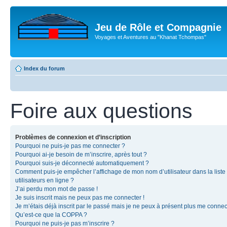
Jeu de Rôle et Compagnie
Voyages et Aventures au "Khanat Tchompas"
Index du forum
Foire aux questions
Problèmes de connexion et d’inscription
Pourquoi ne puis-je pas me connecter ?
Pourquoi ai-je besoin de m’inscrire, après tout ?
Pourquoi suis-je déconnecté automatiquement ?
Comment puis-je empêcher l’affichage de mon nom d’utilisateur dans la liste
utilisateurs en ligne ?
J’ai perdu mon mot de passe !
Je suis inscrit mais ne peux pas me connecter !
Je m’étais déjà inscrit par le passé mais je ne peux à présent plus me connec
Qu’est-ce que la COPPA ?
Pourquoi ne puis-je pas m’inscrire ?