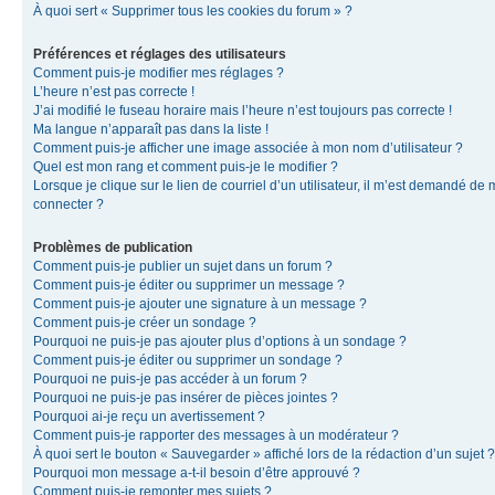
À quoi sert « Supprimer tous les cookies du forum » ?
Préférences et réglages des utilisateurs
Comment puis-je modifier mes réglages ?
L’heure n’est pas correcte !
J’ai modifié le fuseau horaire mais l’heure n’est toujours pas correcte !
Ma langue n’apparaît pas dans la liste !
Comment puis-je afficher une image associée à mon nom d’utilisateur ?
Quel est mon rang et comment puis-je le modifier ?
Lorsque je clique sur le lien de courriel d’un utilisateur, il m’est demandé de
connecter ?
Problèmes de publication
Comment puis-je publier un sujet dans un forum ?
Comment puis-je éditer ou supprimer un message ?
Comment puis-je ajouter une signature à un message ?
Comment puis-je créer un sondage ?
Pourquoi ne puis-je pas ajouter plus d’options à un sondage ?
Comment puis-je éditer ou supprimer un sondage ?
Pourquoi ne puis-je pas accéder à un forum ?
Pourquoi ne puis-je pas insérer de pièces jointes ?
Pourquoi ai-je reçu un avertissement ?
Comment puis-je rapporter des messages à un modérateur ?
À quoi sert le bouton « Sauvegarder » affiché lors de la rédaction d’un sujet ?
Pourquoi mon message a-t-il besoin d’être approuvé ?
Comment puis-je remonter mes sujets ?