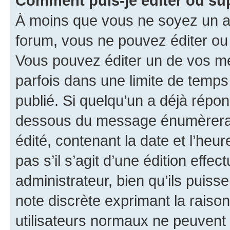
Comment puis-je éditer ou s
À moins que vous ne soyez un a
forum, vous ne pouvez éditer o
Vous pouvez éditer un de vos me
parfois dans une limite de temps 
publié. Si quelqu’un a déjà répo
dessous du message énumèrera l
édité, contenant la date et l’heure
pas s’il s’agit d’une édition eff
administrateur, bien qu’ils puisse
note discrète exprimant la raison 
utilisateurs normaux ne peuvent