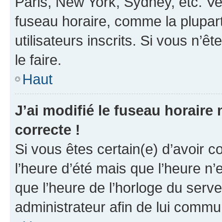
Paris, New York, Sydney, etc. Veu
fuseau horaire, comme la plupart
utilisateurs inscrits. Si vous n’êt
le faire.
Haut
J’ai modifié le fuseau horaire 
correcte !
Si vous êtes certain(e) d’avoir c
l’heure d’été mais que l’heure n’e
que l’heure de l’horloge du serve
administrateur afin de lui comm