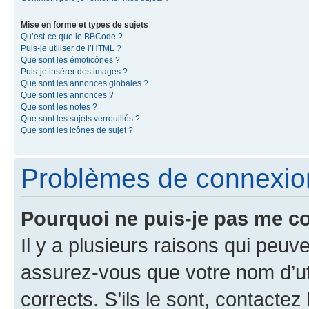
Mise en forme et types de sujets
Qu’est-ce que le BBCode ?
Puis-je utiliser de l’HTML ?
Que sont les émoticônes ?
Puis-je insérer des images ?
Que sont les annonces globales ?
Que sont les annonces ?
Que sont les notes ?
Que sont les sujets verrouillés ?
Que sont les icônes de sujet ?
Problèmes de connexion 
Pourquoi ne puis-je pas me c
Il y a plusieurs raisons qui peu
assurez-vous que votre nom d’uti
corrects. S’ils le sont, contactez