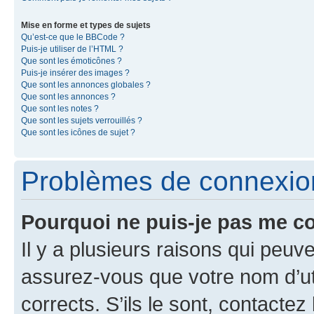
Mise en forme et types de sujets
Qu’est-ce que le BBCode ?
Puis-je utiliser de l’HTML ?
Que sont les émoticônes ?
Puis-je insérer des images ?
Que sont les annonces globales ?
Que sont les annonces ?
Que sont les notes ?
Que sont les sujets verrouillés ?
Que sont les icônes de sujet ?
Problèmes de connexion 
Pourquoi ne puis-je pas me c
Il y a plusieurs raisons qui peu
assurez-vous que votre nom d’uti
corrects. S’ils le sont, contactez