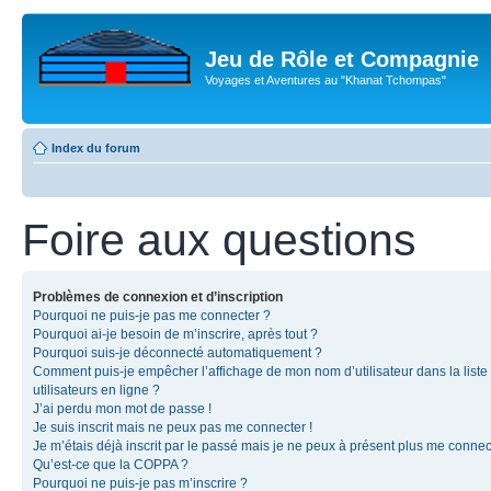
Jeu de Rôle et Compagnie
Voyages et Aventures au "Khanat Tchompas"
Index du forum
Foire aux questions
Problèmes de connexion et d’inscription
Pourquoi ne puis-je pas me connecter ?
Pourquoi ai-je besoin de m’inscrire, après tout ?
Pourquoi suis-je déconnecté automatiquement ?
Comment puis-je empêcher l’affichage de mon nom d’utilisateur dans la liste
utilisateurs en ligne ?
J’ai perdu mon mot de passe !
Je suis inscrit mais ne peux pas me connecter !
Je m’étais déjà inscrit par le passé mais je ne peux à présent plus me connec
Qu’est-ce que la COPPA ?
Pourquoi ne puis-je pas m’inscrire ?