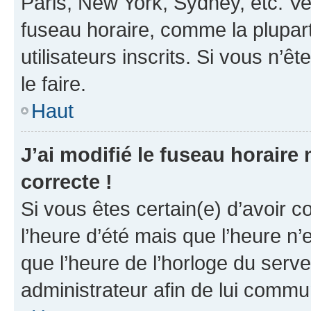
Paris, New York, Sydney, etc. Veu
fuseau horaire, comme la plupart
utilisateurs inscrits. Si vous n’êt
le faire.
Haut
J’ai modifié le fuseau horaire 
correcte !
Si vous êtes certain(e) d’avoir c
l’heure d’été mais que l’heure n’e
que l’heure de l’horloge du serve
administrateur afin de lui comm