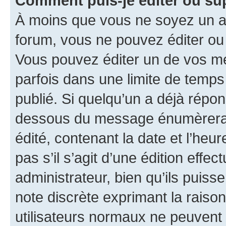
Comment puis-je éditer ou s
À moins que vous ne soyez un a
forum, vous ne pouvez éditer o
Vous pouvez éditer un de vos me
parfois dans une limite de temps 
publié. Si quelqu’un a déjà répo
dessous du message énumèrera l
édité, contenant la date et l’heure
pas s’il s’agit d’une édition eff
administrateur, bien qu’ils puisse
note discrète exprimant la raison 
utilisateurs normaux ne peuvent