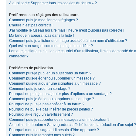
À quoi sert « Supprimer tous les cookies du forum » ?
Préférences et réglages des utilisateurs
Comment puis-je modifier mes réglages ?
L’heure n’est pas correcte !
J’ai modifié le fuseau horaire mais l’heure n’est toujours pas correcte !
Ma langue n’apparaît pas dans la liste !
Comment puis-je afficher une image associée à mon nom d’utilisateur ?
Quel est mon rang et comment puis-je le modifier ?
Lorsque je clique sur le lien de courriel d’un utilisateur, il m’est demandé de
connecter ?
Problèmes de publication
Comment puis-je publier un sujet dans un forum ?
Comment puis-je éditer ou supprimer un message ?
Comment puis-je ajouter une signature à un message ?
Comment puis-je créer un sondage ?
Pourquoi ne puis-je pas ajouter plus d’options à un sondage ?
Comment puis-je éditer ou supprimer un sondage ?
Pourquoi ne puis-je pas accéder à un forum ?
Pourquoi ne puis-je pas insérer de pièces jointes ?
Pourquoi ai-je reçu un avertissement ?
Comment puis-je rapporter des messages à un modérateur ?
À quoi sert le bouton « Sauvegarder » affiché lors de la rédaction d’un sujet ?
Pourquoi mon message a-t-il besoin d’être approuvé ?
Comment puis-je remonter mes sujets ?