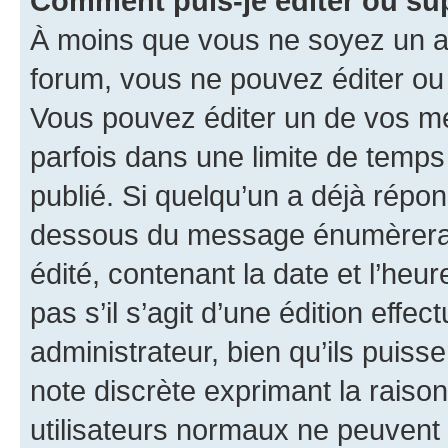
Comment puis-je éditer ou s
À moins que vous ne soyez un a
forum, vous ne pouvez éditer o
Vous pouvez éditer un de vos me
parfois dans une limite de temps 
publié. Si quelqu’un a déjà répo
dessous du message énumèrera l
édité, contenant la date et l’heure
pas s’il s’agit d’une édition eff
administrateur, bien qu’ils puisse
note discrète exprimant la raison 
utilisateurs normaux ne peuvent