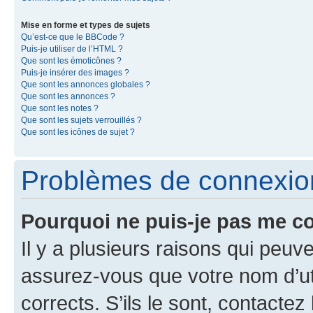
Mise en forme et types de sujets
Qu’est-ce que le BBCode ?
Puis-je utiliser de l’HTML ?
Que sont les émoticônes ?
Puis-je insérer des images ?
Que sont les annonces globales ?
Que sont les annonces ?
Que sont les notes ?
Que sont les sujets verrouillés ?
Que sont les icônes de sujet ?
Problèmes de connexion 
Pourquoi ne puis-je pas me c
Il y a plusieurs raisons qui peu
assurez-vous que votre nom d’uti
corrects. S’ils le sont, contactez