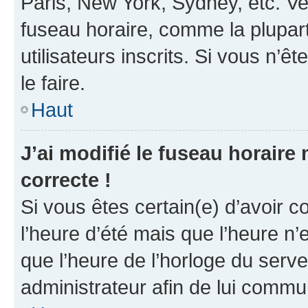
Paris, New York, Sydney, etc. Veu
fuseau horaire, comme la plupart
utilisateurs inscrits. Si vous n’êt
le faire.
Haut
J’ai modifié le fuseau horaire 
correcte !
Si vous êtes certain(e) d’avoir c
l’heure d’été mais que l’heure n’e
que l’heure de l’horloge du serve
administrateur afin de lui comm