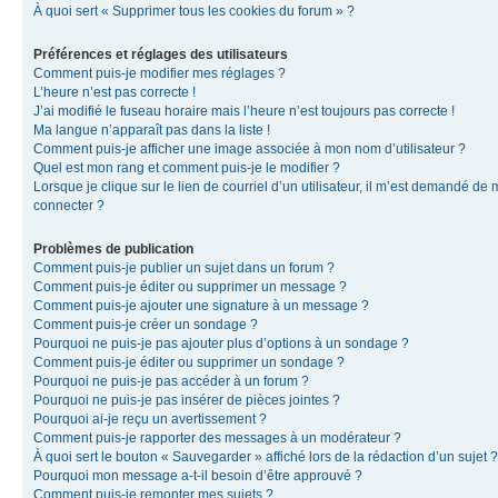
À quoi sert « Supprimer tous les cookies du forum » ?
Préférences et réglages des utilisateurs
Comment puis-je modifier mes réglages ?
L’heure n’est pas correcte !
J’ai modifié le fuseau horaire mais l’heure n’est toujours pas correcte !
Ma langue n’apparaît pas dans la liste !
Comment puis-je afficher une image associée à mon nom d’utilisateur ?
Quel est mon rang et comment puis-je le modifier ?
Lorsque je clique sur le lien de courriel d’un utilisateur, il m’est demandé de
connecter ?
Problèmes de publication
Comment puis-je publier un sujet dans un forum ?
Comment puis-je éditer ou supprimer un message ?
Comment puis-je ajouter une signature à un message ?
Comment puis-je créer un sondage ?
Pourquoi ne puis-je pas ajouter plus d’options à un sondage ?
Comment puis-je éditer ou supprimer un sondage ?
Pourquoi ne puis-je pas accéder à un forum ?
Pourquoi ne puis-je pas insérer de pièces jointes ?
Pourquoi ai-je reçu un avertissement ?
Comment puis-je rapporter des messages à un modérateur ?
À quoi sert le bouton « Sauvegarder » affiché lors de la rédaction d’un sujet ?
Pourquoi mon message a-t-il besoin d’être approuvé ?
Comment puis-je remonter mes sujets ?