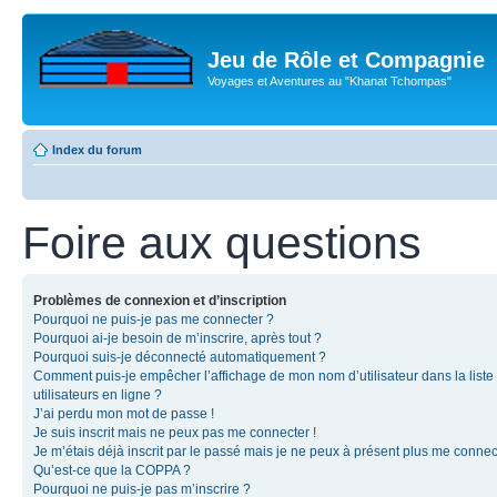
Jeu de Rôle et Compagnie
Voyages et Aventures au "Khanat Tchompas"
Index du forum
Foire aux questions
Problèmes de connexion et d’inscription
Pourquoi ne puis-je pas me connecter ?
Pourquoi ai-je besoin de m’inscrire, après tout ?
Pourquoi suis-je déconnecté automatiquement ?
Comment puis-je empêcher l’affichage de mon nom d’utilisateur dans la liste
utilisateurs en ligne ?
J’ai perdu mon mot de passe !
Je suis inscrit mais ne peux pas me connecter !
Je m’étais déjà inscrit par le passé mais je ne peux à présent plus me connec
Qu’est-ce que la COPPA ?
Pourquoi ne puis-je pas m’inscrire ?