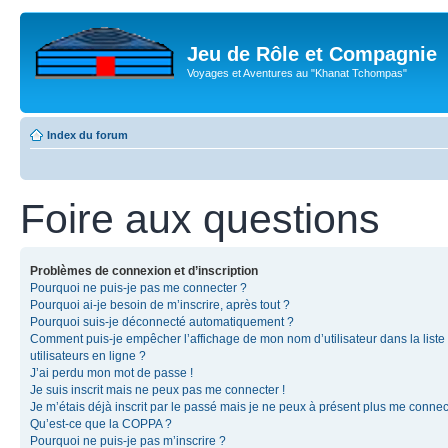
Jeu de Rôle et Compagnie
Voyages et Aventures au "Khanat Tchompas"
Index du forum
Foire aux questions
Problèmes de connexion et d’inscription
Pourquoi ne puis-je pas me connecter ?
Pourquoi ai-je besoin de m’inscrire, après tout ?
Pourquoi suis-je déconnecté automatiquement ?
Comment puis-je empêcher l’affichage de mon nom d’utilisateur dans la liste
utilisateurs en ligne ?
J’ai perdu mon mot de passe !
Je suis inscrit mais ne peux pas me connecter !
Je m’étais déjà inscrit par le passé mais je ne peux à présent plus me connec
Qu’est-ce que la COPPA ?
Pourquoi ne puis-je pas m’inscrire ?