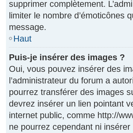
supprimer complètement. L’admi
limiter le nombre d’émoticônes q
message.
Haut
Puis-je insérer des images ?
Oui, vous pouvez insérer des i
l’administrateur du forum a autori
pourrez transférer des images su
devrez insérer un lien pointant 
internet public, comme http://
ne pourrez cependant ni insérer 