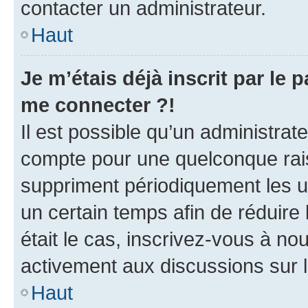
contacter un administrateur.
Haut
Je m’étais déjà inscrit par le
me connecter ?!
Il est possible qu’un administrat
compte pour une quelconque rai
suppriment périodiquement les uti
un certain temps afin de réduire l
était le cas, inscrivez-vous à no
activement aux discussions sur 
Haut