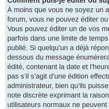
Comment puis-je éditer ou s
À moins que vous ne soyez un a
forum, vous ne pouvez éditer o
Vous pouvez éditer un de vos me
parfois dans une limite de temps 
publié. Si quelqu’un a déjà répo
dessous du message énumèrera l
édité, contenant la date et l’heure
pas s’il s’agit d’une édition eff
administrateur, bien qu’ils puisse
note discrète exprimant la raison 
utilisateurs normaux ne peuvent