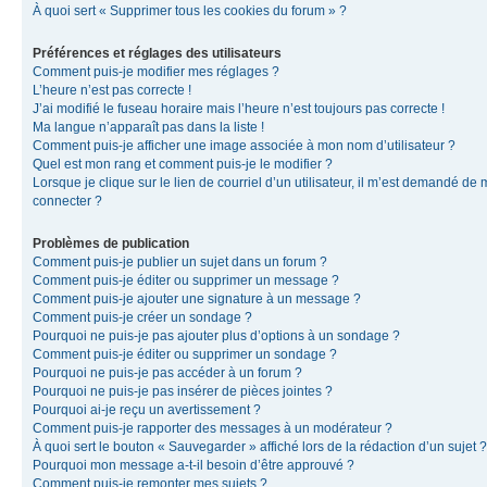
À quoi sert « Supprimer tous les cookies du forum » ?
Préférences et réglages des utilisateurs
Comment puis-je modifier mes réglages ?
L’heure n’est pas correcte !
J’ai modifié le fuseau horaire mais l’heure n’est toujours pas correcte !
Ma langue n’apparaît pas dans la liste !
Comment puis-je afficher une image associée à mon nom d’utilisateur ?
Quel est mon rang et comment puis-je le modifier ?
Lorsque je clique sur le lien de courriel d’un utilisateur, il m’est demandé de
connecter ?
Problèmes de publication
Comment puis-je publier un sujet dans un forum ?
Comment puis-je éditer ou supprimer un message ?
Comment puis-je ajouter une signature à un message ?
Comment puis-je créer un sondage ?
Pourquoi ne puis-je pas ajouter plus d’options à un sondage ?
Comment puis-je éditer ou supprimer un sondage ?
Pourquoi ne puis-je pas accéder à un forum ?
Pourquoi ne puis-je pas insérer de pièces jointes ?
Pourquoi ai-je reçu un avertissement ?
Comment puis-je rapporter des messages à un modérateur ?
À quoi sert le bouton « Sauvegarder » affiché lors de la rédaction d’un sujet ?
Pourquoi mon message a-t-il besoin d’être approuvé ?
Comment puis-je remonter mes sujets ?