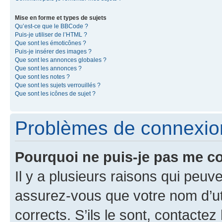
Mise en forme et types de sujets
Qu’est-ce que le BBCode ?
Puis-je utiliser de l’HTML ?
Que sont les émoticônes ?
Puis-je insérer des images ?
Que sont les annonces globales ?
Que sont les annonces ?
Que sont les notes ?
Que sont les sujets verrouillés ?
Que sont les icônes de sujet ?
Problèmes de connexion 
Pourquoi ne puis-je pas me c
Il y a plusieurs raisons qui peu
assurez-vous que votre nom d’uti
corrects. S’ils le sont, contactez