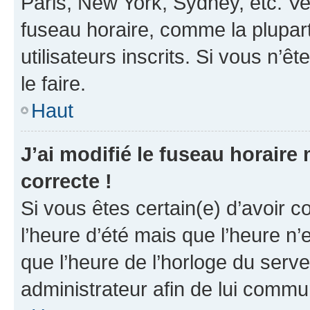
Paris, New York, Sydney, etc. Veu
fuseau horaire, comme la plupart
utilisateurs inscrits. Si vous n’êt
le faire.
Haut
J’ai modifié le fuseau horaire 
correcte !
Si vous êtes certain(e) d’avoir c
l’heure d’été mais que l’heure n’e
que l’heure de l’horloge du serve
administrateur afin de lui comm