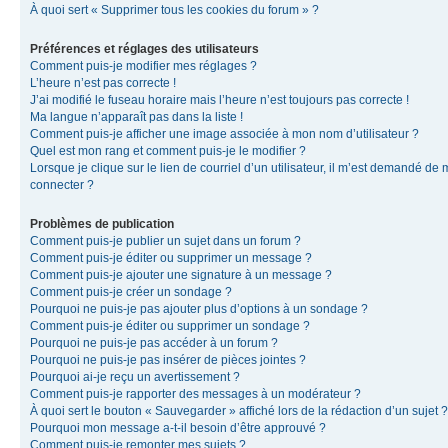
À quoi sert « Supprimer tous les cookies du forum » ?
Préférences et réglages des utilisateurs
Comment puis-je modifier mes réglages ?
L’heure n’est pas correcte !
J’ai modifié le fuseau horaire mais l’heure n’est toujours pas correcte !
Ma langue n’apparaît pas dans la liste !
Comment puis-je afficher une image associée à mon nom d’utilisateur ?
Quel est mon rang et comment puis-je le modifier ?
Lorsque je clique sur le lien de courriel d’un utilisateur, il m’est demandé de
connecter ?
Problèmes de publication
Comment puis-je publier un sujet dans un forum ?
Comment puis-je éditer ou supprimer un message ?
Comment puis-je ajouter une signature à un message ?
Comment puis-je créer un sondage ?
Pourquoi ne puis-je pas ajouter plus d’options à un sondage ?
Comment puis-je éditer ou supprimer un sondage ?
Pourquoi ne puis-je pas accéder à un forum ?
Pourquoi ne puis-je pas insérer de pièces jointes ?
Pourquoi ai-je reçu un avertissement ?
Comment puis-je rapporter des messages à un modérateur ?
À quoi sert le bouton « Sauvegarder » affiché lors de la rédaction d’un sujet ?
Pourquoi mon message a-t-il besoin d’être approuvé ?
Comment puis-je remonter mes sujets ?