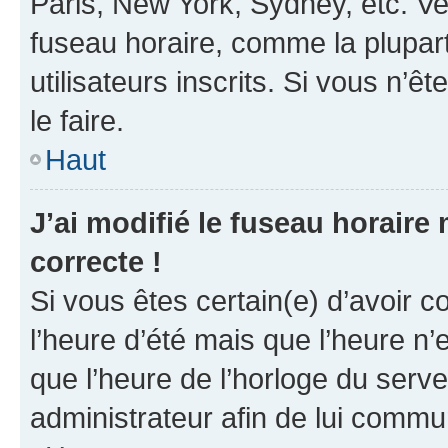
Paris, New York, Sydney, etc. Veu
fuseau horaire, comme la plupart
utilisateurs inscrits. Si vous n’êt
le faire.
Haut
J’ai modifié le fuseau horaire 
correcte !
Si vous êtes certain(e) d’avoir c
l’heure d’été mais que l’heure n’e
que l’heure de l’horloge du serve
administrateur afin de lui comm