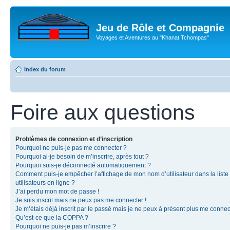
Jeu de Rôle et Compagnie
Voyages et Aventures au "Khanat Tchompas"
Index du forum
Foire aux questions
Problèmes de connexion et d’inscription
Pourquoi ne puis-je pas me connecter ?
Pourquoi ai-je besoin de m’inscrire, après tout ?
Pourquoi suis-je déconnecté automatiquement ?
Comment puis-je empêcher l’affichage de mon nom d’utilisateur dans la liste
utilisateurs en ligne ?
J’ai perdu mon mot de passe !
Je suis inscrit mais ne peux pas me connecter !
Je m’étais déjà inscrit par le passé mais je ne peux à présent plus me connec
Qu’est-ce que la COPPA ?
Pourquoi ne puis-je pas m’inscrire ?