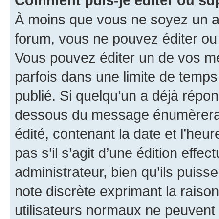
Comment puis-je éditer ou s
À moins que vous ne soyez un a
forum, vous ne pouvez éditer o
Vous pouvez éditer un de vos me
parfois dans une limite de temps 
publié. Si quelqu’un a déjà répo
dessous du message énumèrera l
édité, contenant la date et l’heure
pas s’il s’agit d’une édition eff
administrateur, bien qu’ils puisse
note discrète exprimant la raison 
utilisateurs normaux ne peuvent