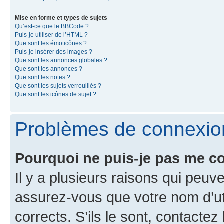
Mise en forme et types de sujets
Qu’est-ce que le BBCode ?
Puis-je utiliser de l’HTML ?
Que sont les émoticônes ?
Puis-je insérer des images ?
Que sont les annonces globales ?
Que sont les annonces ?
Que sont les notes ?
Que sont les sujets verrouillés ?
Que sont les icônes de sujet ?
Problèmes de connexion 
Pourquoi ne puis-je pas me c
Il y a plusieurs raisons qui peu
assurez-vous que votre nom d’uti
corrects. S’ils le sont, contactez