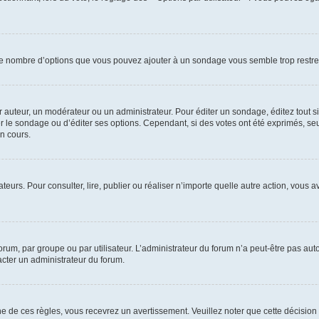
i le nombre d’options que vous pouvez ajouter à un sondage vous semble trop restre
auteur, un modérateur ou un administrateur. Pour éditer un sondage, éditez tout s
er le sondage ou d’éditer ses options. Cependant, si des votes ont été exprimés, seu
n cours.
isateurs. Pour consulter, lire, publier ou réaliser n’importe quelle autre action, v
um, par groupe ou par utilisateur. L’administrateur du forum n’a peut-être pas auto
acter un administrateur du forum.
de ces règles, vous recevrez un avertissement. Veuillez noter que cette décision 