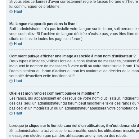
Si vous êtes certain(e) d’avoir correctement réglé le fuseau horaire et l’heure
lui communiquer ce problème.
Haut
Ma langue n’apparaît pas dans la liste !
Soit l’administrateur n’a pas installé votre langue sur le forum, soit personne
vous souhaitez. Si l’archive de langue désirée n’existe pas, vous êtes libre d
situés en bas de toutes les pages du forum).
Haut
Comment puis-je afficher une image associée à mon nom d’utilisateur ?
Deux types d’images, visibles lors de la consultation de messages, peuvent êt
indiquent le nombre de messages à votre actif ou votre statut sur le forum. L
l’administrateur du forum d’activer ou non les avatars et de décider de la mani
souhaité désactiver cette fonctionnalité.
Haut
Quel est mon rang et comment puis-je le modifier ?
Les rangs, qui apparaissent en dessous de votre nom d’utilisateur, indiquent 
des cas, seul un administrateur du forum peut modifier le texte des rangs d
pas ceci et un modérateur ou un administrateur abaissera votre compteur d
Haut
Lorsque je clique sur le lien de courriel d’un utilisateur, il m’est demandé
Si l’administrateur a activé cette fonctionnalité, seuls les utilisateurs inscr
messagerie électronique par des utilisateurs anonymes ou des robots.