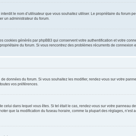
ou interdit le nom d’utilisateur que vous souhaitez utiliser. Le propriétaire du forum
ter un administrateur du forum.
les cookies générés par phpBB3 qui conservent votre authentification et votre conn
r le propriétaire du forum. Si vous rencontrez des problèmes récurrents de connexio
se de données du forum. Si vous souhaitez les modifier, rendez-vous sur votre pannea
toutes vos préférences.
 de celui dans lequel vous êtes. Si tel était le cas, rendez-vous sur votre panneau de 
er que la modification du fuseau horaire, comme la plupart des réglages, n’est acces