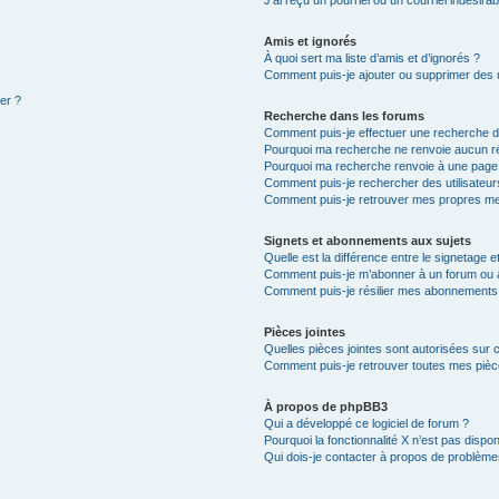
Amis et ignorés
À quoi sert ma liste d’amis et d’ignorés ?
Comment puis-je ajouter ou supprimer des ut
ter ?
Recherche dans les forums
Comment puis-je effectuer une recherche 
Pourquoi ma recherche ne renvoie aucun ré
Pourquoi ma recherche renvoie à une page
Comment puis-je rechercher des utilisateur
Comment puis-je retrouver mes propres me
Signets et abonnements aux sujets
Quelle est la différence entre le signetage 
Comment puis-je m’abonner à un forum ou à
Comment puis-je résilier mes abonnements
Pièces jointes
Quelles pièces jointes sont autorisées sur 
Comment puis-je retrouver toutes mes pièce
À propos de phpBB3
Qui a développé ce logiciel de forum ?
Pourquoi la fonctionnalité X n’est pas dispon
Qui dois-je contacter à propos de problèmes