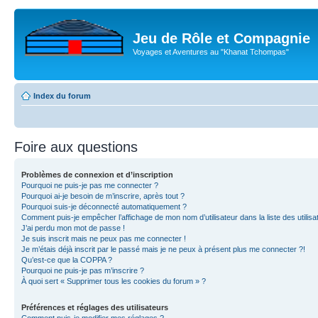
Jeu de Rôle et Compagnie
Voyages et Aventures au "Khanat Tchompas"
Index du forum
Foire aux questions
Problèmes de connexion et d’inscription
Pourquoi ne puis-je pas me connecter ?
Pourquoi ai-je besoin de m’inscrire, après tout ?
Pourquoi suis-je déconnecté automatiquement ?
Comment puis-je empêcher l’affichage de mon nom d’utilisateur dans la liste des utilisa
J’ai perdu mon mot de passe !
Je suis inscrit mais ne peux pas me connecter !
Je m’étais déjà inscrit par le passé mais je ne peux à présent plus me connecter ?!
Qu’est-ce que la COPPA ?
Pourquoi ne puis-je pas m’inscrire ?
À quoi sert « Supprimer tous les cookies du forum » ?
Préférences et réglages des utilisateurs
Comment puis-je modifier mes réglages ?