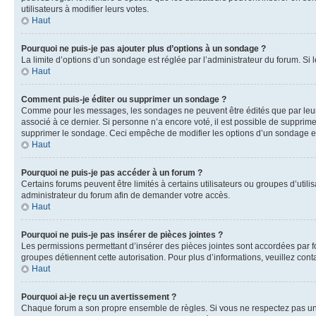
utilisateurs à modifier leurs votes.
Haut
Pourquoi ne puis-je pas ajouter plus d’options à un sondage ?
La limite d’options d’un sondage est réglée par l’administrateur du forum. S
Haut
Comment puis-je éditer ou supprimer un sondage ?
Comme pour les messages, les sondages ne peuvent être édités que par leur 
associé à ce dernier. Si personne n’a encore voté, il est possible de supprim
supprimer le sondage. Ceci empêche de modifier les options d’un sondage e
Haut
Pourquoi ne puis-je pas accéder à un forum ?
Certains forums peuvent être limités à certains utilisateurs ou groupes d’util
administrateur du forum afin de demander votre accès.
Haut
Pourquoi ne puis-je pas insérer de pièces jointes ?
Les permissions permettant d’insérer des pièces jointes sont accordées par for
groupes détiennent cette autorisation. Pour plus d’informations, veuillez cont
Haut
Pourquoi ai-je reçu un avertissement ?
Chaque forum a son propre ensemble de règles. Si vous ne respectez pas une 