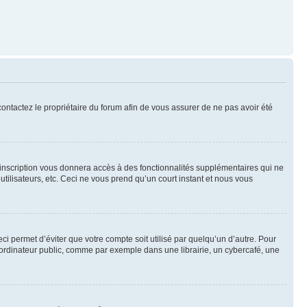
 contactez le propriétaire du forum afin de vous assurer de ne pas avoir été
l’inscription vous donnera accès à des fonctionnalités supplémentaires qui ne
utilisateurs, etc. Ceci ne vous prend qu’un court instant et nous vous
i permet d’éviter que votre compte soit utilisé par quelqu’un d’autre. Pour
ordinateur public, comme par exemple dans une librairie, un cybercafé, une