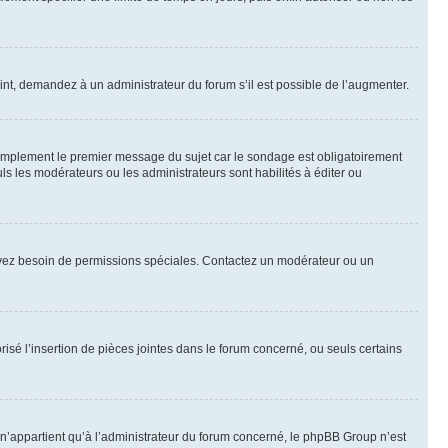
int, demandez à un administrateur du forum s’il est possible de l’augmenter.
implement le premier message du sujet car le sondage est obligatoirement
ls les modérateurs ou les administrateurs sont habilités à éditer ou
ous avez besoin de permissions spéciales. Contactez un modérateur ou un
risé l’insertion de pièces jointes dans le forum concerné, ou seuls certains
n’appartient qu’à l’administrateur du forum concerné, le phpBB Group n’est