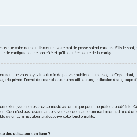
us que votre nom d’utilisateur et votre mot de passe soient corrects. S’ils le sont,
eur de configuration de son côté et qu’il soit nécessaire de la corriger.
er ou non que vous soyez inscrit afin de pouvoir publier des messages. Cependant, 
erie privée, l’envoi de courriels aux autres utilisateurs, l’adhésion à un groupe d’
connexion, vous ne resterez connecté au forum que pour une période prédéfinie. Cec
xion. Ceci n’est pas recommandé si vous accédez au forum par l’intermédiaire d’un 
able qu’un administrateur ait désactivé cette fonctionnalité.
te des utilisateurs en ligne ?