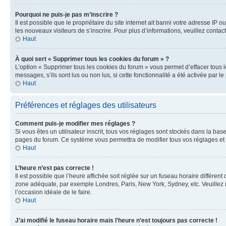
Pourquoi ne puis-je pas m’inscrire ?
Il est possible que le propriétaire du site internet ait banni votre adresse IP 
les nouveaux visiteurs de s’inscrire. Pour plus d’informations, veuillez contac
Haut
À quoi sert « Supprimer tous les cookies du forum » ?
L’option « Supprimer tous les cookies du forum » vous permet d’effacer tous 
messages, s’ils sont lus ou non lus, si cette fonctionnalité a été activée pa
Haut
Préférences et réglages des utilisateurs
Comment puis-je modifier mes réglages ?
Si vous êtes un utilisateur inscrit, tous vos réglages sont stockés dans la ba
pages du forum. Ce système vous permettra de modifier tous vos réglages et 
Haut
L’heure n’est pas correcte !
Il est possible que l’heure affichée soit réglée sur un fuseau horaire différent
zone adéquate, par exemple Londres, Paris, New York, Sydney, etc. Veuillez not
l’occasion idéale de le faire.
Haut
J’ai modifié le fuseau horaire mais l’heure n’est toujours pas correcte !