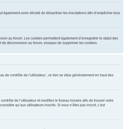
 peut également avoir décidé de désactiver les inscriptions afin d’empêcher tous
exion au forum. Les cookies permettent également d’enregistrer le statut des
n et de déconnexion au forum, essayez de supprimer les cookies.
u de contrôle de l’utilisateur ; ce lien se situe généralement en haut des
contrôle de l’utilisateur et modifiez le fuseau horaire afin de trouver votre
sible qu’aux utilisateurs inscrits. Si vous n’êtes pas inscrit, c’est