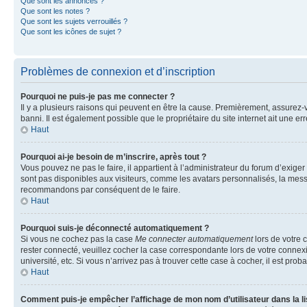
Que sont les annonces ?
Que sont les notes ?
Que sont les sujets verrouillés ?
Que sont les icônes de sujet ?
Problèmes de connexion et d’inscription
Pourquoi ne puis-je pas me connecter ?
Il y a plusieurs raisons qui peuvent en être la cause. Premièrement, assurez-vo
banni. Il est également possible que le propriétaire du site internet ait une err
Haut
Pourquoi ai-je besoin de m’inscrire, après tout ?
Vous pouvez ne pas le faire, il appartient à l’administrateur du forum d’exig
sont pas disponibles aux visiteurs, comme les avatars personnalisés, la messag
recommandons par conséquent de le faire.
Haut
Pourquoi suis-je déconnecté automatiquement ?
Si vous ne cochez pas la case
Me connecter automatiquement
lors de votre 
rester connecté, veuillez cocher la case correspondante lors de votre conne
université, etc. Si vous n’arrivez pas à trouver cette case à cocher, il est prob
Haut
Comment puis-je empêcher l’affichage de mon nom d’utilisateur dans la lis