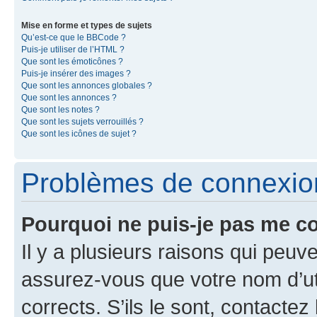
Mise en forme et types de sujets
Qu’est-ce que le BBCode ?
Puis-je utiliser de l’HTML ?
Que sont les émoticônes ?
Puis-je insérer des images ?
Que sont les annonces globales ?
Que sont les annonces ?
Que sont les notes ?
Que sont les sujets verrouillés ?
Que sont les icônes de sujet ?
Problèmes de connexion 
Pourquoi ne puis-je pas me c
Il y a plusieurs raisons qui peu
assurez-vous que votre nom d’uti
corrects. S’ils le sont, contactez