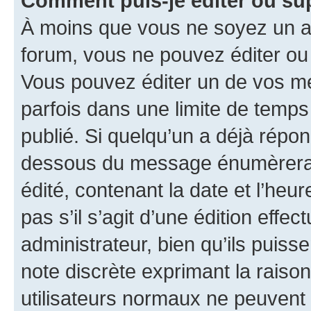
Comment puis-je éditer ou s
À moins que vous ne soyez un a
forum, vous ne pouvez éditer o
Vous pouvez éditer un de vos me
parfois dans une limite de temps 
publié. Si quelqu’un a déjà répo
dessous du message énumèrera l
édité, contenant la date et l’heure
pas s’il s’agit d’une édition eff
administrateur, bien qu’ils puisse
note discrète exprimant la raison 
utilisateurs normaux ne peuvent