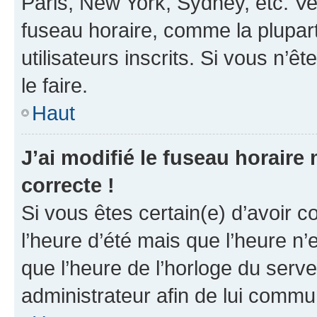
Paris, New York, Sydney, etc. Veu
fuseau horaire, comme la plupart
utilisateurs inscrits. Si vous n’êt
le faire.
Haut
J’ai modifié le fuseau horaire 
correcte !
Si vous êtes certain(e) d’avoir c
l’heure d’été mais que l’heure n’e
que l’heure de l’horloge du serve
administrateur afin de lui comm