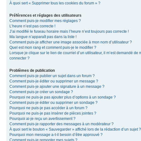
À quoi sert « Supprimer tous les cookies du forum » ?
Préférences et réglages des utilisateurs
Comment puis-je modifier mes réglages ?
L’heure n’est pas correcte !
J’ai modifié le fuseau horaire mais l’heure n’est toujours pas correcte !
Ma langue n’apparaît pas dans la liste !
Comment puis-je afficher une image associée à mon nom d’utilisateur ?
Quel est mon rang et comment puis-je le modifier ?
Lorsque je clique sur le lien de courriel d’un utilisateur, il m’est demandé de
connecter ?
Problèmes de publication
Comment puis-je publier un sujet dans un forum ?
Comment puis-je éditer ou supprimer un message ?
Comment puis-je ajouter une signature à un message ?
Comment puis-je créer un sondage ?
Pourquoi ne puis-je pas ajouter plus d’options à un sondage ?
Comment puis-je éditer ou supprimer un sondage ?
Pourquoi ne puis-je pas accéder à un forum ?
Pourquoi ne puis-je pas insérer de pièces jointes ?
Pourquoi ai-je reçu un avertissement ?
Comment puis-je rapporter des messages à un modérateur ?
À quoi sert le bouton « Sauvegarder » affiché lors de la rédaction d’un sujet ?
Pourquoi mon message a-t-il besoin d’être approuvé ?
Comment puis-je remonter mes sujets ?