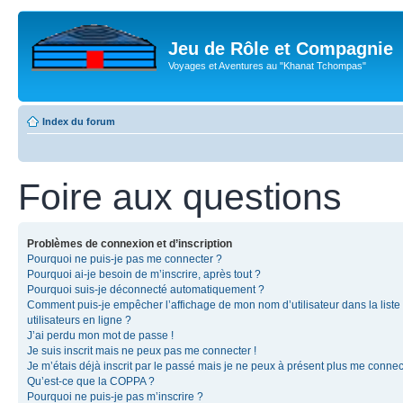
Jeu de Rôle et Compagnie
Voyages et Aventures au "Khanat Tchompas"
Index du forum
Foire aux questions
Problèmes de connexion et d’inscription
Pourquoi ne puis-je pas me connecter ?
Pourquoi ai-je besoin de m’inscrire, après tout ?
Pourquoi suis-je déconnecté automatiquement ?
Comment puis-je empêcher l’affichage de mon nom d’utilisateur dans la liste
utilisateurs en ligne ?
J’ai perdu mon mot de passe !
Je suis inscrit mais ne peux pas me connecter !
Je m’étais déjà inscrit par le passé mais je ne peux à présent plus me connec
Qu’est-ce que la COPPA ?
Pourquoi ne puis-je pas m’inscrire ?