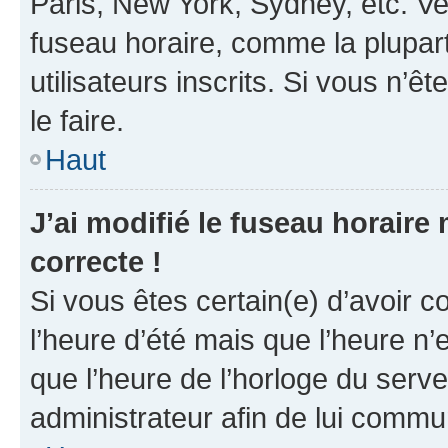
Paris, New York, Sydney, etc. Veu
fuseau horaire, comme la plupart
utilisateurs inscrits. Si vous n’êt
le faire.
Haut
J’ai modifié le fuseau horaire 
correcte !
Si vous êtes certain(e) d’avoir c
l’heure d’été mais que l’heure n’e
que l’heure de l’horloge du serve
administrateur afin de lui comm