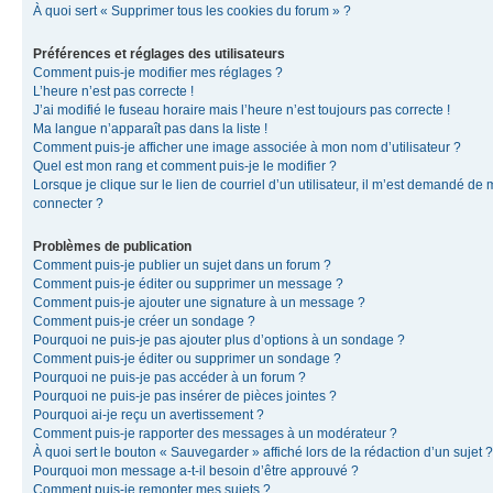
À quoi sert « Supprimer tous les cookies du forum » ?
Préférences et réglages des utilisateurs
Comment puis-je modifier mes réglages ?
L’heure n’est pas correcte !
J’ai modifié le fuseau horaire mais l’heure n’est toujours pas correcte !
Ma langue n’apparaît pas dans la liste !
Comment puis-je afficher une image associée à mon nom d’utilisateur ?
Quel est mon rang et comment puis-je le modifier ?
Lorsque je clique sur le lien de courriel d’un utilisateur, il m’est demandé de
connecter ?
Problèmes de publication
Comment puis-je publier un sujet dans un forum ?
Comment puis-je éditer ou supprimer un message ?
Comment puis-je ajouter une signature à un message ?
Comment puis-je créer un sondage ?
Pourquoi ne puis-je pas ajouter plus d’options à un sondage ?
Comment puis-je éditer ou supprimer un sondage ?
Pourquoi ne puis-je pas accéder à un forum ?
Pourquoi ne puis-je pas insérer de pièces jointes ?
Pourquoi ai-je reçu un avertissement ?
Comment puis-je rapporter des messages à un modérateur ?
À quoi sert le bouton « Sauvegarder » affiché lors de la rédaction d’un sujet ?
Pourquoi mon message a-t-il besoin d’être approuvé ?
Comment puis-je remonter mes sujets ?