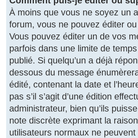
Comment puis-je éditer ou s
À moins que vous ne soyez un a
forum, vous ne pouvez éditer o
Vous pouvez éditer un de vos me
parfois dans une limite de temps 
publié. Si quelqu’un a déjà répo
dessous du message énumèrera l
édité, contenant la date et l’heure
pas s’il s’agit d’une édition eff
administrateur, bien qu’ils puisse
note discrète exprimant la raison 
utilisateurs normaux ne peuvent