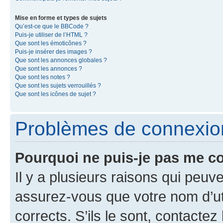
Mise en forme et types de sujets
Qu’est-ce que le BBCode ?
Puis-je utiliser de l’HTML ?
Que sont les émoticônes ?
Puis-je insérer des images ?
Que sont les annonces globales ?
Que sont les annonces ?
Que sont les notes ?
Que sont les sujets verrouillés ?
Que sont les icônes de sujet ?
Problèmes de connexion 
Pourquoi ne puis-je pas me c
Il y a plusieurs raisons qui peu
assurez-vous que votre nom d’uti
corrects. S’ils le sont, contactez