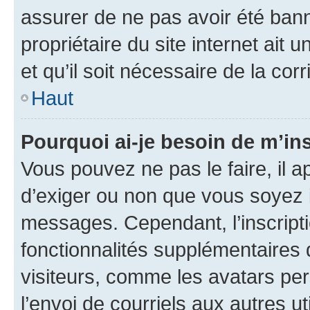
assurer de ne pas avoir été bann
propriétaire du site internet ait 
et qu’il soit nécessaire de la corr
Haut
Pourquoi ai-je besoin de m’ins
Vous pouvez ne pas le faire, il a
d’exiger ou non que vous soyez i
messages. Cependant, l’inscrip
fonctionnalités supplémentaires 
visiteurs, comme les avatars per
l’envoi de courriels aux autres ut