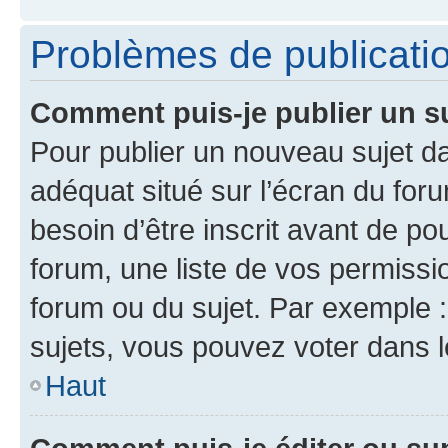
Problèmes de publicati
Comment puis-je publier un s
Pour publier un nouveau sujet da
adéquat situé sur l’écran du for
besoin d’être inscrit avant de p
forum, une liste de vos permissi
forum ou du sujet. Par exemple 
sujets, vous pouvez voter dans 
Haut