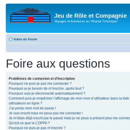
Jeu de Rôle et Compagnie
Voyages et Aventures au "Khanat Tchompas"
Index du forum
Foire aux questions
Problèmes de connexion et d’inscription
Pourquoi ne puis-je pas me connecter ?
Pourquoi ai-je besoin de m’inscrire, après tout ?
Pourquoi suis-je déconnecté automatiquement ?
Comment puis-je empêcher l’affichage de mon nom d’utilisateur dans la liste
utilisateurs en ligne ?
J’ai perdu mon mot de passe !
Je suis inscrit mais ne peux pas me connecter !
Je m’étais déjà inscrit par le passé mais je ne peux à présent plus me connec
Qu’est-ce que la COPPA ?
Pourquoi ne puis-je pas m’inscrire ?