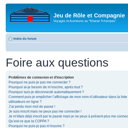
Jeu de Rôle et Compagnie
Voyages et Aventures au "Khanat Tchompas"
Index du forum
Foire aux questions
Problèmes de connexion et d’inscription
Pourquoi ne puis-je pas me connecter ?
Pourquoi ai-je besoin de m’inscrire, après tout ?
Pourquoi suis-je déconnecté automatiquement ?
Comment puis-je empêcher l’affichage de mon nom d’utilisateur dans la liste
utilisateurs en ligne ?
J’ai perdu mon mot de passe !
Je suis inscrit mais ne peux pas me connecter !
Je m’étais déjà inscrit par le passé mais je ne peux à présent plus me connec
Qu’est-ce que la COPPA ?
Pourquoi ne puis-je pas m’inscrire ?