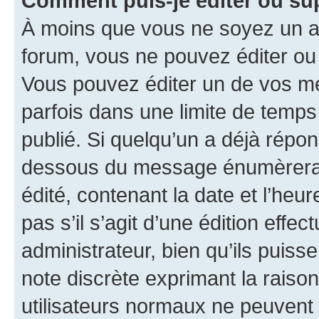
Comment puis-je éditer ou s
À moins que vous ne soyez un a
forum, vous ne pouvez éditer o
Vous pouvez éditer un de vos me
parfois dans une limite de temps 
publié. Si quelqu’un a déjà répo
dessous du message énumèrera l
édité, contenant la date et l’heure
pas s’il s’agit d’une édition eff
administrateur, bien qu’ils puisse
note discrète exprimant la raison 
utilisateurs normaux ne peuvent