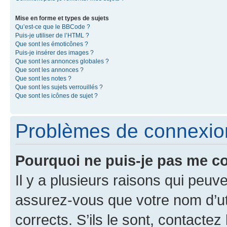
Mise en forme et types de sujets
Qu’est-ce que le BBCode ?
Puis-je utiliser de l’HTML ?
Que sont les émoticônes ?
Puis-je insérer des images ?
Que sont les annonces globales ?
Que sont les annonces ?
Que sont les notes ?
Que sont les sujets verrouillés ?
Que sont les icônes de sujet ?
Problèmes de connexion 
Pourquoi ne puis-je pas me c
Il y a plusieurs raisons qui peu
assurez-vous que votre nom d’uti
corrects. S’ils le sont, contactez