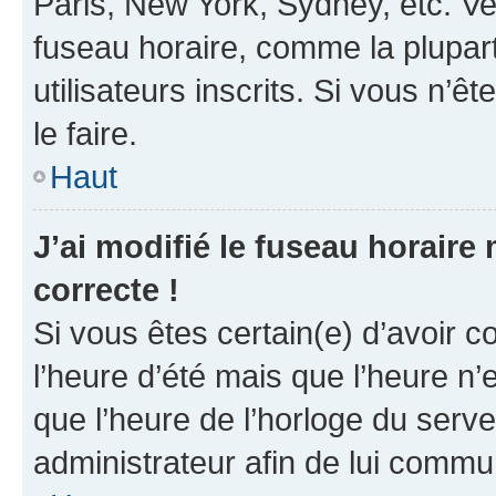
Paris, New York, Sydney, etc. Veu
fuseau horaire, comme la plupart
utilisateurs inscrits. Si vous n’êt
le faire.
Haut
J’ai modifié le fuseau horaire 
correcte !
Si vous êtes certain(e) d’avoir c
l’heure d’été mais que l’heure n’e
que l’heure de l’horloge du serve
administrateur afin de lui comm