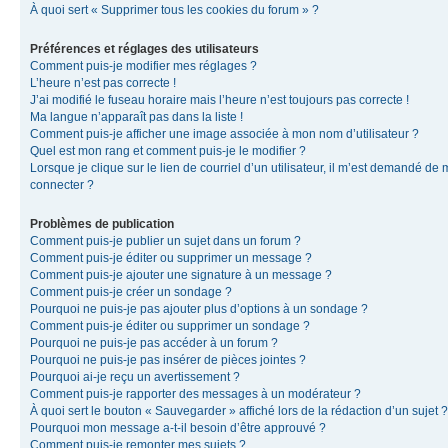
À quoi sert « Supprimer tous les cookies du forum » ?
Préférences et réglages des utilisateurs
Comment puis-je modifier mes réglages ?
L’heure n’est pas correcte !
J’ai modifié le fuseau horaire mais l’heure n’est toujours pas correcte !
Ma langue n’apparaît pas dans la liste !
Comment puis-je afficher une image associée à mon nom d’utilisateur ?
Quel est mon rang et comment puis-je le modifier ?
Lorsque je clique sur le lien de courriel d’un utilisateur, il m’est demandé de
connecter ?
Problèmes de publication
Comment puis-je publier un sujet dans un forum ?
Comment puis-je éditer ou supprimer un message ?
Comment puis-je ajouter une signature à un message ?
Comment puis-je créer un sondage ?
Pourquoi ne puis-je pas ajouter plus d’options à un sondage ?
Comment puis-je éditer ou supprimer un sondage ?
Pourquoi ne puis-je pas accéder à un forum ?
Pourquoi ne puis-je pas insérer de pièces jointes ?
Pourquoi ai-je reçu un avertissement ?
Comment puis-je rapporter des messages à un modérateur ?
À quoi sert le bouton « Sauvegarder » affiché lors de la rédaction d’un sujet ?
Pourquoi mon message a-t-il besoin d’être approuvé ?
Comment puis-je remonter mes sujets ?