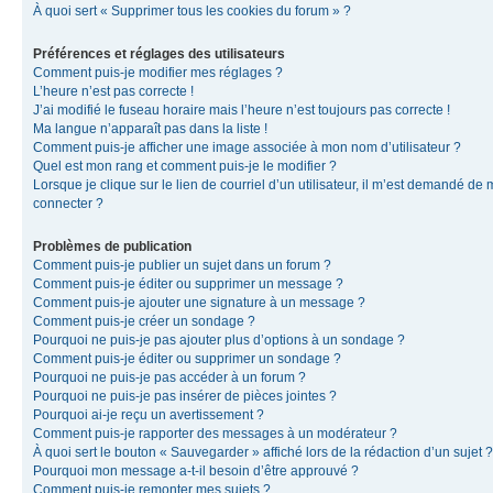
À quoi sert « Supprimer tous les cookies du forum » ?
Préférences et réglages des utilisateurs
Comment puis-je modifier mes réglages ?
L’heure n’est pas correcte !
J’ai modifié le fuseau horaire mais l’heure n’est toujours pas correcte !
Ma langue n’apparaît pas dans la liste !
Comment puis-je afficher une image associée à mon nom d’utilisateur ?
Quel est mon rang et comment puis-je le modifier ?
Lorsque je clique sur le lien de courriel d’un utilisateur, il m’est demandé de
connecter ?
Problèmes de publication
Comment puis-je publier un sujet dans un forum ?
Comment puis-je éditer ou supprimer un message ?
Comment puis-je ajouter une signature à un message ?
Comment puis-je créer un sondage ?
Pourquoi ne puis-je pas ajouter plus d’options à un sondage ?
Comment puis-je éditer ou supprimer un sondage ?
Pourquoi ne puis-je pas accéder à un forum ?
Pourquoi ne puis-je pas insérer de pièces jointes ?
Pourquoi ai-je reçu un avertissement ?
Comment puis-je rapporter des messages à un modérateur ?
À quoi sert le bouton « Sauvegarder » affiché lors de la rédaction d’un sujet ?
Pourquoi mon message a-t-il besoin d’être approuvé ?
Comment puis-je remonter mes sujets ?