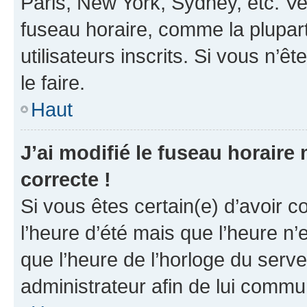
Paris, New York, Sydney, etc. Veu
fuseau horaire, comme la plupart
utilisateurs inscrits. Si vous n’êt
le faire.
Haut
J’ai modifié le fuseau horaire 
correcte !
Si vous êtes certain(e) d’avoir c
l’heure d’été mais que l’heure n’e
que l’heure de l’horloge du serve
administrateur afin de lui comm