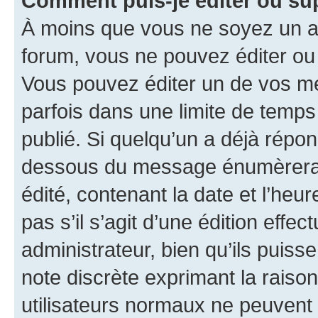
Comment puis-je éditer ou s
À moins que vous ne soyez un a
forum, vous ne pouvez éditer o
Vous pouvez éditer un de vos me
parfois dans une limite de temps 
publié. Si quelqu’un a déjà répo
dessous du message énumèrera l
édité, contenant la date et l’heure
pas s’il s’agit d’une édition eff
administrateur, bien qu’ils puisse
note discrète exprimant la raison 
utilisateurs normaux ne peuvent