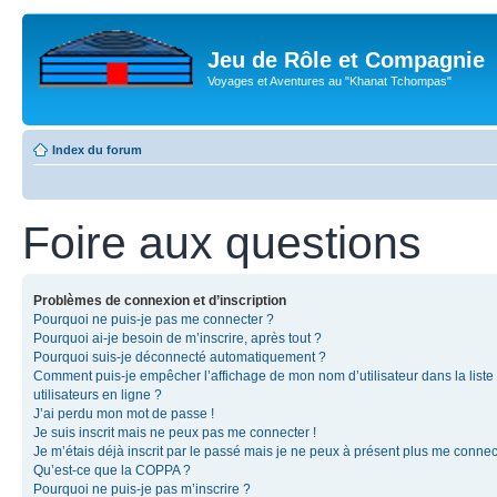
Jeu de Rôle et Compagnie
Voyages et Aventures au "Khanat Tchompas"
Index du forum
Foire aux questions
Problèmes de connexion et d’inscription
Pourquoi ne puis-je pas me connecter ?
Pourquoi ai-je besoin de m’inscrire, après tout ?
Pourquoi suis-je déconnecté automatiquement ?
Comment puis-je empêcher l’affichage de mon nom d’utilisateur dans la liste
utilisateurs en ligne ?
J’ai perdu mon mot de passe !
Je suis inscrit mais ne peux pas me connecter !
Je m’étais déjà inscrit par le passé mais je ne peux à présent plus me connec
Qu’est-ce que la COPPA ?
Pourquoi ne puis-je pas m’inscrire ?