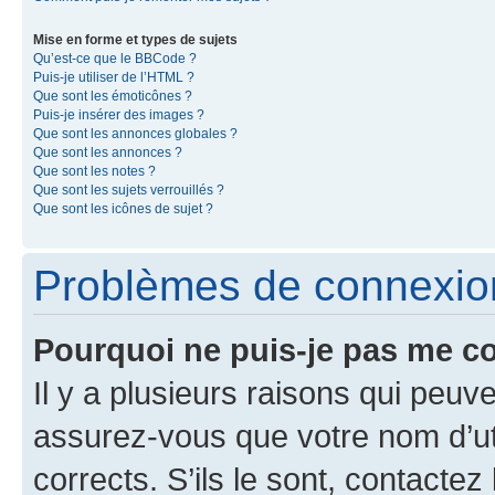
Mise en forme et types de sujets
Qu’est-ce que le BBCode ?
Puis-je utiliser de l’HTML ?
Que sont les émoticônes ?
Puis-je insérer des images ?
Que sont les annonces globales ?
Que sont les annonces ?
Que sont les notes ?
Que sont les sujets verrouillés ?
Que sont les icônes de sujet ?
Problèmes de connexion 
Pourquoi ne puis-je pas me c
Il y a plusieurs raisons qui peu
assurez-vous que votre nom d’uti
corrects. S’ils le sont, contactez