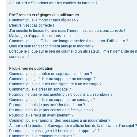
À quoi sert « Supprimer tous les cookies du forum » ?
Préférences et réglages des utilisateurs
Comment puis-je modifier mes réglages ?
L’heure n’est pas correcte !
J’ai modifié le fuseau horaire mais l’heure n’est toujours pas correcte !
Ma langue n’apparaît pas dans la liste !
Comment puis-je afficher une image associée à mon nom d’utilisateur ?
Quel est mon rang et comment puis-je le modifier ?
Lorsque je clique sur le lien de courriel d’un utilisateur, il m’est demandé de
connecter ?
Problèmes de publication
Comment puis-je publier un sujet dans un forum ?
Comment puis-je éditer ou supprimer un message ?
Comment puis-je ajouter une signature à un message ?
Comment puis-je créer un sondage ?
Pourquoi ne puis-je pas ajouter plus d’options à un sondage ?
Comment puis-je éditer ou supprimer un sondage ?
Pourquoi ne puis-je pas accéder à un forum ?
Pourquoi ne puis-je pas insérer de pièces jointes ?
Pourquoi ai-je reçu un avertissement ?
Comment puis-je rapporter des messages à un modérateur ?
À quoi sert le bouton « Sauvegarder » affiché lors de la rédaction d’un sujet ?
Pourquoi mon message a-t-il besoin d’être approuvé ?
Comment puis-je remonter mes sujets ?