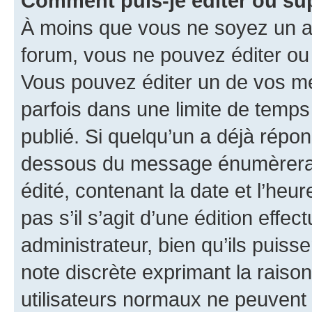
Comment puis-je éditer ou s
À moins que vous ne soyez un a
forum, vous ne pouvez éditer o
Vous pouvez éditer un de vos me
parfois dans une limite de temps 
publié. Si quelqu’un a déjà répo
dessous du message énumèrera l
édité, contenant la date et l’heure
pas s’il s’agit d’une édition eff
administrateur, bien qu’ils puisse
note discrète exprimant la raison 
utilisateurs normaux ne peuvent