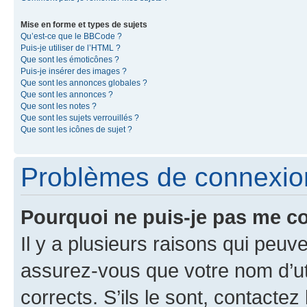
Mise en forme et types de sujets
Qu’est-ce que le BBCode ?
Puis-je utiliser de l’HTML ?
Que sont les émoticônes ?
Puis-je insérer des images ?
Que sont les annonces globales ?
Que sont les annonces ?
Que sont les notes ?
Que sont les sujets verrouillés ?
Que sont les icônes de sujet ?
Problèmes de connexion 
Pourquoi ne puis-je pas me c
Il y a plusieurs raisons qui peu
assurez-vous que votre nom d’uti
corrects. S’ils le sont, contactez