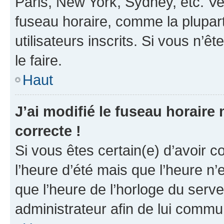
Paris, New York, Sydney, etc. Veu
fuseau horaire, comme la plupart
utilisateurs inscrits. Si vous n’êt
le faire.
Haut
J’ai modifié le fuseau horaire 
correcte !
Si vous êtes certain(e) d’avoir c
l’heure d’été mais que l’heure n’e
que l’heure de l’horloge du serve
administrateur afin de lui comm