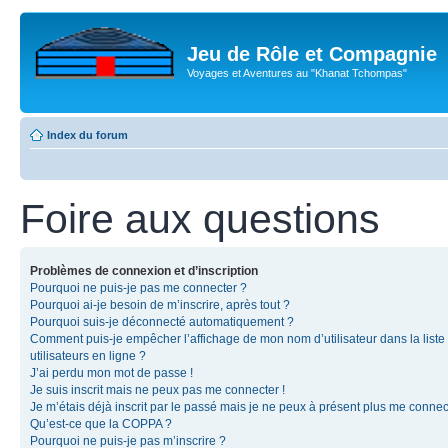
Jeu de Rôle et Compagnie
Voyages et Aventures au "Khanat Tchompas"
Index du forum
Foire aux questions
Problèmes de connexion et d’inscription
Pourquoi ne puis-je pas me connecter ?
Pourquoi ai-je besoin de m’inscrire, après tout ?
Pourquoi suis-je déconnecté automatiquement ?
Comment puis-je empêcher l’affichage de mon nom d’utilisateur dans la liste
utilisateurs en ligne ?
J’ai perdu mon mot de passe !
Je suis inscrit mais ne peux pas me connecter !
Je m’étais déjà inscrit par le passé mais je ne peux à présent plus me connec
Qu’est-ce que la COPPA ?
Pourquoi ne puis-je pas m’inscrire ?