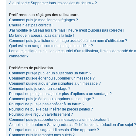
À quoi sert « Supprimer tous les cookies du forum » ?
Préférences et réglages des utilisateurs
Comment puis-je modifier mes réglages ?
L’heure n’est pas correcte !
J’ai modifié le fuseau horaire mais l’heure n’est toujours pas correcte !
Ma langue n’apparaît pas dans la liste !
Comment puis-je afficher une image associée à mon nom d’utilisateur ?
Quel est mon rang et comment puis-je le modifier ?
Lorsque je clique sur le lien de courriel d’un utilisateur, il m’est demandé de
connecter ?
Problèmes de publication
Comment puis-je publier un sujet dans un forum ?
Comment puis-je éditer ou supprimer un message ?
Comment puis-je ajouter une signature à un message ?
Comment puis-je créer un sondage ?
Pourquoi ne puis-je pas ajouter plus d’options à un sondage ?
Comment puis-je éditer ou supprimer un sondage ?
Pourquoi ne puis-je pas accéder à un forum ?
Pourquoi ne puis-je pas insérer de pièces jointes ?
Pourquoi ai-je reçu un avertissement ?
Comment puis-je rapporter des messages à un modérateur ?
À quoi sert le bouton « Sauvegarder » affiché lors de la rédaction d’un sujet ?
Pourquoi mon message a-t-il besoin d’être approuvé ?
Comment puis-je remonter mes sujets ?