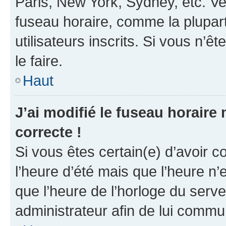
Paris, New York, Sydney, etc. Veu
fuseau horaire, comme la plupart
utilisateurs inscrits. Si vous n’êt
le faire.
Haut
J’ai modifié le fuseau horaire 
correcte !
Si vous êtes certain(e) d’avoir c
l’heure d’été mais que l’heure n’e
que l’heure de l’horloge du serve
administrateur afin de lui comm