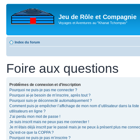
Jeu de Rôle et Compagnie
Voyages et Aventures au "Khanat Tchompas"
Index du forum
Foire aux questions
Problèmes de connexion et d’inscription
Pourquoi ne puis-je pas me connecter ?
Pourquoi ai-je besoin de m’inscrire, après tout ?
Pourquoi suis-je déconnecté automatiquement ?
Comment puis-je empêcher l’affichage de mon nom d’utilisateur dans la liste
utilisateurs en ligne ?
J’ai perdu mon mot de passe !
Je suis inscrit mais ne peux pas me connecter !
Je m’étais déjà inscrit par le passé mais je ne peux à présent plus me connec
Qu’est-ce que la COPPA ?
Pourquoi ne puis-je pas m’inscrire ?