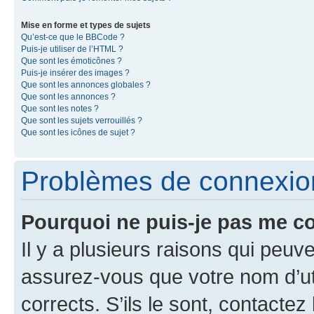
Mise en forme et types de sujets
Qu’est-ce que le BBCode ?
Puis-je utiliser de l’HTML ?
Que sont les émoticônes ?
Puis-je insérer des images ?
Que sont les annonces globales ?
Que sont les annonces ?
Que sont les notes ?
Que sont les sujets verrouillés ?
Que sont les icônes de sujet ?
Problèmes de connexion 
Pourquoi ne puis-je pas me c
Il y a plusieurs raisons qui peu
assurez-vous que votre nom d’uti
corrects. S’ils le sont, contactez