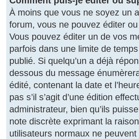
Comment puis-je éditer ou s
À moins que vous ne soyez un a
forum, vous ne pouvez éditer o
Vous pouvez éditer un de vos me
parfois dans une limite de temps 
publié. Si quelqu’un a déjà répo
dessous du message énumèrera l
édité, contenant la date et l’heure
pas s’il s’agit d’une édition eff
administrateur, bien qu’ils puisse
note discrète exprimant la raison 
utilisateurs normaux ne peuvent