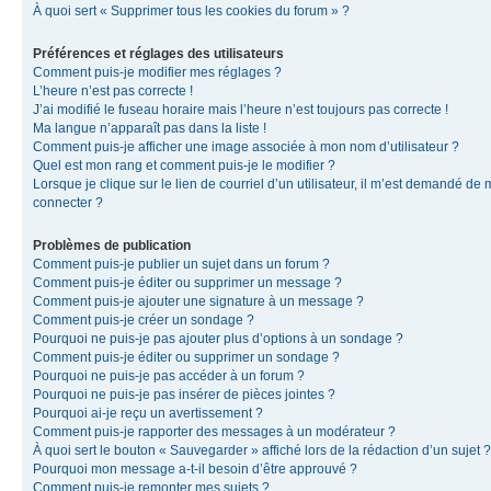
À quoi sert « Supprimer tous les cookies du forum » ?
Préférences et réglages des utilisateurs
Comment puis-je modifier mes réglages ?
L’heure n’est pas correcte !
J’ai modifié le fuseau horaire mais l’heure n’est toujours pas correcte !
Ma langue n’apparaît pas dans la liste !
Comment puis-je afficher une image associée à mon nom d’utilisateur ?
Quel est mon rang et comment puis-je le modifier ?
Lorsque je clique sur le lien de courriel d’un utilisateur, il m’est demandé de
connecter ?
Problèmes de publication
Comment puis-je publier un sujet dans un forum ?
Comment puis-je éditer ou supprimer un message ?
Comment puis-je ajouter une signature à un message ?
Comment puis-je créer un sondage ?
Pourquoi ne puis-je pas ajouter plus d’options à un sondage ?
Comment puis-je éditer ou supprimer un sondage ?
Pourquoi ne puis-je pas accéder à un forum ?
Pourquoi ne puis-je pas insérer de pièces jointes ?
Pourquoi ai-je reçu un avertissement ?
Comment puis-je rapporter des messages à un modérateur ?
À quoi sert le bouton « Sauvegarder » affiché lors de la rédaction d’un sujet ?
Pourquoi mon message a-t-il besoin d’être approuvé ?
Comment puis-je remonter mes sujets ?