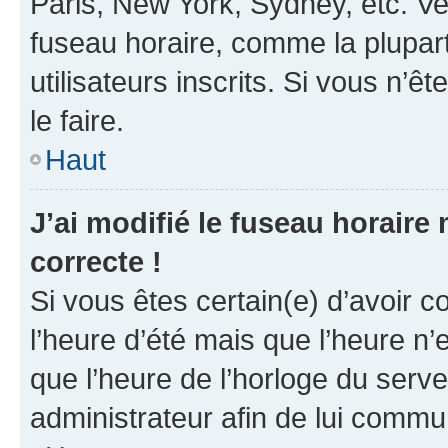
Paris, New York, Sydney, etc. Veu
fuseau horaire, comme la plupart
utilisateurs inscrits. Si vous n’êt
le faire.
Haut
J’ai modifié le fuseau horaire 
correcte !
Si vous êtes certain(e) d’avoir c
l’heure d’été mais que l’heure n’e
que l’heure de l’horloge du serve
administrateur afin de lui comm