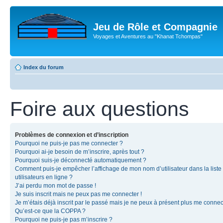
Jeu de Rôle et Compagnie
Voyages et Aventures au "Khanat Tchompas"
Index du forum
Foire aux questions
Problèmes de connexion et d’inscription
Pourquoi ne puis-je pas me connecter ?
Pourquoi ai-je besoin de m’inscrire, après tout ?
Pourquoi suis-je déconnecté automatiquement ?
Comment puis-je empêcher l’affichage de mon nom d’utilisateur dans la liste
utilisateurs en ligne ?
J’ai perdu mon mot de passe !
Je suis inscrit mais ne peux pas me connecter !
Je m’étais déjà inscrit par le passé mais je ne peux à présent plus me connec
Qu’est-ce que la COPPA ?
Pourquoi ne puis-je pas m’inscrire ?