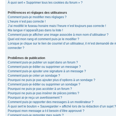
À quoi sert « Supprimer tous les cookies du forum » ?
Préférences et réglages des utilisateurs
Comment puis-je modifier mes réglages ?
L’heure n’est pas correcte !
J’ai modifié le fuseau horaire mais l’heure n’est toujours pas correcte !
Ma langue n’apparaît pas dans la liste !
Comment puis-je afficher une image associée à mon nom d’utilisateur ?
Quel est mon rang et comment puis-je le modifier ?
Lorsque je clique sur le lien de courriel d’un utilisateur, il m’est demandé de
connecter ?
Problèmes de publication
Comment puis-je publier un sujet dans un forum ?
Comment puis-je éditer ou supprimer un message ?
Comment puis-je ajouter une signature à un message ?
Comment puis-je créer un sondage ?
Pourquoi ne puis-je pas ajouter plus d’options à un sondage ?
Comment puis-je éditer ou supprimer un sondage ?
Pourquoi ne puis-je pas accéder à un forum ?
Pourquoi ne puis-je pas insérer de pièces jointes ?
Pourquoi ai-je reçu un avertissement ?
Comment puis-je rapporter des messages à un modérateur ?
À quoi sert le bouton « Sauvegarder » affiché lors de la rédaction d’un sujet ?
Pourquoi mon message a-t-il besoin d’être approuvé ?
Comment puis-je remonter mes sujets ?