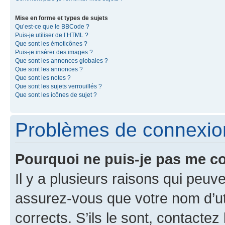
Mise en forme et types de sujets
Qu’est-ce que le BBCode ?
Puis-je utiliser de l’HTML ?
Que sont les émoticônes ?
Puis-je insérer des images ?
Que sont les annonces globales ?
Que sont les annonces ?
Que sont les notes ?
Que sont les sujets verrouillés ?
Que sont les icônes de sujet ?
Problèmes de connexion 
Pourquoi ne puis-je pas me c
Il y a plusieurs raisons qui peu
assurez-vous que votre nom d’uti
corrects. S’ils le sont, contactez