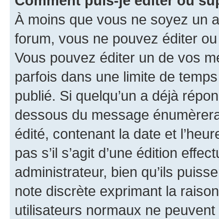
Comment puis-je éditer ou s
À moins que vous ne soyez un a
forum, vous ne pouvez éditer o
Vous pouvez éditer un de vos me
parfois dans une limite de temps 
publié. Si quelqu’un a déjà répo
dessous du message énumèrera l
édité, contenant la date et l’heure
pas s’il s’agit d’une édition eff
administrateur, bien qu’ils puisse
note discrète exprimant la raison 
utilisateurs normaux ne peuvent