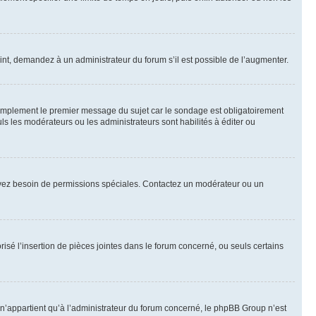
int, demandez à un administrateur du forum s’il est possible de l’augmenter.
implement le premier message du sujet car le sondage est obligatoirement
ls les modérateurs ou les administrateurs sont habilités à éditer ou
ous avez besoin de permissions spéciales. Contactez un modérateur ou un
risé l’insertion de pièces jointes dans le forum concerné, ou seuls certains
n’appartient qu’à l’administrateur du forum concerné, le phpBB Group n’est