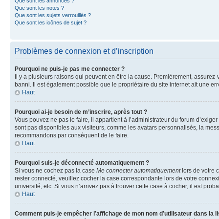
Que sont les annonces ?
Que sont les notes ?
Que sont les sujets verrouillés ?
Que sont les icônes de sujet ?
Problèmes de connexion et d’inscription
Pourquoi ne puis-je pas me connecter ?
Il y a plusieurs raisons qui peuvent en être la cause. Premièrement, assurez-vo
banni. Il est également possible que le propriétaire du site internet ait une err
Haut
Pourquoi ai-je besoin de m’inscrire, après tout ?
Vous pouvez ne pas le faire, il appartient à l’administrateur du forum d’exig
sont pas disponibles aux visiteurs, comme les avatars personnalisés, la messag
recommandons par conséquent de le faire.
Haut
Pourquoi suis-je déconnecté automatiquement ?
Si vous ne cochez pas la case
Me connecter automatiquement
lors de votre 
rester connecté, veuillez cocher la case correspondante lors de votre conne
université, etc. Si vous n’arrivez pas à trouver cette case à cocher, il est prob
Haut
Comment puis-je empêcher l’affichage de mon nom d’utilisateur dans la lis