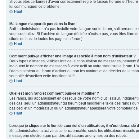
Si vous êtes certain(e) d’avoir correctement réglé le fuseau horaire et l’heure
lui communiquer ce problème.
Haut
Ma langue n’apparaît pas dans la liste !
Soit l’administrateur n’a pas installé votre langue sur le forum, soit personne
vous souhaitez. Si l’archive de langue désirée n’existe pas, vous êtes libre d
situés en bas de toutes les pages du forum).
Haut
Comment puis-je afficher une image associée à mon nom d’utilisateur ?
Deux types d’images, visibles lors de la consultation de messages, peuvent êt
indiquent le nombre de messages à votre actif ou votre statut sur le forum. L
l’administrateur du forum d’activer ou non les avatars et de décider de la mani
souhaité désactiver cette fonctionnalité.
Haut
Quel est mon rang et comment puis-je le modifier ?
Les rangs, qui apparaissent en dessous de votre nom d’utilisateur, indiquent 
des cas, seul un administrateur du forum peut modifier le texte des rangs d
pas ceci et un modérateur ou un administrateur abaissera votre compteur d
Haut
Lorsque je clique sur le lien de courriel d’un utilisateur, il m’est demandé
Si l’administrateur a activé cette fonctionnalité, seuls les utilisateurs inscr
messagerie électronique par des utilisateurs anonymes ou des robots.