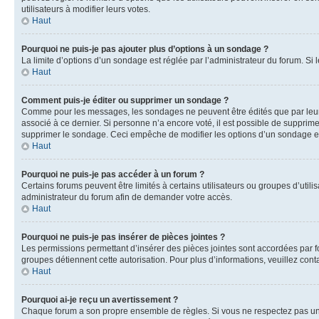
utilisateurs à modifier leurs votes.
Haut
Pourquoi ne puis-je pas ajouter plus d’options à un sondage ?
La limite d’options d’un sondage est réglée par l’administrateur du forum. S
Haut
Comment puis-je éditer ou supprimer un sondage ?
Comme pour les messages, les sondages ne peuvent être édités que par leur 
associé à ce dernier. Si personne n’a encore voté, il est possible de supprim
supprimer le sondage. Ceci empêche de modifier les options d’un sondage e
Haut
Pourquoi ne puis-je pas accéder à un forum ?
Certains forums peuvent être limités à certains utilisateurs ou groupes d’util
administrateur du forum afin de demander votre accès.
Haut
Pourquoi ne puis-je pas insérer de pièces jointes ?
Les permissions permettant d’insérer des pièces jointes sont accordées par for
groupes détiennent cette autorisation. Pour plus d’informations, veuillez cont
Haut
Pourquoi ai-je reçu un avertissement ?
Chaque forum a son propre ensemble de règles. Si vous ne respectez pas une 