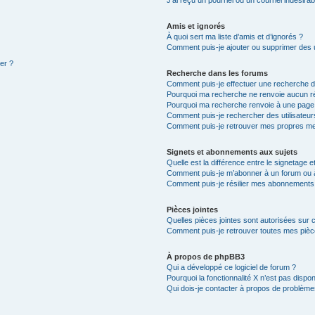
Amis et ignorés
À quoi sert ma liste d’amis et d’ignorés ?
Comment puis-je ajouter ou supprimer des ut
ter ?
Recherche dans les forums
Comment puis-je effectuer une recherche 
Pourquoi ma recherche ne renvoie aucun ré
Pourquoi ma recherche renvoie à une page
Comment puis-je rechercher des utilisateur
Comment puis-je retrouver mes propres me
Signets et abonnements aux sujets
Quelle est la différence entre le signetage 
Comment puis-je m’abonner à un forum ou à
Comment puis-je résilier mes abonnements
Pièces jointes
Quelles pièces jointes sont autorisées sur 
Comment puis-je retrouver toutes mes pièce
À propos de phpBB3
Qui a développé ce logiciel de forum ?
Pourquoi la fonctionnalité X n’est pas dispon
Qui dois-je contacter à propos de problèmes