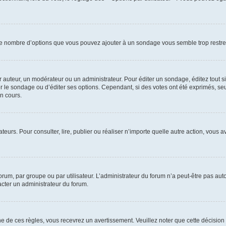
i le nombre d’options que vous pouvez ajouter à un sondage vous semble trop restre
auteur, un modérateur ou un administrateur. Pour éditer un sondage, éditez tout s
er le sondage ou d’éditer ses options. Cependant, si des votes ont été exprimés, seu
n cours.
isateurs. Pour consulter, lire, publier ou réaliser n’importe quelle autre action, v
um, par groupe ou par utilisateur. L’administrateur du forum n’a peut-être pas auto
acter un administrateur du forum.
de ces règles, vous recevrez un avertissement. Veuillez noter que cette décision 