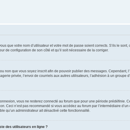
us que votre nom d’utilisateur et votre mot de passe soient corrects. S’ils le sont,
eur de configuration de son côté et qu’il soit nécessaire de la corriger.
er ou non que vous soyez inscrit afin de pouvoir publier des messages. Cependant, 
erie privée, l’envoi de courriels aux autres utilisateurs, l’adhésion à un groupe d’
connexion, vous ne resterez connecté au forum que pour une période prédéfinie. Cec
xion. Ceci n’est pas recommandé si vous accédez au forum par l’intermédiaire d’un 
able qu’un administrateur ait désactivé cette fonctionnalité.
te des utilisateurs en ligne ?