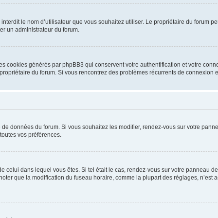
ou interdit le nom d’utilisateur que vous souhaitez utiliser. Le propriétaire du forum
ter un administrateur du forum.
les cookies générés par phpBB3 qui conservent votre authentification et votre conn
r le propriétaire du forum. Si vous rencontrez des problèmes récurrents de connexio
se de données du forum. Si vous souhaitez les modifier, rendez-vous sur votre pannea
toutes vos préférences.
 de celui dans lequel vous êtes. Si tel était le cas, rendez-vous sur votre panneau de 
er que la modification du fuseau horaire, comme la plupart des réglages, n’est acces