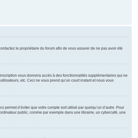
 contactez le propriétaire du forum afin de vous assurer de ne pas avoir été
l’inscription vous donnera accès à des fonctionnalités supplémentaires qui ne
utilisateurs, etc. Ceci ne vous prend qu’un court instant et nous vous
i permet d’éviter que votre compte soit utilisé par quelqu’un d’autre. Pour
ordinateur public, comme par exemple dans une librairie, un cybercafé, une