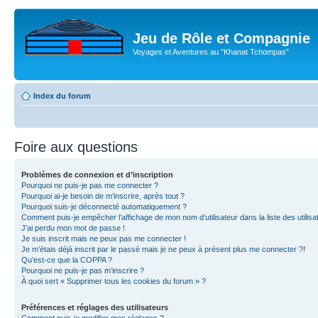
Jeu de Rôle et Compagnie
Voyages et Aventures au "Khanat Tchompas"
Index du forum
Foire aux questions
Problèmes de connexion et d’inscription
Pourquoi ne puis-je pas me connecter ?
Pourquoi ai-je besoin de m’inscrire, après tout ?
Pourquoi suis-je déconnecté automatiquement ?
Comment puis-je empêcher l’affichage de mon nom d’utilisateur dans la liste des utilisa
J’ai perdu mon mot de passe !
Je suis inscrit mais ne peux pas me connecter !
Je m’étais déjà inscrit par le passé mais je ne peux à présent plus me connecter ?!
Qu’est-ce que la COPPA ?
Pourquoi ne puis-je pas m’inscrire ?
À quoi sert « Supprimer tous les cookies du forum » ?
Préférences et réglages des utilisateurs
Comment puis-je modifier mes réglages ?