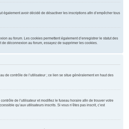
 peut également avoir décidé de désactiver les inscriptions afin d’empêcher tous
exion au forum. Les cookies permettent également d’enregistrer le statut des
n et de déconnexion au forum, essayez de supprimer les cookies.
u de contrôle de l’utilisateur ; ce lien se situe généralement en haut des
contrôle de l’utilisateur et modifiez le fuseau horaire afin de trouver votre
sible qu’aux utilisateurs inscrits. Si vous n’êtes pas inscrit, c’est