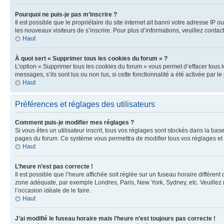
Pourquoi ne puis-je pas m’inscrire ?
Il est possible que le propriétaire du site internet ait banni votre adresse IP 
les nouveaux visiteurs de s’inscrire. Pour plus d’informations, veuillez contac
Haut
À quoi sert « Supprimer tous les cookies du forum » ?
L’option « Supprimer tous les cookies du forum » vous permet d’effacer tous 
messages, s’ils sont lus ou non lus, si cette fonctionnalité a été activée pa
Haut
Préférences et réglages des utilisateurs
Comment puis-je modifier mes réglages ?
Si vous êtes un utilisateur inscrit, tous vos réglages sont stockés dans la ba
pages du forum. Ce système vous permettra de modifier tous vos réglages et 
Haut
L’heure n’est pas correcte !
Il est possible que l’heure affichée soit réglée sur un fuseau horaire différent
zone adéquate, par exemple Londres, Paris, New York, Sydney, etc. Veuillez not
l’occasion idéale de le faire.
Haut
J’ai modifié le fuseau horaire mais l’heure n’est toujours pas correcte !