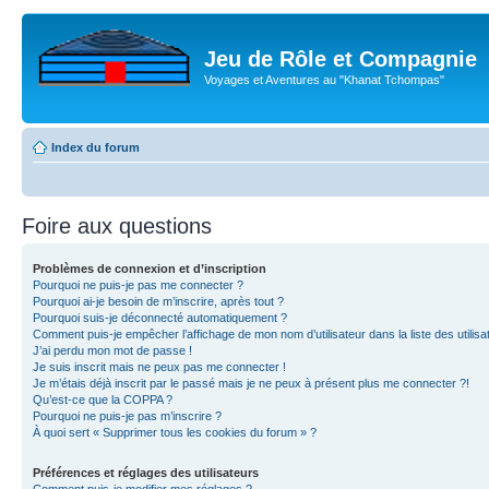
Jeu de Rôle et Compagnie
Voyages et Aventures au "Khanat Tchompas"
Index du forum
Foire aux questions
Problèmes de connexion et d’inscription
Pourquoi ne puis-je pas me connecter ?
Pourquoi ai-je besoin de m’inscrire, après tout ?
Pourquoi suis-je déconnecté automatiquement ?
Comment puis-je empêcher l’affichage de mon nom d’utilisateur dans la liste des utilisa
J’ai perdu mon mot de passe !
Je suis inscrit mais ne peux pas me connecter !
Je m’étais déjà inscrit par le passé mais je ne peux à présent plus me connecter ?!
Qu’est-ce que la COPPA ?
Pourquoi ne puis-je pas m’inscrire ?
À quoi sert « Supprimer tous les cookies du forum » ?
Préférences et réglages des utilisateurs
Comment puis-je modifier mes réglages ?