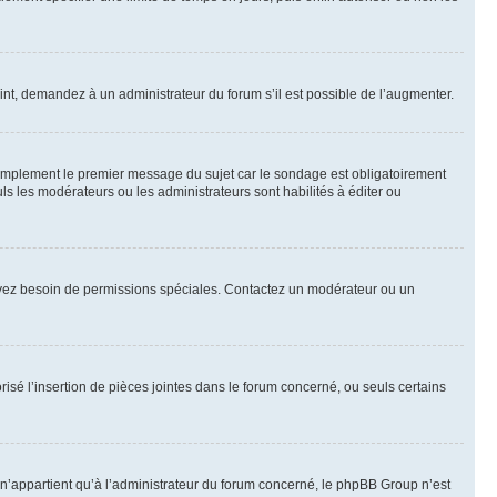
int, demandez à un administrateur du forum s’il est possible de l’augmenter.
implement le premier message du sujet car le sondage est obligatoirement
ls les modérateurs ou les administrateurs sont habilités à éditer ou
ous avez besoin de permissions spéciales. Contactez un modérateur ou un
risé l’insertion de pièces jointes dans le forum concerné, ou seuls certains
n’appartient qu’à l’administrateur du forum concerné, le phpBB Group n’est