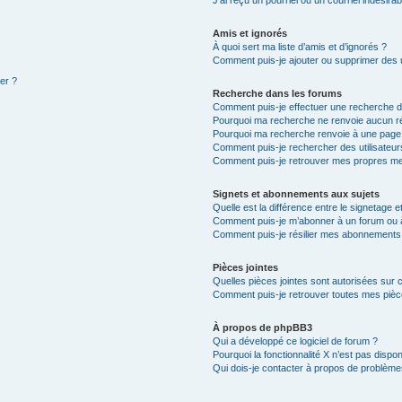
Amis et ignorés
À quoi sert ma liste d’amis et d’ignorés ?
Comment puis-je ajouter ou supprimer des ut
ter ?
Recherche dans les forums
Comment puis-je effectuer une recherche 
Pourquoi ma recherche ne renvoie aucun ré
Pourquoi ma recherche renvoie à une page
Comment puis-je rechercher des utilisateur
Comment puis-je retrouver mes propres me
Signets et abonnements aux sujets
Quelle est la différence entre le signetage 
Comment puis-je m’abonner à un forum ou à
Comment puis-je résilier mes abonnements
Pièces jointes
Quelles pièces jointes sont autorisées sur 
Comment puis-je retrouver toutes mes pièce
À propos de phpBB3
Qui a développé ce logiciel de forum ?
Pourquoi la fonctionnalité X n’est pas dispon
Qui dois-je contacter à propos de problèmes