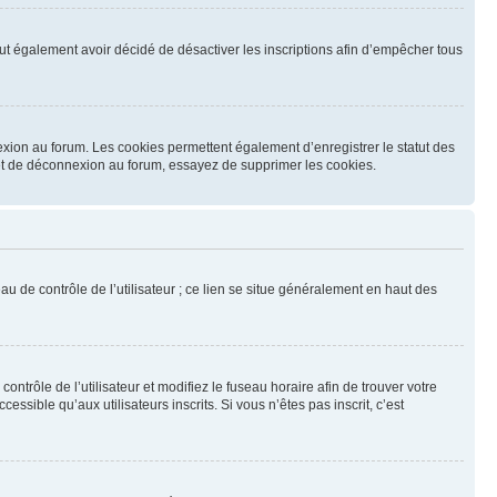
 peut également avoir décidé de désactiver les inscriptions afin d’empêcher tous
exion au forum. Les cookies permettent également d’enregistrer le statut des
n et de déconnexion au forum, essayez de supprimer les cookies.
u de contrôle de l’utilisateur ; ce lien se situe généralement en haut des
contrôle de l’utilisateur et modifiez le fuseau horaire afin de trouver votre
sible qu’aux utilisateurs inscrits. Si vous n’êtes pas inscrit, c’est