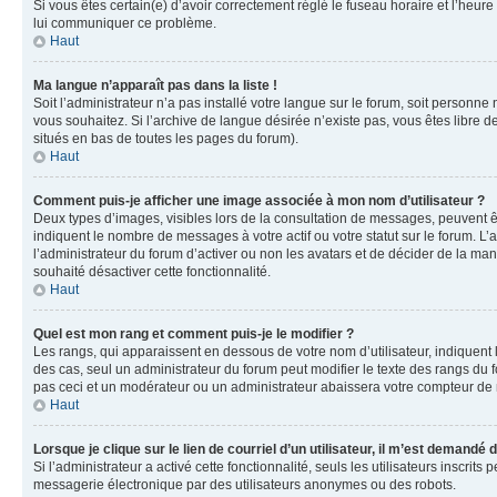
Si vous êtes certain(e) d’avoir correctement réglé le fuseau horaire et l’heure
lui communiquer ce problème.
Haut
Ma langue n’apparaît pas dans la liste !
Soit l’administrateur n’a pas installé votre langue sur le forum, soit personne
vous souhaitez. Si l’archive de langue désirée n’existe pas, vous êtes libre d
situés en bas de toutes les pages du forum).
Haut
Comment puis-je afficher une image associée à mon nom d’utilisateur ?
Deux types d’images, visibles lors de la consultation de messages, peuvent êt
indiquent le nombre de messages à votre actif ou votre statut sur le forum. L
l’administrateur du forum d’activer ou non les avatars et de décider de la mani
souhaité désactiver cette fonctionnalité.
Haut
Quel est mon rang et comment puis-je le modifier ?
Les rangs, qui apparaissent en dessous de votre nom d’utilisateur, indiquent 
des cas, seul un administrateur du forum peut modifier le texte des rangs d
pas ceci et un modérateur ou un administrateur abaissera votre compteur d
Haut
Lorsque je clique sur le lien de courriel d’un utilisateur, il m’est demandé
Si l’administrateur a activé cette fonctionnalité, seuls les utilisateurs inscr
messagerie électronique par des utilisateurs anonymes ou des robots.