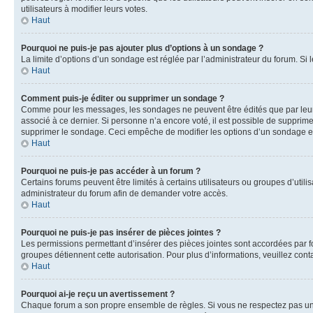
utilisateurs à modifier leurs votes.
Haut
Pourquoi ne puis-je pas ajouter plus d’options à un sondage ?
La limite d’options d’un sondage est réglée par l’administrateur du forum. S
Haut
Comment puis-je éditer ou supprimer un sondage ?
Comme pour les messages, les sondages ne peuvent être édités que par leur 
associé à ce dernier. Si personne n’a encore voté, il est possible de supprim
supprimer le sondage. Ceci empêche de modifier les options d’un sondage e
Haut
Pourquoi ne puis-je pas accéder à un forum ?
Certains forums peuvent être limités à certains utilisateurs ou groupes d’util
administrateur du forum afin de demander votre accès.
Haut
Pourquoi ne puis-je pas insérer de pièces jointes ?
Les permissions permettant d’insérer des pièces jointes sont accordées par for
groupes détiennent cette autorisation. Pour plus d’informations, veuillez cont
Haut
Pourquoi ai-je reçu un avertissement ?
Chaque forum a son propre ensemble de règles. Si vous ne respectez pas une 