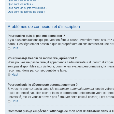
Que sont les annonces ?
Que sont les notes ?
Que sont les sujets verrouillés ?
Que sont les icônes de sujet ?
Problèmes de connexion et d’inscription
Pourquoi ne puis-je pas me connecter ?
Il y a plusieurs raisons qui peuvent en être la cause. Premièrement, assurez-vo
banni. Il est également possible que le propriétaire du site internet ait une err
Haut
Pourquoi ai-je besoin de m’inscrire, après tout ?
Vous pouvez ne pas le faire, il appartient à l’administrateur du forum d’exig
sont pas disponibles aux visiteurs, comme les avatars personnalisés, la messag
recommandons par conséquent de le faire.
Haut
Pourquoi suis-je déconnecté automatiquement ?
Si vous ne cochez pas la case
Me connecter automatiquement
lors de votre 
rester connecté, veuillez cocher la case correspondante lors de votre conne
université, etc. Si vous n’arrivez pas à trouver cette case à cocher, il est prob
Haut
Comment puis-je empêcher l’affichage de mon nom d’utilisateur dans la lis