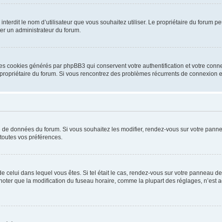
ou interdit le nom d’utilisateur que vous souhaitez utiliser. Le propriétaire du forum
ter un administrateur du forum.
les cookies générés par phpBB3 qui conservent votre authentification et votre conn
r le propriétaire du forum. Si vous rencontrez des problèmes récurrents de connexio
se de données du forum. Si vous souhaitez les modifier, rendez-vous sur votre pannea
toutes vos préférences.
 de celui dans lequel vous êtes. Si tel était le cas, rendez-vous sur votre panneau de 
er que la modification du fuseau horaire, comme la plupart des réglages, n’est acces