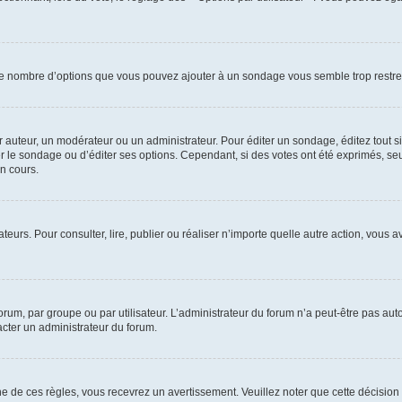
i le nombre d’options que vous pouvez ajouter à un sondage vous semble trop restre
auteur, un modérateur ou un administrateur. Pour éditer un sondage, éditez tout s
er le sondage ou d’éditer ses options. Cependant, si des votes ont été exprimés, seu
n cours.
isateurs. Pour consulter, lire, publier ou réaliser n’importe quelle autre action, v
um, par groupe ou par utilisateur. L’administrateur du forum n’a peut-être pas auto
acter un administrateur du forum.
de ces règles, vous recevrez un avertissement. Veuillez noter que cette décision 