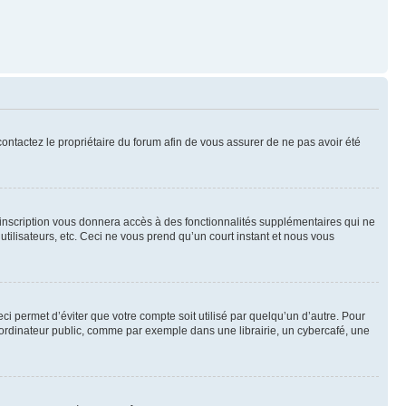
 contactez le propriétaire du forum afin de vous assurer de ne pas avoir été
l’inscription vous donnera accès à des fonctionnalités supplémentaires qui ne
utilisateurs, etc. Ceci ne vous prend qu’un court instant et nous vous
i permet d’éviter que votre compte soit utilisé par quelqu’un d’autre. Pour
ordinateur public, comme par exemple dans une librairie, un cybercafé, une