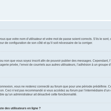
us que votre nom d’utilisateur et votre mot de passe soient corrects. S’ils le sont,
eur de configuration de son côté et qu’il soit nécessaire de la corriger.
er ou non que vous soyez inscrit afin de pouvoir publier des messages. Cependant, 
erie privée, l’envoi de courriels aux autres utilisateurs, l’adhésion à un groupe d’
connexion, vous ne resterez connecté au forum que pour une période prédéfinie. Cec
xion. Ceci n’est pas recommandé si vous accédez au forum par l’intermédiaire d’un 
able qu’un administrateur ait désactivé cette fonctionnalité.
te des utilisateurs en ligne ?