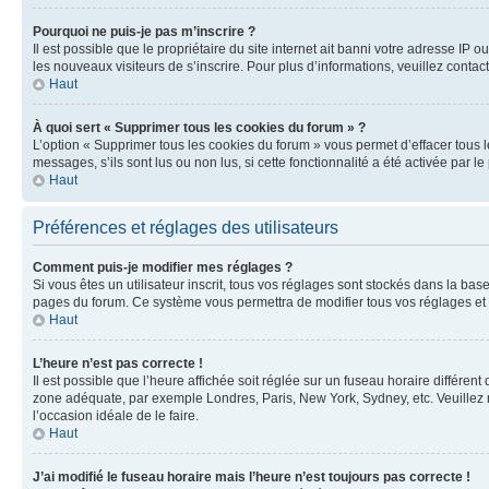
Pourquoi ne puis-je pas m’inscrire ?
Il est possible que le propriétaire du site internet ait banni votre adresse IP 
les nouveaux visiteurs de s’inscrire. Pour plus d’informations, veuillez contac
Haut
À quoi sert « Supprimer tous les cookies du forum » ?
L’option « Supprimer tous les cookies du forum » vous permet d’effacer tous 
messages, s’ils sont lus ou non lus, si cette fonctionnalité a été activée pa
Haut
Préférences et réglages des utilisateurs
Comment puis-je modifier mes réglages ?
Si vous êtes un utilisateur inscrit, tous vos réglages sont stockés dans la ba
pages du forum. Ce système vous permettra de modifier tous vos réglages et 
Haut
L’heure n’est pas correcte !
Il est possible que l’heure affichée soit réglée sur un fuseau horaire différent
zone adéquate, par exemple Londres, Paris, New York, Sydney, etc. Veuillez not
l’occasion idéale de le faire.
Haut
J’ai modifié le fuseau horaire mais l’heure n’est toujours pas correcte !