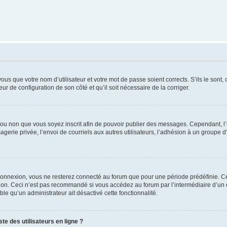
us que votre nom d’utilisateur et votre mot de passe soient corrects. S’ils le sont,
eur de configuration de son côté et qu’il soit nécessaire de la corriger.
er ou non que vous soyez inscrit afin de pouvoir publier des messages. Cependant, 
erie privée, l’envoi de courriels aux autres utilisateurs, l’adhésion à un groupe d’
connexion, vous ne resterez connecté au forum que pour une période prédéfinie. Cec
xion. Ceci n’est pas recommandé si vous accédez au forum par l’intermédiaire d’un 
able qu’un administrateur ait désactivé cette fonctionnalité.
te des utilisateurs en ligne ?