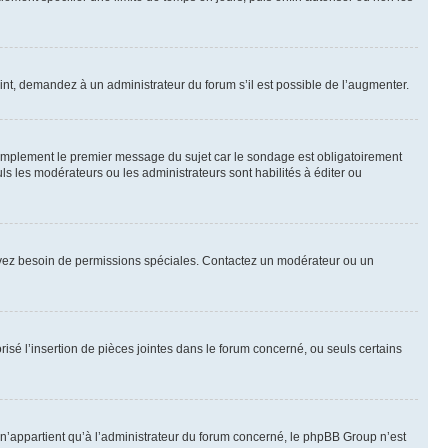
int, demandez à un administrateur du forum s’il est possible de l’augmenter.
implement le premier message du sujet car le sondage est obligatoirement
ls les modérateurs ou les administrateurs sont habilités à éditer ou
ous avez besoin de permissions spéciales. Contactez un modérateur ou un
risé l’insertion de pièces jointes dans le forum concerné, ou seuls certains
n’appartient qu’à l’administrateur du forum concerné, le phpBB Group n’est