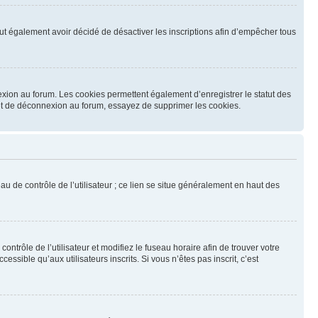
 peut également avoir décidé de désactiver les inscriptions afin d’empêcher tous
exion au forum. Les cookies permettent également d’enregistrer le statut des
n et de déconnexion au forum, essayez de supprimer les cookies.
u de contrôle de l’utilisateur ; ce lien se situe généralement en haut des
contrôle de l’utilisateur et modifiez le fuseau horaire afin de trouver votre
sible qu’aux utilisateurs inscrits. Si vous n’êtes pas inscrit, c’est