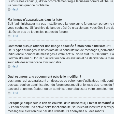
Si vous êtes certain(e) d’avoir correctement réglé le fuseau horaire et l’heure
lui communiquer ce problème.
Haut
Ma langue n’apparaît pas dans la liste !
Soit l’administrateur n’a pas installé votre langue sur le forum, soit personne
vous souhaitez. Si l’archive de langue désirée n’existe pas, vous êtes libre d
situés en bas de toutes les pages du forum).
Haut
Comment puis-je afficher une image associée à mon nom d’utilisateur ?
Deux types d’images, visibles lors de la consultation de messages, peuvent êt
indiquent le nombre de messages à votre actif ou votre statut sur le forum. L
l’administrateur du forum d’activer ou non les avatars et de décider de la mani
souhaité désactiver cette fonctionnalité.
Haut
Quel est mon rang et comment puis-je le modifier ?
Les rangs, qui apparaissent en dessous de votre nom d’utilisateur, indiquent 
des cas, seul un administrateur du forum peut modifier le texte des rangs d
pas ceci et un modérateur ou un administrateur abaissera votre compteur d
Haut
Lorsque je clique sur le lien de courriel d’un utilisateur, il m’est demandé
Si l’administrateur a activé cette fonctionnalité, seuls les utilisateurs inscr
messagerie électronique par des utilisateurs anonymes ou des robots.