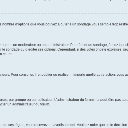
i le nombre d’options que vous pouvez ajouter à un sondage vous semble trop restre
auteur, un modérateur ou un administrateur. Pour éditer un sondage, éditez tout s
er le sondage ou d’éditer ses options. Cependant, si des votes ont été exprimés, seu
n cours.
isateurs. Pour consulter, lire, publier ou réaliser n’importe quelle autre action, v
um, par groupe ou par utilisateur. L’administrateur du forum n’a peut-être pas auto
acter un administrateur du forum.
de ces règles, vous recevrez un avertissement. Veuillez noter que cette décision 