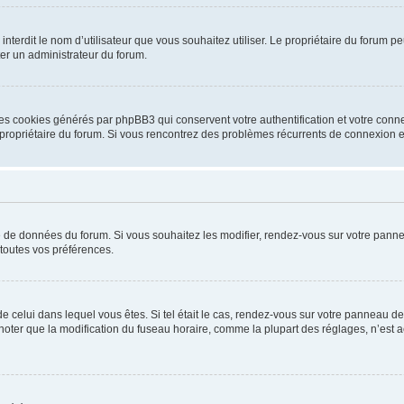
ou interdit le nom d’utilisateur que vous souhaitez utiliser. Le propriétaire du forum
ter un administrateur du forum.
les cookies générés par phpBB3 qui conservent votre authentification et votre conn
r le propriétaire du forum. Si vous rencontrez des problèmes récurrents de connexio
se de données du forum. Si vous souhaitez les modifier, rendez-vous sur votre pannea
toutes vos préférences.
 de celui dans lequel vous êtes. Si tel était le cas, rendez-vous sur votre panneau de 
er que la modification du fuseau horaire, comme la plupart des réglages, n’est acces