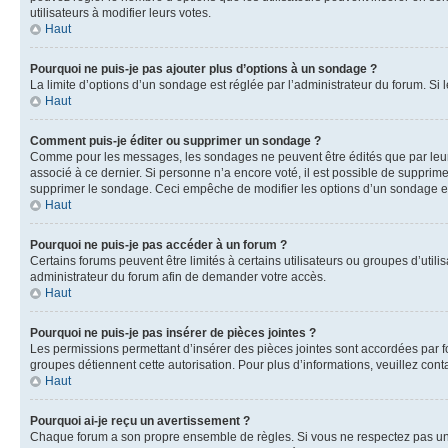
utilisateurs à modifier leurs votes.
Haut
Pourquoi ne puis-je pas ajouter plus d’options à un sondage ?
La limite d’options d’un sondage est réglée par l’administrateur du forum. S
Haut
Comment puis-je éditer ou supprimer un sondage ?
Comme pour les messages, les sondages ne peuvent être édités que par leur 
associé à ce dernier. Si personne n’a encore voté, il est possible de supprim
supprimer le sondage. Ceci empêche de modifier les options d’un sondage e
Haut
Pourquoi ne puis-je pas accéder à un forum ?
Certains forums peuvent être limités à certains utilisateurs ou groupes d’util
administrateur du forum afin de demander votre accès.
Haut
Pourquoi ne puis-je pas insérer de pièces jointes ?
Les permissions permettant d’insérer des pièces jointes sont accordées par for
groupes détiennent cette autorisation. Pour plus d’informations, veuillez cont
Haut
Pourquoi ai-je reçu un avertissement ?
Chaque forum a son propre ensemble de règles. Si vous ne respectez pas une 