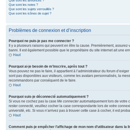
Que sont les annonces ?
Que sont les notes ?
Que sont les sujets verrouillés ?
Que sont les icônes de sujet ?
Problèmes de connexion et d’inscription
Pourquoi ne puis-je pas me connecter ?
Il y a plusieurs raisons qui peuvent en être la cause. Premièrement, assurez-vo
banni. Il est également possible que le propriétaire du site internet ait une err
Haut
Pourquoi ai-je besoin de m’inscrire, après tout ?
Vous pouvez ne pas le faire, il appartient à l’administrateur du forum d’exig
sont pas disponibles aux visiteurs, comme les avatars personnalisés, la messag
recommandons par conséquent de le faire.
Haut
Pourquoi suis-je déconnecté automatiquement ?
Si vous ne cochez pas la case
Me connecter automatiquement
lors de votre 
rester connecté, veuillez cocher la case correspondante lors de votre conne
université, etc. Si vous n’arrivez pas à trouver cette case à cocher, il est prob
Haut
Comment puis-je empêcher l’affichage de mon nom d’utilisateur dans la lis