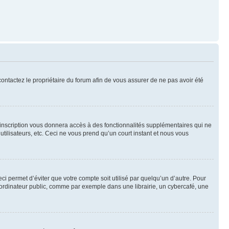
 contactez le propriétaire du forum afin de vous assurer de ne pas avoir été
l’inscription vous donnera accès à des fonctionnalités supplémentaires qui ne
utilisateurs, etc. Ceci ne vous prend qu’un court instant et nous vous
i permet d’éviter que votre compte soit utilisé par quelqu’un d’autre. Pour
ordinateur public, comme par exemple dans une librairie, un cybercafé, une