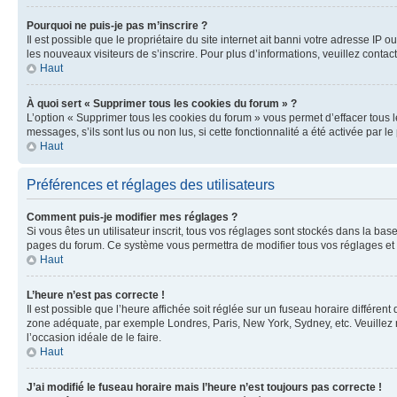
Pourquoi ne puis-je pas m’inscrire ?
Il est possible que le propriétaire du site internet ait banni votre adresse IP 
les nouveaux visiteurs de s’inscrire. Pour plus d’informations, veuillez contac
Haut
À quoi sert « Supprimer tous les cookies du forum » ?
L’option « Supprimer tous les cookies du forum » vous permet d’effacer tous 
messages, s’ils sont lus ou non lus, si cette fonctionnalité a été activée pa
Haut
Préférences et réglages des utilisateurs
Comment puis-je modifier mes réglages ?
Si vous êtes un utilisateur inscrit, tous vos réglages sont stockés dans la ba
pages du forum. Ce système vous permettra de modifier tous vos réglages et 
Haut
L’heure n’est pas correcte !
Il est possible que l’heure affichée soit réglée sur un fuseau horaire différent
zone adéquate, par exemple Londres, Paris, New York, Sydney, etc. Veuillez not
l’occasion idéale de le faire.
Haut
J’ai modifié le fuseau horaire mais l’heure n’est toujours pas correcte !