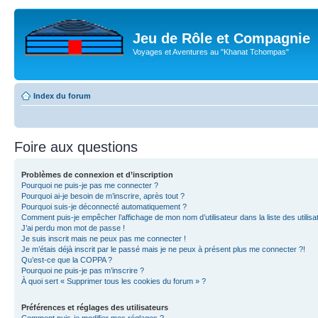
Jeu de Rôle et Compagnie
Voyages et Aventures au "Khanat Tchompas"
Index du forum
Foire aux questions
Problèmes de connexion et d’inscription
Pourquoi ne puis-je pas me connecter ?
Pourquoi ai-je besoin de m’inscrire, après tout ?
Pourquoi suis-je déconnecté automatiquement ?
Comment puis-je empêcher l’affichage de mon nom d’utilisateur dans la liste des utilisa
J’ai perdu mon mot de passe !
Je suis inscrit mais ne peux pas me connecter !
Je m’étais déjà inscrit par le passé mais je ne peux à présent plus me connecter ?!
Qu’est-ce que la COPPA ?
Pourquoi ne puis-je pas m’inscrire ?
À quoi sert « Supprimer tous les cookies du forum » ?
Préférences et réglages des utilisateurs
Comment puis-je modifier mes réglages ?