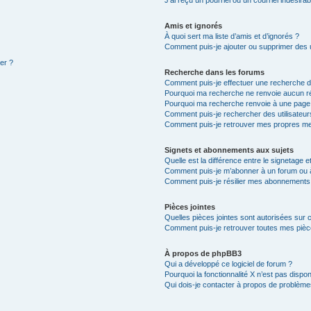
Amis et ignorés
À quoi sert ma liste d’amis et d’ignorés ?
Comment puis-je ajouter ou supprimer des ut
ter ?
Recherche dans les forums
Comment puis-je effectuer une recherche 
Pourquoi ma recherche ne renvoie aucun ré
Pourquoi ma recherche renvoie à une page
Comment puis-je rechercher des utilisateur
Comment puis-je retrouver mes propres me
Signets et abonnements aux sujets
Quelle est la différence entre le signetage 
Comment puis-je m’abonner à un forum ou à
Comment puis-je résilier mes abonnements
Pièces jointes
Quelles pièces jointes sont autorisées sur 
Comment puis-je retrouver toutes mes pièce
À propos de phpBB3
Qui a développé ce logiciel de forum ?
Pourquoi la fonctionnalité X n’est pas dispon
Qui dois-je contacter à propos de problèmes