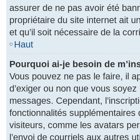
assurer de ne pas avoir été bann
propriétaire du site internet ait 
et qu’il soit nécessaire de la corr
Haut
Pourquoi ai-je besoin de m’ins
Vous pouvez ne pas le faire, il a
d’exiger ou non que vous soyez i
messages. Cependant, l’inscrip
fonctionnalités supplémentaires 
visiteurs, comme les avatars per
l’envoi de courriels aux autres ut