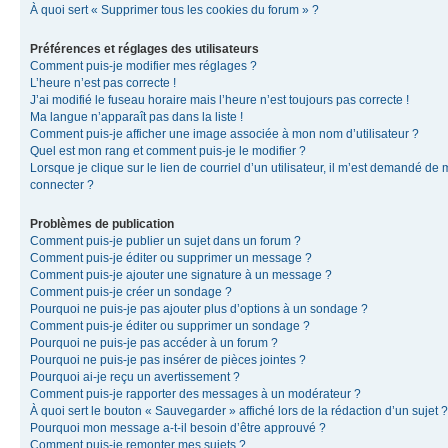
À quoi sert « Supprimer tous les cookies du forum » ?
Préférences et réglages des utilisateurs
Comment puis-je modifier mes réglages ?
L’heure n’est pas correcte !
J’ai modifié le fuseau horaire mais l’heure n’est toujours pas correcte !
Ma langue n’apparaît pas dans la liste !
Comment puis-je afficher une image associée à mon nom d’utilisateur ?
Quel est mon rang et comment puis-je le modifier ?
Lorsque je clique sur le lien de courriel d’un utilisateur, il m’est demandé de
connecter ?
Problèmes de publication
Comment puis-je publier un sujet dans un forum ?
Comment puis-je éditer ou supprimer un message ?
Comment puis-je ajouter une signature à un message ?
Comment puis-je créer un sondage ?
Pourquoi ne puis-je pas ajouter plus d’options à un sondage ?
Comment puis-je éditer ou supprimer un sondage ?
Pourquoi ne puis-je pas accéder à un forum ?
Pourquoi ne puis-je pas insérer de pièces jointes ?
Pourquoi ai-je reçu un avertissement ?
Comment puis-je rapporter des messages à un modérateur ?
À quoi sert le bouton « Sauvegarder » affiché lors de la rédaction d’un sujet ?
Pourquoi mon message a-t-il besoin d’être approuvé ?
Comment puis-je remonter mes sujets ?