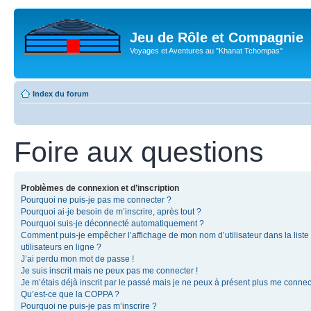
Jeu de Rôle et Compagnie
Voyages et Aventures au "Khanat Tchompas"
Index du forum
Foire aux questions
Problèmes de connexion et d’inscription
Pourquoi ne puis-je pas me connecter ?
Pourquoi ai-je besoin de m’inscrire, après tout ?
Pourquoi suis-je déconnecté automatiquement ?
Comment puis-je empêcher l’affichage de mon nom d’utilisateur dans la liste
utilisateurs en ligne ?
J’ai perdu mon mot de passe !
Je suis inscrit mais ne peux pas me connecter !
Je m’étais déjà inscrit par le passé mais je ne peux à présent plus me connec
Qu’est-ce que la COPPA ?
Pourquoi ne puis-je pas m’inscrire ?