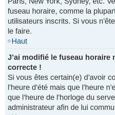
Paris, New York, Sydney, etc. Veu
fuseau horaire, comme la plupart
utilisateurs inscrits. Si vous n’êt
le faire.
Haut
J’ai modifié le fuseau horaire 
correcte !
Si vous êtes certain(e) d’avoir c
l’heure d’été mais que l’heure n’e
que l’heure de l’horloge du serve
administrateur afin de lui comm