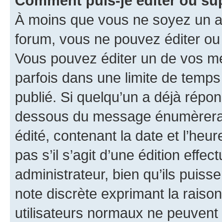
Comment puis-je éditer ou s
À moins que vous ne soyez un a
forum, vous ne pouvez éditer o
Vous pouvez éditer un de vos me
parfois dans une limite de temps 
publié. Si quelqu’un a déjà répo
dessous du message énumèrera l
édité, contenant la date et l’heure
pas s’il s’agit d’une édition eff
administrateur, bien qu’ils puisse
note discrète exprimant la raison 
utilisateurs normaux ne peuvent