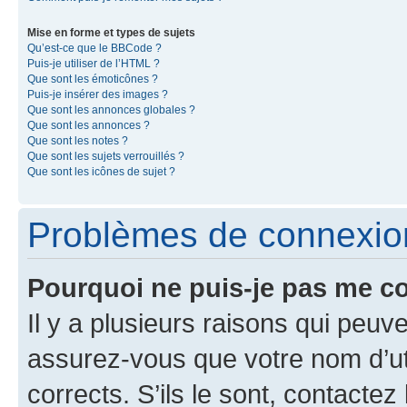
Mise en forme et types de sujets
Qu’est-ce que le BBCode ?
Puis-je utiliser de l’HTML ?
Que sont les émoticônes ?
Puis-je insérer des images ?
Que sont les annonces globales ?
Que sont les annonces ?
Que sont les notes ?
Que sont les sujets verrouillés ?
Que sont les icônes de sujet ?
Problèmes de connexion 
Pourquoi ne puis-je pas me c
Il y a plusieurs raisons qui peu
assurez-vous que votre nom d’uti
corrects. S’ils le sont, contactez