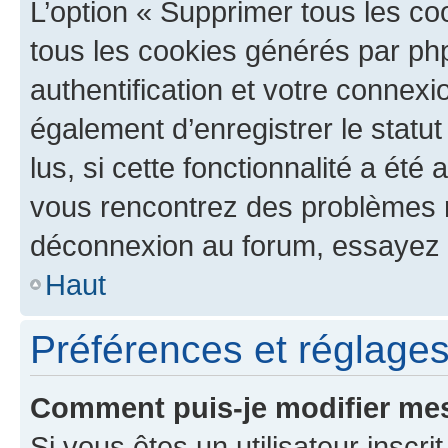
L’option « Supprimer tous les co
tous les cookies générés par ph
authentification et votre connex
également d’enregistrer le statu
lus, si cette fonctionnalité a été 
vous rencontrez des problèmes 
déconnexion au forum, essayez 
Haut
Préférences et réglages 
Comment puis-je modifier mes
Si vous êtes un utilisateur inscr