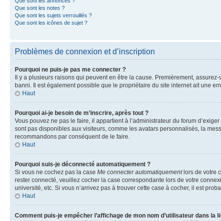
Que sont les annonces ?
Que sont les notes ?
Que sont les sujets verrouillés ?
Que sont les icônes de sujet ?
Problèmes de connexion et d’inscription
Pourquoi ne puis-je pas me connecter ?
Il y a plusieurs raisons qui peuvent en être la cause. Premièrement, assurez-vo
banni. Il est également possible que le propriétaire du site internet ait une err
Haut
Pourquoi ai-je besoin de m’inscrire, après tout ?
Vous pouvez ne pas le faire, il appartient à l’administrateur du forum d’exig
sont pas disponibles aux visiteurs, comme les avatars personnalisés, la messag
recommandons par conséquent de le faire.
Haut
Pourquoi suis-je déconnecté automatiquement ?
Si vous ne cochez pas la case
Me connecter automatiquement
lors de votre 
rester connecté, veuillez cocher la case correspondante lors de votre conne
université, etc. Si vous n’arrivez pas à trouver cette case à cocher, il est prob
Haut
Comment puis-je empêcher l’affichage de mon nom d’utilisateur dans la lis