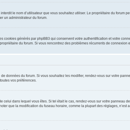
ou interdit le nom d’utilisateur que vous souhaitez utiliser. Le propriétaire du forum
ter un administrateur du forum.
les cookies générés par phpBB3 qui conservent votre authentification et votre conn
r le propriétaire du forum. Si vous rencontrez des problèmes récurrents de connexio
se de données du forum. Si vous souhaitez les modifier, rendez-vous sur votre pannea
toutes vos préférences.
 de celui dans lequel vous êtes. Si tel était le cas, rendez-vous sur votre panneau de 
er que la modification du fuseau horaire, comme la plupart des réglages, n’est acces