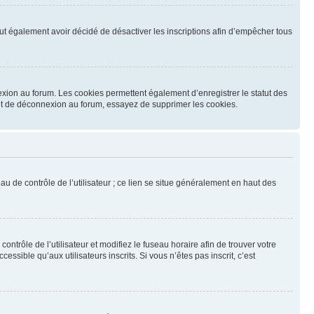
 peut également avoir décidé de désactiver les inscriptions afin d’empêcher tous
exion au forum. Les cookies permettent également d’enregistrer le statut des
n et de déconnexion au forum, essayez de supprimer les cookies.
u de contrôle de l’utilisateur ; ce lien se situe généralement en haut des
contrôle de l’utilisateur et modifiez le fuseau horaire afin de trouver votre
sible qu’aux utilisateurs inscrits. Si vous n’êtes pas inscrit, c’est