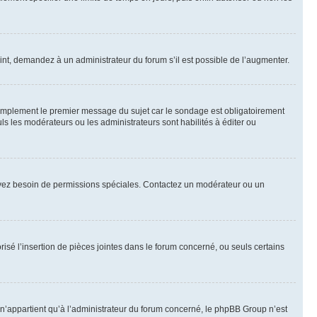
int, demandez à un administrateur du forum s’il est possible de l’augmenter.
implement le premier message du sujet car le sondage est obligatoirement
ls les modérateurs ou les administrateurs sont habilités à éditer ou
ous avez besoin de permissions spéciales. Contactez un modérateur ou un
risé l’insertion de pièces jointes dans le forum concerné, ou seuls certains
n’appartient qu’à l’administrateur du forum concerné, le phpBB Group n’est