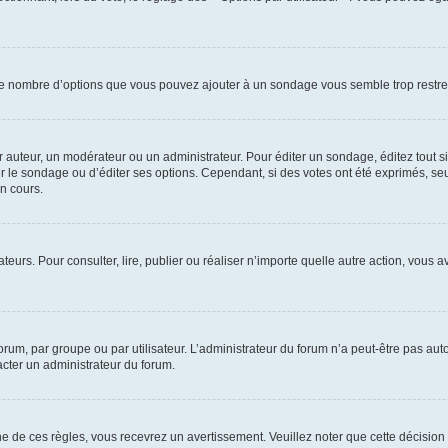
i le nombre d’options que vous pouvez ajouter à un sondage vous semble trop restre
auteur, un modérateur ou un administrateur. Pour éditer un sondage, éditez tout s
er le sondage ou d’éditer ses options. Cependant, si des votes ont été exprimés, seu
n cours.
isateurs. Pour consulter, lire, publier ou réaliser n’importe quelle autre action, v
um, par groupe ou par utilisateur. L’administrateur du forum n’a peut-être pas auto
acter un administrateur du forum.
de ces règles, vous recevrez un avertissement. Veuillez noter que cette décision 