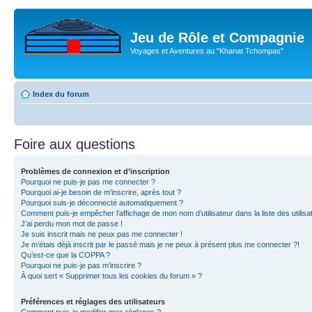
Jeu de Rôle et Compagnie
Voyages et Aventures au "Khanat Tchompas"
Index du forum
Foire aux questions
Problèmes de connexion et d’inscription
Pourquoi ne puis-je pas me connecter ?
Pourquoi ai-je besoin de m’inscrire, après tout ?
Pourquoi suis-je déconnecté automatiquement ?
Comment puis-je empêcher l’affichage de mon nom d’utilisateur dans la liste des utilisa
J’ai perdu mon mot de passe !
Je suis inscrit mais ne peux pas me connecter !
Je m’étais déjà inscrit par le passé mais je ne peux à présent plus me connecter ?!
Qu’est-ce que la COPPA ?
Pourquoi ne puis-je pas m’inscrire ?
À quoi sert « Supprimer tous les cookies du forum » ?
Préférences et réglages des utilisateurs
Comment puis-je modifier mes réglages ?