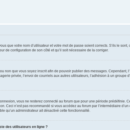
us que votre nom d’utilisateur et votre mot de passe soient corrects. S’ils le sont,
eur de configuration de son côté et qu’il soit nécessaire de la corriger.
er ou non que vous soyez inscrit afin de pouvoir publier des messages. Cependant, 
erie privée, l’envoi de courriels aux autres utilisateurs, l’adhésion à un groupe d’
connexion, vous ne resterez connecté au forum que pour une période prédéfinie. Cec
xion. Ceci n’est pas recommandé si vous accédez au forum par l’intermédiaire d’un 
able qu’un administrateur ait désactivé cette fonctionnalité.
te des utilisateurs en ligne ?