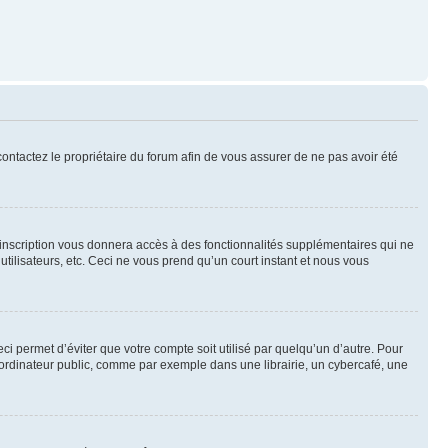
 contactez le propriétaire du forum afin de vous assurer de ne pas avoir été
l’inscription vous donnera accès à des fonctionnalités supplémentaires qui ne
utilisateurs, etc. Ceci ne vous prend qu’un court instant et nous vous
i permet d’éviter que votre compte soit utilisé par quelqu’un d’autre. Pour
ordinateur public, comme par exemple dans une librairie, un cybercafé, une