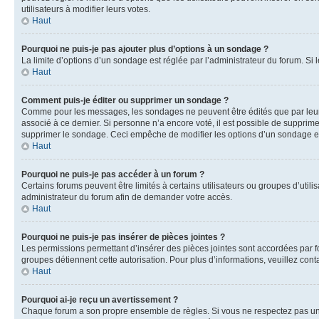
utilisateurs à modifier leurs votes.
Haut
Pourquoi ne puis-je pas ajouter plus d’options à un sondage ?
La limite d’options d’un sondage est réglée par l’administrateur du forum. S
Haut
Comment puis-je éditer ou supprimer un sondage ?
Comme pour les messages, les sondages ne peuvent être édités que par leur 
associé à ce dernier. Si personne n’a encore voté, il est possible de supprim
supprimer le sondage. Ceci empêche de modifier les options d’un sondage e
Haut
Pourquoi ne puis-je pas accéder à un forum ?
Certains forums peuvent être limités à certains utilisateurs ou groupes d’util
administrateur du forum afin de demander votre accès.
Haut
Pourquoi ne puis-je pas insérer de pièces jointes ?
Les permissions permettant d’insérer des pièces jointes sont accordées par for
groupes détiennent cette autorisation. Pour plus d’informations, veuillez cont
Haut
Pourquoi ai-je reçu un avertissement ?
Chaque forum a son propre ensemble de règles. Si vous ne respectez pas une 