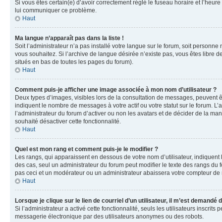
Si vous êtes certain(e) d’avoir correctement réglé le fuseau horaire et l’heure
lui communiquer ce problème.
Haut
Ma langue n’apparaît pas dans la liste !
Soit l’administrateur n’a pas installé votre langue sur le forum, soit personne
vous souhaitez. Si l’archive de langue désirée n’existe pas, vous êtes libre d
situés en bas de toutes les pages du forum).
Haut
Comment puis-je afficher une image associée à mon nom d’utilisateur ?
Deux types d’images, visibles lors de la consultation de messages, peuvent êt
indiquent le nombre de messages à votre actif ou votre statut sur le forum. L
l’administrateur du forum d’activer ou non les avatars et de décider de la mani
souhaité désactiver cette fonctionnalité.
Haut
Quel est mon rang et comment puis-je le modifier ?
Les rangs, qui apparaissent en dessous de votre nom d’utilisateur, indiquent 
des cas, seul un administrateur du forum peut modifier le texte des rangs d
pas ceci et un modérateur ou un administrateur abaissera votre compteur d
Haut
Lorsque je clique sur le lien de courriel d’un utilisateur, il m’est demandé
Si l’administrateur a activé cette fonctionnalité, seuls les utilisateurs inscr
messagerie électronique par des utilisateurs anonymes ou des robots.