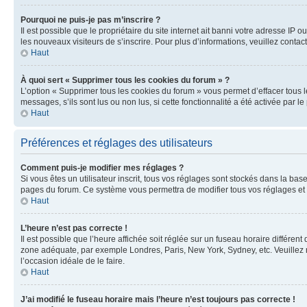
Pourquoi ne puis-je pas m’inscrire ?
Il est possible que le propriétaire du site internet ait banni votre adresse IP 
les nouveaux visiteurs de s’inscrire. Pour plus d’informations, veuillez contac
Haut
À quoi sert « Supprimer tous les cookies du forum » ?
L’option « Supprimer tous les cookies du forum » vous permet d’effacer tous 
messages, s’ils sont lus ou non lus, si cette fonctionnalité a été activée pa
Haut
Préférences et réglages des utilisateurs
Comment puis-je modifier mes réglages ?
Si vous êtes un utilisateur inscrit, tous vos réglages sont stockés dans la ba
pages du forum. Ce système vous permettra de modifier tous vos réglages et 
Haut
L’heure n’est pas correcte !
Il est possible que l’heure affichée soit réglée sur un fuseau horaire différent
zone adéquate, par exemple Londres, Paris, New York, Sydney, etc. Veuillez not
l’occasion idéale de le faire.
Haut
J’ai modifié le fuseau horaire mais l’heure n’est toujours pas correcte !