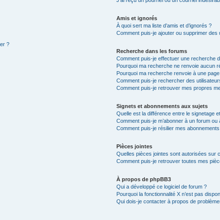
Amis et ignorés
À quoi sert ma liste d’amis et d’ignorés ?
Comment puis-je ajouter ou supprimer des ut
ter ?
Recherche dans les forums
Comment puis-je effectuer une recherche 
Pourquoi ma recherche ne renvoie aucun ré
Pourquoi ma recherche renvoie à une page
Comment puis-je rechercher des utilisateur
Comment puis-je retrouver mes propres me
Signets et abonnements aux sujets
Quelle est la différence entre le signetage 
Comment puis-je m’abonner à un forum ou à
Comment puis-je résilier mes abonnements
Pièces jointes
Quelles pièces jointes sont autorisées sur 
Comment puis-je retrouver toutes mes pièce
À propos de phpBB3
Qui a développé ce logiciel de forum ?
Pourquoi la fonctionnalité X n’est pas dispon
Qui dois-je contacter à propos de problèmes