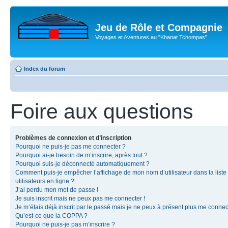
Jeu de Rôle et Compagnie
Voyages et Aventures au "Khanat Tchompas"
Index du forum
Foire aux questions
Problèmes de connexion et d’inscription
Pourquoi ne puis-je pas me connecter ?
Pourquoi ai-je besoin de m’inscrire, après tout ?
Pourquoi suis-je déconnecté automatiquement ?
Comment puis-je empêcher l’affichage de mon nom d’utilisateur dans la liste
utilisateurs en ligne ?
J’ai perdu mon mot de passe !
Je suis inscrit mais ne peux pas me connecter !
Je m’étais déjà inscrit par le passé mais je ne peux à présent plus me connec
Qu’est-ce que la COPPA ?
Pourquoi ne puis-je pas m’inscrire ?