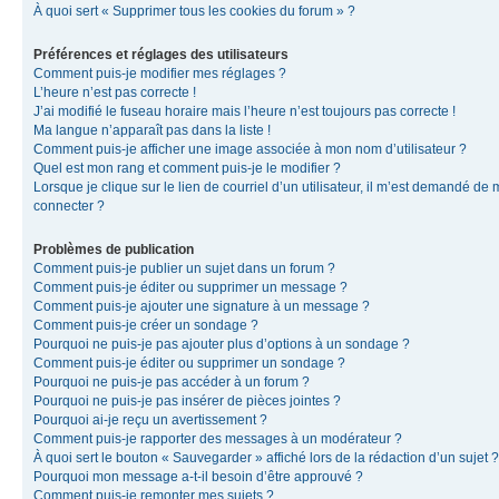
À quoi sert « Supprimer tous les cookies du forum » ?
Préférences et réglages des utilisateurs
Comment puis-je modifier mes réglages ?
L’heure n’est pas correcte !
J’ai modifié le fuseau horaire mais l’heure n’est toujours pas correcte !
Ma langue n’apparaît pas dans la liste !
Comment puis-je afficher une image associée à mon nom d’utilisateur ?
Quel est mon rang et comment puis-je le modifier ?
Lorsque je clique sur le lien de courriel d’un utilisateur, il m’est demandé de
connecter ?
Problèmes de publication
Comment puis-je publier un sujet dans un forum ?
Comment puis-je éditer ou supprimer un message ?
Comment puis-je ajouter une signature à un message ?
Comment puis-je créer un sondage ?
Pourquoi ne puis-je pas ajouter plus d’options à un sondage ?
Comment puis-je éditer ou supprimer un sondage ?
Pourquoi ne puis-je pas accéder à un forum ?
Pourquoi ne puis-je pas insérer de pièces jointes ?
Pourquoi ai-je reçu un avertissement ?
Comment puis-je rapporter des messages à un modérateur ?
À quoi sert le bouton « Sauvegarder » affiché lors de la rédaction d’un sujet ?
Pourquoi mon message a-t-il besoin d’être approuvé ?
Comment puis-je remonter mes sujets ?