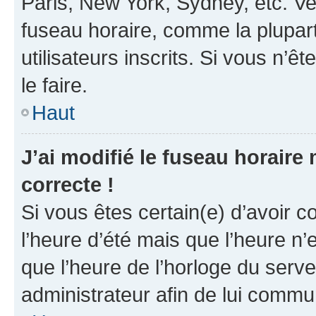
Paris, New York, Sydney, etc. Veu
fuseau horaire, comme la plupart
utilisateurs inscrits. Si vous n’êt
le faire.
Haut
J’ai modifié le fuseau horaire 
correcte !
Si vous êtes certain(e) d’avoir c
l’heure d’été mais que l’heure n’e
que l’heure de l’horloge du serve
administrateur afin de lui comm