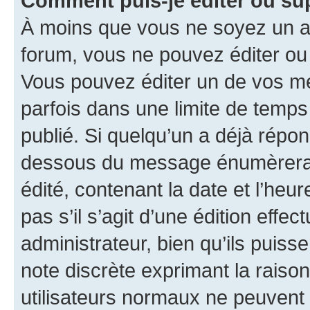
Comment puis-je éditer ou s
À moins que vous ne soyez un a
forum, vous ne pouvez éditer o
Vous pouvez éditer un de vos me
parfois dans une limite de temps 
publié. Si quelqu’un a déjà répo
dessous du message énumèrera l
édité, contenant la date et l’heure
pas s’il s’agit d’une édition eff
administrateur, bien qu’ils puisse
note discrète exprimant la raison 
utilisateurs normaux ne peuvent