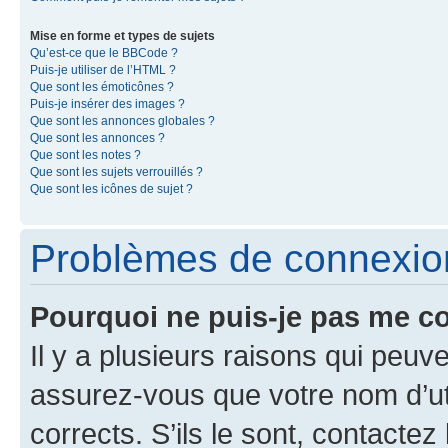
Mise en forme et types de sujets
Qu’est-ce que le BBCode ?
Puis-je utiliser de l’HTML ?
Que sont les émoticônes ?
Puis-je insérer des images ?
Que sont les annonces globales ?
Que sont les annonces ?
Que sont les notes ?
Que sont les sujets verrouillés ?
Que sont les icônes de sujet ?
Problèmes de connexion 
Pourquoi ne puis-je pas me c
Il y a plusieurs raisons qui peu
assurez-vous que votre nom d’uti
corrects. S’ils le sont, contactez