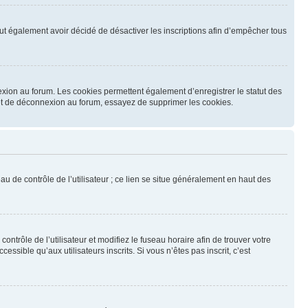
 peut également avoir décidé de désactiver les inscriptions afin d’empêcher tous
exion au forum. Les cookies permettent également d’enregistrer le statut des
n et de déconnexion au forum, essayez de supprimer les cookies.
u de contrôle de l’utilisateur ; ce lien se situe généralement en haut des
contrôle de l’utilisateur et modifiez le fuseau horaire afin de trouver votre
sible qu’aux utilisateurs inscrits. Si vous n’êtes pas inscrit, c’est