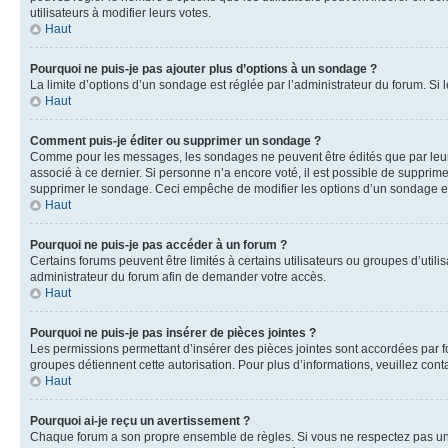
utilisateurs à modifier leurs votes.
Haut
Pourquoi ne puis-je pas ajouter plus d’options à un sondage ?
La limite d’options d’un sondage est réglée par l’administrateur du forum. S
Haut
Comment puis-je éditer ou supprimer un sondage ?
Comme pour les messages, les sondages ne peuvent être édités que par leur 
associé à ce dernier. Si personne n’a encore voté, il est possible de supprim
supprimer le sondage. Ceci empêche de modifier les options d’un sondage e
Haut
Pourquoi ne puis-je pas accéder à un forum ?
Certains forums peuvent être limités à certains utilisateurs ou groupes d’util
administrateur du forum afin de demander votre accès.
Haut
Pourquoi ne puis-je pas insérer de pièces jointes ?
Les permissions permettant d’insérer des pièces jointes sont accordées par for
groupes détiennent cette autorisation. Pour plus d’informations, veuillez cont
Haut
Pourquoi ai-je reçu un avertissement ?
Chaque forum a son propre ensemble de règles. Si vous ne respectez pas une 