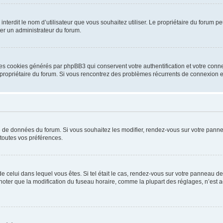
ou interdit le nom d’utilisateur que vous souhaitez utiliser. Le propriétaire du forum
ter un administrateur du forum.
les cookies générés par phpBB3 qui conservent votre authentification et votre conn
r le propriétaire du forum. Si vous rencontrez des problèmes récurrents de connexio
se de données du forum. Si vous souhaitez les modifier, rendez-vous sur votre pannea
toutes vos préférences.
 de celui dans lequel vous êtes. Si tel était le cas, rendez-vous sur votre panneau de 
er que la modification du fuseau horaire, comme la plupart des réglages, n’est acces