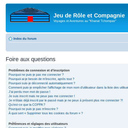
Jeu de Rôle et Compagnie
Voyages et Aventures au "Khanat Tchompas"
Index du forum
Foire aux questions
Problèmes de connexion et d’inscription
Pourquoi ne puis-je pas me connecter ?
Pourquoi ai-je besoin de m’inscrire, après tout ?
Pourquoi suis-je déconnecté automatiquement ?
Comment puis-je empêcher l’affichage de mon nom d’utilisateur dans la liste des utilisa
J’ai perdu mon mot de passe !
Je suis inscrit mais ne peux pas me connecter !
Je m’étais déjà inscrit par le passé mais je ne peux à présent plus me connecter ?!
Qu’est-ce que la COPPA ?
Pourquoi ne puis-je pas m’inscrire ?
À quoi sert « Supprimer tous les cookies du forum » ?
Préférences et réglages des utilisateurs
Comment puis-je modifier mes réglages ?