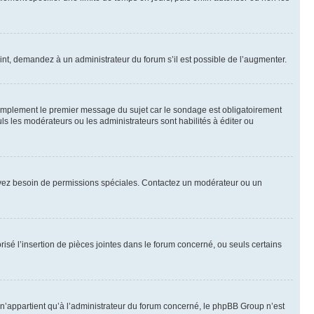
int, demandez à un administrateur du forum s’il est possible de l’augmenter.
implement le premier message du sujet car le sondage est obligatoirement
ls les modérateurs ou les administrateurs sont habilités à éditer ou
ous avez besoin de permissions spéciales. Contactez un modérateur ou un
risé l’insertion de pièces jointes dans le forum concerné, ou seuls certains
n’appartient qu’à l’administrateur du forum concerné, le phpBB Group n’est