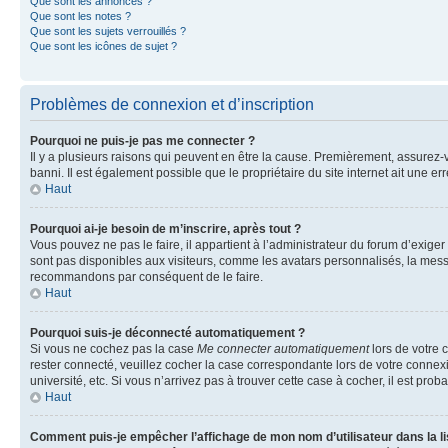
Que sont les annonces ?
Que sont les notes ?
Que sont les sujets verrouillés ?
Que sont les icônes de sujet ?
Problèmes de connexion et d’inscription
Pourquoi ne puis-je pas me connecter ?
Il y a plusieurs raisons qui peuvent en être la cause. Premièrement, assurez-vo
banni. Il est également possible que le propriétaire du site internet ait une err
Haut
Pourquoi ai-je besoin de m’inscrire, après tout ?
Vous pouvez ne pas le faire, il appartient à l’administrateur du forum d’exig
sont pas disponibles aux visiteurs, comme les avatars personnalisés, la messag
recommandons par conséquent de le faire.
Haut
Pourquoi suis-je déconnecté automatiquement ?
Si vous ne cochez pas la case
Me connecter automatiquement
lors de votre 
rester connecté, veuillez cocher la case correspondante lors de votre conne
université, etc. Si vous n’arrivez pas à trouver cette case à cocher, il est prob
Haut
Comment puis-je empêcher l’affichage de mon nom d’utilisateur dans la lis