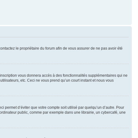
 contactez le propriétaire du forum afin de vous assurer de ne pas avoir été
l’inscription vous donnera accès à des fonctionnalités supplémentaires qui ne
utilisateurs, etc. Ceci ne vous prend qu’un court instant et nous vous
i permet d’éviter que votre compte soit utilisé par quelqu’un d’autre. Pour
ordinateur public, comme par exemple dans une librairie, un cybercafé, une