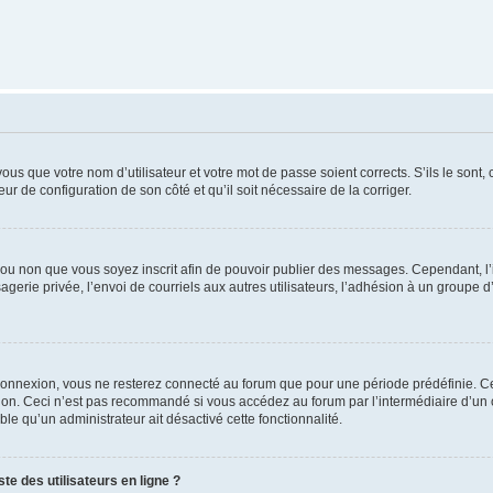
us que votre nom d’utilisateur et votre mot de passe soient corrects. S’ils le sont,
eur de configuration de son côté et qu’il soit nécessaire de la corriger.
er ou non que vous soyez inscrit afin de pouvoir publier des messages. Cependant, 
erie privée, l’envoi de courriels aux autres utilisateurs, l’adhésion à un groupe d’
connexion, vous ne resterez connecté au forum que pour une période prédéfinie. Cec
xion. Ceci n’est pas recommandé si vous accédez au forum par l’intermédiaire d’un 
able qu’un administrateur ait désactivé cette fonctionnalité.
te des utilisateurs en ligne ?