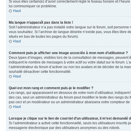
Si vous êtes certain(e) d’avoir correctement réglé le fuseau horaire et l’heure
lui communiquer ce problème.
Haut
Ma langue n’apparaît pas dans la liste !
Soit l’administrateur n’a pas installé votre langue sur le forum, soit personne
vous souhaitez. Si l’archive de langue désirée n’existe pas, vous êtes libre d
situés en bas de toutes les pages du forum).
Haut
Comment puis-je afficher une image associée à mon nom d’utilisateur ?
Deux types d’images, visibles lors de la consultation de messages, peuvent êt
indiquent le nombre de messages à votre actif ou votre statut sur le forum. L
l’administrateur du forum d’activer ou non les avatars et de décider de la mani
souhaité désactiver cette fonctionnalité.
Haut
Quel est mon rang et comment puis-je le modifier ?
Les rangs, qui apparaissent en dessous de votre nom d’utilisateur, indiquent 
des cas, seul un administrateur du forum peut modifier le texte des rangs d
pas ceci et un modérateur ou un administrateur abaissera votre compteur d
Haut
Lorsque je clique sur le lien de courriel d’un utilisateur, il m’est demandé
Si l’administrateur a activé cette fonctionnalité, seuls les utilisateurs inscr
messagerie électronique par des utilisateurs anonymes ou des robots.