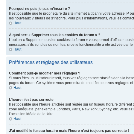
Pourquoi ne puis-je pas m’inscrire ?
Il est possible que le propriétaire du site internet ait banni votre adresse IP 
les nouveaux visiteurs de s’inscrire. Pour plus d’informations, veuillez contac
Haut
À quoi sert « Supprimer tous les cookies du forum » ?
L’option « Supprimer tous les cookies du forum » vous permet d’effacer tous 
messages, s’ils sont lus ou non lus, si cette fonctionnalité a été activée pa
Haut
Préférences et réglages des utilisateurs
Comment puis-je modifier mes réglages ?
Si vous êtes un utilisateur inscrit, tous vos réglages sont stockés dans la ba
pages du forum. Ce système vous permettra de modifier tous vos réglages et 
Haut
L’heure n’est pas correcte !
Il est possible que l’heure affichée soit réglée sur un fuseau horaire différent
zone adéquate, par exemple Londres, Paris, New York, Sydney, etc. Veuillez not
l’occasion idéale de le faire.
Haut
J’ai modifié le fuseau horaire mais l’heure n’est toujours pas correcte !