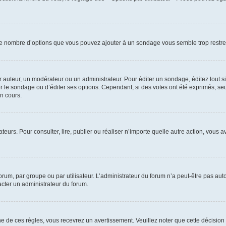
i le nombre d’options que vous pouvez ajouter à un sondage vous semble trop restre
auteur, un modérateur ou un administrateur. Pour éditer un sondage, éditez tout s
er le sondage ou d’éditer ses options. Cependant, si des votes ont été exprimés, seu
n cours.
isateurs. Pour consulter, lire, publier ou réaliser n’importe quelle autre action, v
um, par groupe ou par utilisateur. L’administrateur du forum n’a peut-être pas auto
acter un administrateur du forum.
de ces règles, vous recevrez un avertissement. Veuillez noter que cette décision 