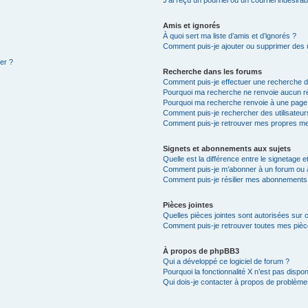
Amis et ignorés
À quoi sert ma liste d’amis et d’ignorés ?
Comment puis-je ajouter ou supprimer des ut
ter ?
Recherche dans les forums
Comment puis-je effectuer une recherche 
Pourquoi ma recherche ne renvoie aucun ré
Pourquoi ma recherche renvoie à une page
Comment puis-je rechercher des utilisateur
Comment puis-je retrouver mes propres me
Signets et abonnements aux sujets
Quelle est la différence entre le signetage 
Comment puis-je m’abonner à un forum ou à
Comment puis-je résilier mes abonnements
Pièces jointes
Quelles pièces jointes sont autorisées sur 
Comment puis-je retrouver toutes mes pièce
À propos de phpBB3
Qui a développé ce logiciel de forum ?
Pourquoi la fonctionnalité X n’est pas dispon
Qui dois-je contacter à propos de problèmes