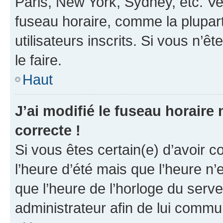
Paris, New York, Sydney, etc. Veu
fuseau horaire, comme la plupart
utilisateurs inscrits. Si vous n’êt
le faire.
Haut
J’ai modifié le fuseau horaire 
correcte !
Si vous êtes certain(e) d’avoir c
l’heure d’été mais que l’heure n’e
que l’heure de l’horloge du serve
administrateur afin de lui comm