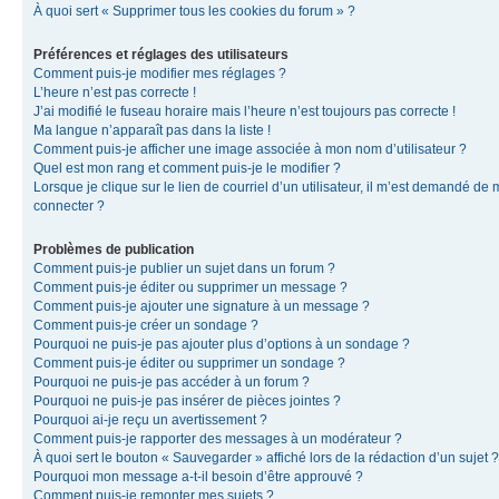
À quoi sert « Supprimer tous les cookies du forum » ?
Préférences et réglages des utilisateurs
Comment puis-je modifier mes réglages ?
L’heure n’est pas correcte !
J’ai modifié le fuseau horaire mais l’heure n’est toujours pas correcte !
Ma langue n’apparaît pas dans la liste !
Comment puis-je afficher une image associée à mon nom d’utilisateur ?
Quel est mon rang et comment puis-je le modifier ?
Lorsque je clique sur le lien de courriel d’un utilisateur, il m’est demandé de
connecter ?
Problèmes de publication
Comment puis-je publier un sujet dans un forum ?
Comment puis-je éditer ou supprimer un message ?
Comment puis-je ajouter une signature à un message ?
Comment puis-je créer un sondage ?
Pourquoi ne puis-je pas ajouter plus d’options à un sondage ?
Comment puis-je éditer ou supprimer un sondage ?
Pourquoi ne puis-je pas accéder à un forum ?
Pourquoi ne puis-je pas insérer de pièces jointes ?
Pourquoi ai-je reçu un avertissement ?
Comment puis-je rapporter des messages à un modérateur ?
À quoi sert le bouton « Sauvegarder » affiché lors de la rédaction d’un sujet ?
Pourquoi mon message a-t-il besoin d’être approuvé ?
Comment puis-je remonter mes sujets ?