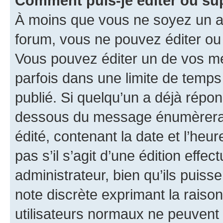
Comment puis-je éditer ou s
À moins que vous ne soyez un a
forum, vous ne pouvez éditer o
Vous pouvez éditer un de vos me
parfois dans une limite de temps 
publié. Si quelqu’un a déjà répo
dessous du message énumèrera l
édité, contenant la date et l’heure
pas s’il s’agit d’une édition eff
administrateur, bien qu’ils puisse
note discrète exprimant la raison 
utilisateurs normaux ne peuvent