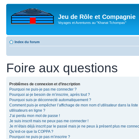
Jeu de Rôle et Compagnie
Voyages et Aventures au "Khanat Tchompas"
Index du forum
Foire aux questions
Problèmes de connexion et d’inscription
Pourquoi ne puis-je pas me connecter ?
Pourquoi ai-je besoin de m’inscrire, après tout ?
Pourquoi suis-je déconnecté automatiquement ?
Comment puis-je empêcher l’affichage de mon nom d’utilisateur dans la liste
utilisateurs en ligne ?
J’ai perdu mon mot de passe !
Je suis inscrit mais ne peux pas me connecter !
Je m’étais déjà inscrit par le passé mais je ne peux à présent plus me connec
Qu’est-ce que la COPPA ?
Pourquoi ne puis-je pas m’inscrire ?