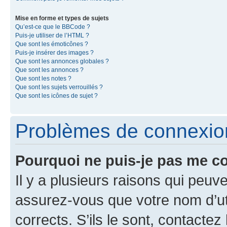
Mise en forme et types de sujets
Qu’est-ce que le BBCode ?
Puis-je utiliser de l’HTML ?
Que sont les émoticônes ?
Puis-je insérer des images ?
Que sont les annonces globales ?
Que sont les annonces ?
Que sont les notes ?
Que sont les sujets verrouillés ?
Que sont les icônes de sujet ?
Problèmes de connexion 
Pourquoi ne puis-je pas me c
Il y a plusieurs raisons qui peu
assurez-vous que votre nom d’uti
corrects. S’ils le sont, contactez