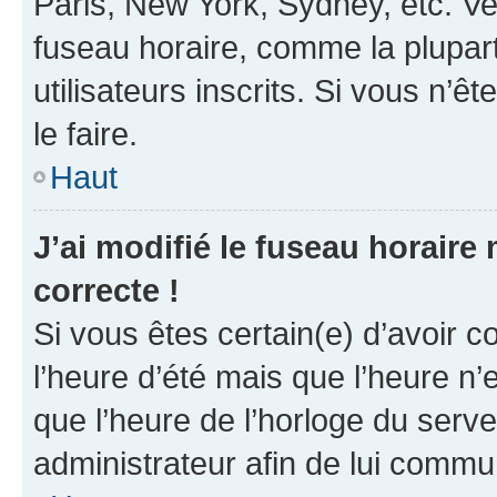
Paris, New York, Sydney, etc. Veu
fuseau horaire, comme la plupart
utilisateurs inscrits. Si vous n’êt
le faire.
Haut
J’ai modifié le fuseau horaire 
correcte !
Si vous êtes certain(e) d’avoir c
l’heure d’été mais que l’heure n’e
que l’heure de l’horloge du serve
administrateur afin de lui comm