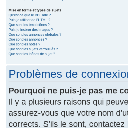
Mise en forme et types de sujets
Qu’est-ce que le BBCode ?
Puis-je utiliser de l’HTML ?
Que sont les émoticônes ?
Puis-je insérer des images ?
Que sont les annonces globales ?
Que sont les annonces ?
Que sont les notes ?
Que sont les sujets verrouillés ?
Que sont les icônes de sujet ?
Problèmes de connexion 
Pourquoi ne puis-je pas me c
Il y a plusieurs raisons qui peu
assurez-vous que votre nom d’uti
corrects. S’ils le sont, contactez