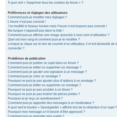
À quoi sert « Supprimer tous les cookies du forum » ?
Préférences et réglages des utilisateurs
Comment puis-je modifier mes réglages ?
L’heure n’est pas correcte !
J’ai modifié le fuseau horaire mais l’heure n’est toujours pas correcte !
Ma langue n’apparaît pas dans la liste !
Comment puis-je afficher une image associée à mon nom d’utilisateur ?
Quel est mon rang et comment puis-je le modifier ?
Lorsque je clique sur le lien de courriel d’un utilisateur, il m’est demandé de
connecter ?
Problèmes de publication
Comment puis-je publier un sujet dans un forum ?
Comment puis-je éditer ou supprimer un message ?
Comment puis-je ajouter une signature à un message ?
Comment puis-je créer un sondage ?
Pourquoi ne puis-je pas ajouter plus d’options à un sondage ?
Comment puis-je éditer ou supprimer un sondage ?
Pourquoi ne puis-je pas accéder à un forum ?
Pourquoi ne puis-je pas insérer de pièces jointes ?
Pourquoi ai-je reçu un avertissement ?
Comment puis-je rapporter des messages à un modérateur ?
À quoi sert le bouton « Sauvegarder » affiché lors de la rédaction d’un sujet ?
Pourquoi mon message a-t-il besoin d’être approuvé ?
Comment puis-je remonter mes sujets ?