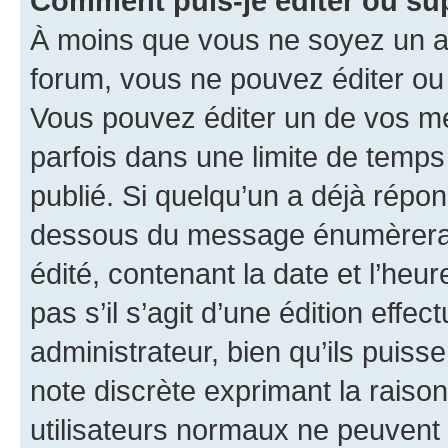
Comment puis-je éditer ou s
À moins que vous ne soyez un a
forum, vous ne pouvez éditer o
Vous pouvez éditer un de vos me
parfois dans une limite de temps 
publié. Si quelqu’un a déjà répo
dessous du message énumèrera l
édité, contenant la date et l’heure
pas s’il s’agit d’une édition eff
administrateur, bien qu’ils puisse
note discrète exprimant la raison 
utilisateurs normaux ne peuvent