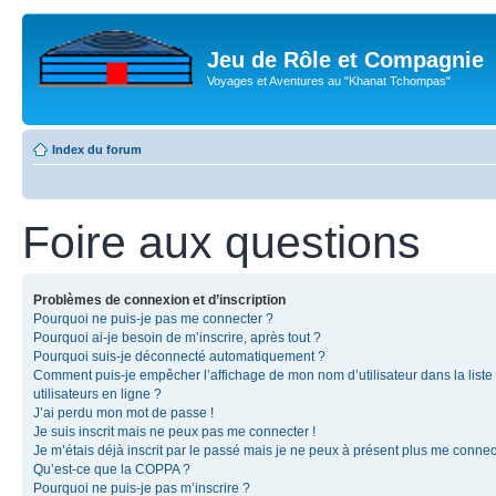
Jeu de Rôle et Compagnie
Voyages et Aventures au "Khanat Tchompas"
Index du forum
Foire aux questions
Problèmes de connexion et d’inscription
Pourquoi ne puis-je pas me connecter ?
Pourquoi ai-je besoin de m’inscrire, après tout ?
Pourquoi suis-je déconnecté automatiquement ?
Comment puis-je empêcher l’affichage de mon nom d’utilisateur dans la liste
utilisateurs en ligne ?
J’ai perdu mon mot de passe !
Je suis inscrit mais ne peux pas me connecter !
Je m’étais déjà inscrit par le passé mais je ne peux à présent plus me connec
Qu’est-ce que la COPPA ?
Pourquoi ne puis-je pas m’inscrire ?