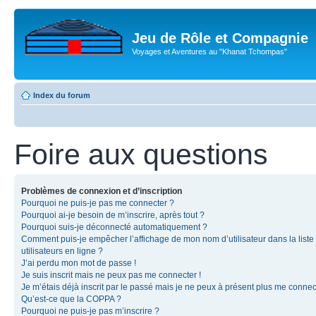
Jeu de Rôle et Compagnie
Voyages et Aventures au "Khanat Tchompas"
Index du forum
Foire aux questions
Problèmes de connexion et d’inscription
Pourquoi ne puis-je pas me connecter ?
Pourquoi ai-je besoin de m’inscrire, après tout ?
Pourquoi suis-je déconnecté automatiquement ?
Comment puis-je empêcher l’affichage de mon nom d’utilisateur dans la liste
utilisateurs en ligne ?
J’ai perdu mon mot de passe !
Je suis inscrit mais ne peux pas me connecter !
Je m’étais déjà inscrit par le passé mais je ne peux à présent plus me connec
Qu’est-ce que la COPPA ?
Pourquoi ne puis-je pas m’inscrire ?