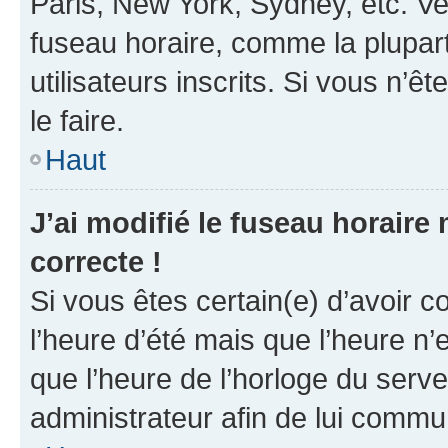
Paris, New York, Sydney, etc. Veu
fuseau horaire, comme la plupart
utilisateurs inscrits. Si vous n’êt
le faire.
Haut
J’ai modifié le fuseau horaire 
correcte !
Si vous êtes certain(e) d’avoir c
l’heure d’été mais que l’heure n’e
que l’heure de l’horloge du serve
administrateur afin de lui comm