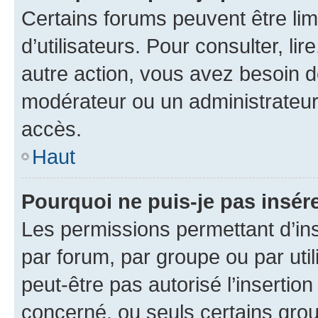
Certains forums peuvent être limi
d’utilisateurs. Pour consulter, lir
autre action, vous avez besoin 
modérateur ou un administrateur
accès.
Haut
Pourquoi ne puis-je pas insére
Les permissions permettant d’in
par forum, par groupe ou par util
peut-être pas autorisé l’insertio
concerné, ou seuls certains grou