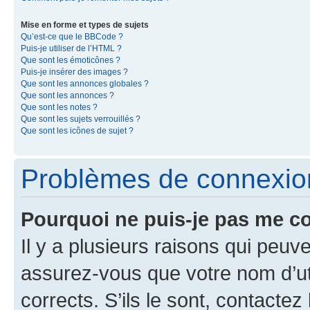
Mise en forme et types de sujets
Qu’est-ce que le BBCode ?
Puis-je utiliser de l’HTML ?
Que sont les émoticônes ?
Puis-je insérer des images ?
Que sont les annonces globales ?
Que sont les annonces ?
Que sont les notes ?
Que sont les sujets verrouillés ?
Que sont les icônes de sujet ?
Problèmes de connexion 
Pourquoi ne puis-je pas me c
Il y a plusieurs raisons qui peu
assurez-vous que votre nom d’uti
corrects. S’ils le sont, contactez