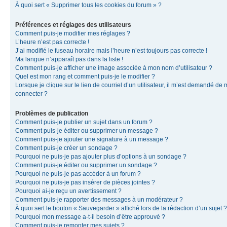
À quoi sert « Supprimer tous les cookies du forum » ?
Préférences et réglages des utilisateurs
Comment puis-je modifier mes réglages ?
L’heure n’est pas correcte !
J’ai modifié le fuseau horaire mais l’heure n’est toujours pas correcte !
Ma langue n’apparaît pas dans la liste !
Comment puis-je afficher une image associée à mon nom d’utilisateur ?
Quel est mon rang et comment puis-je le modifier ?
Lorsque je clique sur le lien de courriel d’un utilisateur, il m’est demandé de
connecter ?
Problèmes de publication
Comment puis-je publier un sujet dans un forum ?
Comment puis-je éditer ou supprimer un message ?
Comment puis-je ajouter une signature à un message ?
Comment puis-je créer un sondage ?
Pourquoi ne puis-je pas ajouter plus d’options à un sondage ?
Comment puis-je éditer ou supprimer un sondage ?
Pourquoi ne puis-je pas accéder à un forum ?
Pourquoi ne puis-je pas insérer de pièces jointes ?
Pourquoi ai-je reçu un avertissement ?
Comment puis-je rapporter des messages à un modérateur ?
À quoi sert le bouton « Sauvegarder » affiché lors de la rédaction d’un sujet ?
Pourquoi mon message a-t-il besoin d’être approuvé ?
Comment puis-je remonter mes sujets ?