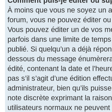
Comment puis-je éditer ou s
À moins que vous ne soyez un a
forum, vous ne pouvez éditer o
Vous pouvez éditer un de vos me
parfois dans une limite de temps 
publié. Si quelqu’un a déjà répo
dessous du message énumèrera l
édité, contenant la date et l’heure
pas s’il s’agit d’une édition eff
administrateur, bien qu’ils puisse
note discrète exprimant la raison 
utilisateurs normaux ne peuvent