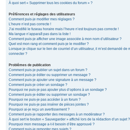
À quoi sert « Supprimer tous les cookies du forum » ?
Préférences et réglages des utilisateurs
Comment puis-je modifier mes réglages ?
L’heure n’est pas correcte !
J’ai modifié le fuseau horaire mais l’heure n’est toujours pas correcte !
Ma langue n’apparaît pas dans la liste !
Comment puis-je afficher une image associée à mon nom d’utilisateur ?
Quel est mon rang et comment puis-je le modifier ?
Lorsque je clique sur le lien de courriel d’un utilisateur, il m’est demandé de
connecter ?
Problèmes de publication
Comment puis-je publier un sujet dans un forum ?
Comment puis-je éditer ou supprimer un message ?
Comment puis-je ajouter une signature à un message ?
Comment puis-je créer un sondage ?
Pourquoi ne puis-je pas ajouter plus d’options à un sondage ?
Comment puis-je éditer ou supprimer un sondage ?
Pourquoi ne puis-je pas accéder à un forum ?
Pourquoi ne puis-je pas insérer de pièces jointes ?
Pourquoi ai-je reçu un avertissement ?
Comment puis-je rapporter des messages à un modérateur ?
À quoi sert le bouton « Sauvegarder » affiché lors de la rédaction d’un sujet ?
Pourquoi mon message a-t-il besoin d’être approuvé ?
Comment puis-je remonter mes sujets ?