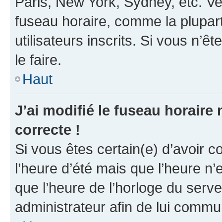
Paris, New York, Sydney, etc. Veu
fuseau horaire, comme la plupart
utilisateurs inscrits. Si vous n’êt
le faire.
Haut
J’ai modifié le fuseau horaire 
correcte !
Si vous êtes certain(e) d’avoir c
l’heure d’été mais que l’heure n’e
que l’heure de l’horloge du serve
administrateur afin de lui comm