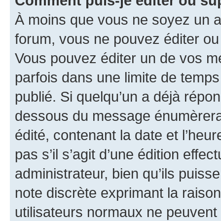
Comment puis-je éditer ou s
À moins que vous ne soyez un a
forum, vous ne pouvez éditer o
Vous pouvez éditer un de vos me
parfois dans une limite de temps 
publié. Si quelqu’un a déjà répo
dessous du message énumèrera l
édité, contenant la date et l’heure
pas s’il s’agit d’une édition eff
administrateur, bien qu’ils puisse
note discrète exprimant la raison 
utilisateurs normaux ne peuvent