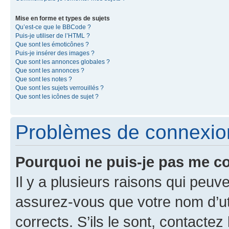
Mise en forme et types de sujets
Qu’est-ce que le BBCode ?
Puis-je utiliser de l’HTML ?
Que sont les émoticônes ?
Puis-je insérer des images ?
Que sont les annonces globales ?
Que sont les annonces ?
Que sont les notes ?
Que sont les sujets verrouillés ?
Que sont les icônes de sujet ?
Problèmes de connexion 
Pourquoi ne puis-je pas me c
Il y a plusieurs raisons qui peu
assurez-vous que votre nom d’uti
corrects. S’ils le sont, contactez