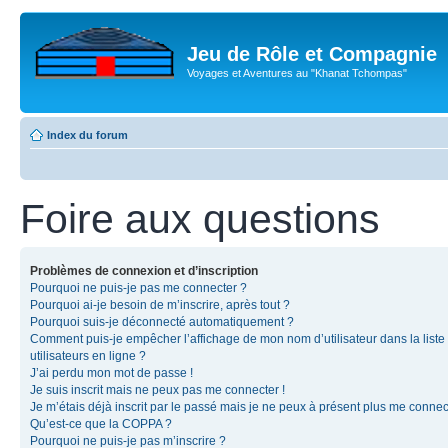
Jeu de Rôle et Compagnie
Voyages et Aventures au "Khanat Tchompas"
Index du forum
Foire aux questions
Problèmes de connexion et d’inscription
Pourquoi ne puis-je pas me connecter ?
Pourquoi ai-je besoin de m’inscrire, après tout ?
Pourquoi suis-je déconnecté automatiquement ?
Comment puis-je empêcher l’affichage de mon nom d’utilisateur dans la liste
utilisateurs en ligne ?
J’ai perdu mon mot de passe !
Je suis inscrit mais ne peux pas me connecter !
Je m’étais déjà inscrit par le passé mais je ne peux à présent plus me connec
Qu’est-ce que la COPPA ?
Pourquoi ne puis-je pas m’inscrire ?