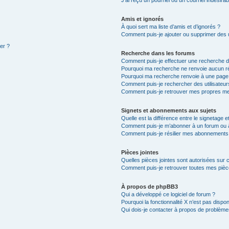
Amis et ignorés
À quoi sert ma liste d’amis et d’ignorés ?
Comment puis-je ajouter ou supprimer des ut
ter ?
Recherche dans les forums
Comment puis-je effectuer une recherche 
Pourquoi ma recherche ne renvoie aucun ré
Pourquoi ma recherche renvoie à une page
Comment puis-je rechercher des utilisateur
Comment puis-je retrouver mes propres me
Signets et abonnements aux sujets
Quelle est la différence entre le signetage 
Comment puis-je m’abonner à un forum ou à
Comment puis-je résilier mes abonnements
Pièces jointes
Quelles pièces jointes sont autorisées sur 
Comment puis-je retrouver toutes mes pièce
À propos de phpBB3
Qui a développé ce logiciel de forum ?
Pourquoi la fonctionnalité X n’est pas dispon
Qui dois-je contacter à propos de problèmes