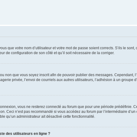
us que votre nom d’utilisateur et votre mot de passe soient corrects. S’ils le sont,
eur de configuration de son côté et qu’il soit nécessaire de la corriger.
er ou non que vous soyez inscrit afin de pouvoir publier des messages. Cependant, 
erie privée, l’envoi de courriels aux autres utilisateurs, l’adhésion à un groupe d’
connexion, vous ne resterez connecté au forum que pour une période prédéfinie. Cec
xion. Ceci n’est pas recommandé si vous accédez au forum par l’intermédiaire d’un 
able qu’un administrateur ait désactivé cette fonctionnalité.
te des utilisateurs en ligne ?