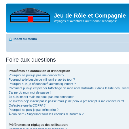
Jeu de Rôle et Compagnie
Voyages et Aventures au "Khanat Tchompas"
Index du forum
Foire aux questions
Problèmes de connexion et d’inscription
Pourquoi ne puis-je pas me connecter ?
Pourquoi ai-je besoin de m’inscrire, après tout ?
Pourquoi suis-je déconnecté automatiquement ?
Comment puis-je empêcher l’affichage de mon nom d’utilisateur dans la liste des utilisa
J’ai perdu mon mot de passe !
Je suis inscrit mais ne peux pas me connecter !
Je m’étais déjà inscrit par le passé mais je ne peux à présent plus me connecter ?!
Qu’est-ce que la COPPA ?
Pourquoi ne puis-je pas m’inscrire ?
À quoi sert « Supprimer tous les cookies du forum » ?
Préférences et réglages des utilisateurs
Comment puis-je modifier mes réglages ?