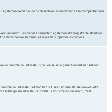
 peut également avoir décidé de désactiver les inscriptions afin d’empêcher tous
exion au forum. Les cookies permettent également d’enregistrer le statut des
n et de déconnexion au forum, essayez de supprimer les cookies.
u de contrôle de l’utilisateur ; ce lien se situe généralement en haut des
contrôle de l’utilisateur et modifiez le fuseau horaire afin de trouver votre
sible qu’aux utilisateurs inscrits. Si vous n’êtes pas inscrit, c’est