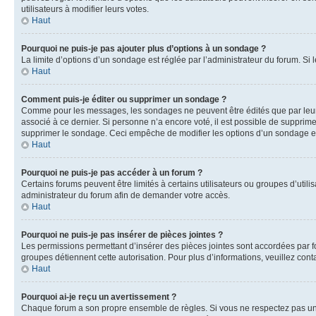
utilisateurs à modifier leurs votes.
Haut
Pourquoi ne puis-je pas ajouter plus d’options à un sondage ?
La limite d’options d’un sondage est réglée par l’administrateur du forum. S
Haut
Comment puis-je éditer ou supprimer un sondage ?
Comme pour les messages, les sondages ne peuvent être édités que par leur 
associé à ce dernier. Si personne n’a encore voté, il est possible de supprim
supprimer le sondage. Ceci empêche de modifier les options d’un sondage e
Haut
Pourquoi ne puis-je pas accéder à un forum ?
Certains forums peuvent être limités à certains utilisateurs ou groupes d’util
administrateur du forum afin de demander votre accès.
Haut
Pourquoi ne puis-je pas insérer de pièces jointes ?
Les permissions permettant d’insérer des pièces jointes sont accordées par for
groupes détiennent cette autorisation. Pour plus d’informations, veuillez cont
Haut
Pourquoi ai-je reçu un avertissement ?
Chaque forum a son propre ensemble de règles. Si vous ne respectez pas une 