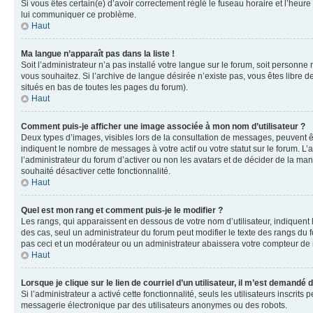
Si vous êtes certain(e) d’avoir correctement réglé le fuseau horaire et l’heure
lui communiquer ce problème.
Haut
Ma langue n’apparaît pas dans la liste !
Soit l’administrateur n’a pas installé votre langue sur le forum, soit personne
vous souhaitez. Si l’archive de langue désirée n’existe pas, vous êtes libre d
situés en bas de toutes les pages du forum).
Haut
Comment puis-je afficher une image associée à mon nom d’utilisateur ?
Deux types d’images, visibles lors de la consultation de messages, peuvent êt
indiquent le nombre de messages à votre actif ou votre statut sur le forum. L
l’administrateur du forum d’activer ou non les avatars et de décider de la mani
souhaité désactiver cette fonctionnalité.
Haut
Quel est mon rang et comment puis-je le modifier ?
Les rangs, qui apparaissent en dessous de votre nom d’utilisateur, indiquent 
des cas, seul un administrateur du forum peut modifier le texte des rangs d
pas ceci et un modérateur ou un administrateur abaissera votre compteur d
Haut
Lorsque je clique sur le lien de courriel d’un utilisateur, il m’est demandé
Si l’administrateur a activé cette fonctionnalité, seuls les utilisateurs inscr
messagerie électronique par des utilisateurs anonymes ou des robots.