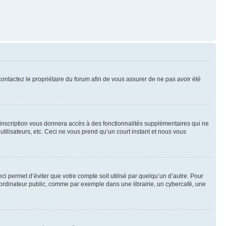
 contactez le propriétaire du forum afin de vous assurer de ne pas avoir été
l’inscription vous donnera accès à des fonctionnalités supplémentaires qui ne
utilisateurs, etc. Ceci ne vous prend qu’un court instant et nous vous
i permet d’éviter que votre compte soit utilisé par quelqu’un d’autre. Pour
ordinateur public, comme par exemple dans une librairie, un cybercafé, une