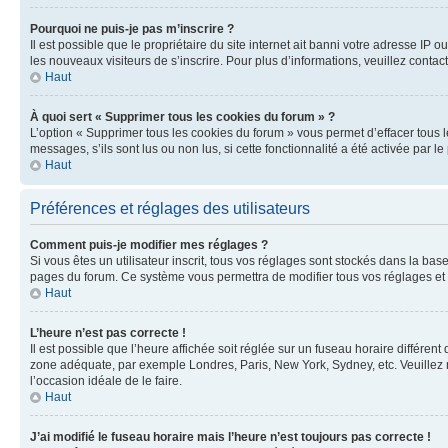
Pourquoi ne puis-je pas m’inscrire ?
Il est possible que le propriétaire du site internet ait banni votre adresse IP 
les nouveaux visiteurs de s’inscrire. Pour plus d’informations, veuillez contac
Haut
À quoi sert « Supprimer tous les cookies du forum » ?
L’option « Supprimer tous les cookies du forum » vous permet d’effacer tous 
messages, s’ils sont lus ou non lus, si cette fonctionnalité a été activée pa
Haut
Préférences et réglages des utilisateurs
Comment puis-je modifier mes réglages ?
Si vous êtes un utilisateur inscrit, tous vos réglages sont stockés dans la ba
pages du forum. Ce système vous permettra de modifier tous vos réglages et 
Haut
L’heure n’est pas correcte !
Il est possible que l’heure affichée soit réglée sur un fuseau horaire différent
zone adéquate, par exemple Londres, Paris, New York, Sydney, etc. Veuillez not
l’occasion idéale de le faire.
Haut
J’ai modifié le fuseau horaire mais l’heure n’est toujours pas correcte !