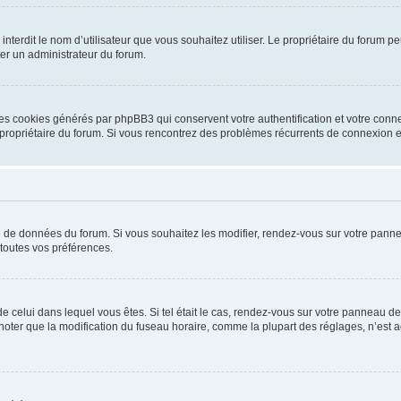
ou interdit le nom d’utilisateur que vous souhaitez utiliser. Le propriétaire du forum
ter un administrateur du forum.
les cookies générés par phpBB3 qui conservent votre authentification et votre conn
r le propriétaire du forum. Si vous rencontrez des problèmes récurrents de connexio
se de données du forum. Si vous souhaitez les modifier, rendez-vous sur votre pannea
toutes vos préférences.
 de celui dans lequel vous êtes. Si tel était le cas, rendez-vous sur votre panneau de 
er que la modification du fuseau horaire, comme la plupart des réglages, n’est acces