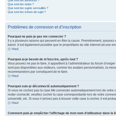
Que sont les annonces ?
Que sont les notes ?
Que sont les sujets verrouillés ?
Que sont les icônes de sujet ?
Problèmes de connexion et d’inscription
Pourquoi ne puis-je pas me connecter ?
Il y a plusieurs raisons qui peuvent en être la cause. Premièrement, assurez-vo
banni. Il est également possible que le propriétaire du site internet ait une err
Haut
Pourquoi ai-je besoin de m’inscrire, après tout ?
Vous pouvez ne pas le faire, il appartient à l’administrateur du forum d’exig
sont pas disponibles aux visiteurs, comme les avatars personnalisés, la messag
recommandons par conséquent de le faire.
Haut
Pourquoi suis-je déconnecté automatiquement ?
Si vous ne cochez pas la case
Me connecter automatiquement
lors de votre 
rester connecté, veuillez cocher la case correspondante lors de votre conne
université, etc. Si vous n’arrivez pas à trouver cette case à cocher, il est prob
Haut
Comment puis-je empêcher l’affichage de mon nom d’utilisateur dans la lis