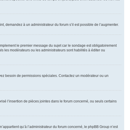
int, demandez à un administrateur du forum s’il est possible de l’augmenter.
implement le premier message du sujet car le sondage est obligatoirement
ls les modérateurs ou les administrateurs sont habilités à éditer ou
ous avez besoin de permissions spéciales. Contactez un modérateur ou un
risé l’insertion de pièces jointes dans le forum concerné, ou seuls certains
n’appartient qu’à l’administrateur du forum concerné, le phpBB Group n’est