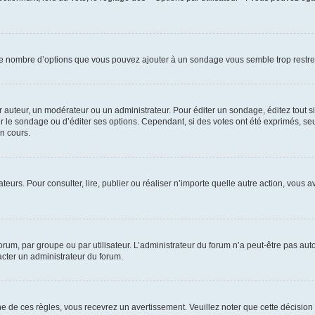
i le nombre d’options que vous pouvez ajouter à un sondage vous semble trop restre
auteur, un modérateur ou un administrateur. Pour éditer un sondage, éditez tout s
er le sondage ou d’éditer ses options. Cependant, si des votes ont été exprimés, seu
n cours.
isateurs. Pour consulter, lire, publier ou réaliser n’importe quelle autre action, v
um, par groupe ou par utilisateur. L’administrateur du forum n’a peut-être pas auto
acter un administrateur du forum.
de ces règles, vous recevrez un avertissement. Veuillez noter que cette décision 