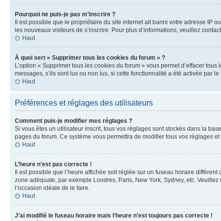
Pourquoi ne puis-je pas m’inscrire ?
Il est possible que le propriétaire du site internet ait banni votre adresse IP 
les nouveaux visiteurs de s’inscrire. Pour plus d’informations, veuillez contac
Haut
À quoi sert « Supprimer tous les cookies du forum » ?
L’option « Supprimer tous les cookies du forum » vous permet d’effacer tous 
messages, s’ils sont lus ou non lus, si cette fonctionnalité a été activée pa
Haut
Préférences et réglages des utilisateurs
Comment puis-je modifier mes réglages ?
Si vous êtes un utilisateur inscrit, tous vos réglages sont stockés dans la ba
pages du forum. Ce système vous permettra de modifier tous vos réglages et 
Haut
L’heure n’est pas correcte !
Il est possible que l’heure affichée soit réglée sur un fuseau horaire différent
zone adéquate, par exemple Londres, Paris, New York, Sydney, etc. Veuillez not
l’occasion idéale de le faire.
Haut
J’ai modifié le fuseau horaire mais l’heure n’est toujours pas correcte !