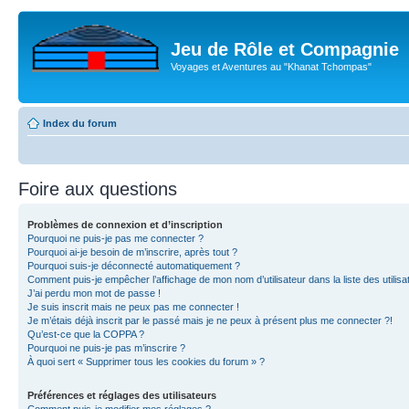
Jeu de Rôle et Compagnie
Voyages et Aventures au "Khanat Tchompas"
Index du forum
Foire aux questions
Problèmes de connexion et d’inscription
Pourquoi ne puis-je pas me connecter ?
Pourquoi ai-je besoin de m’inscrire, après tout ?
Pourquoi suis-je déconnecté automatiquement ?
Comment puis-je empêcher l’affichage de mon nom d’utilisateur dans la liste des utilisa
J’ai perdu mon mot de passe !
Je suis inscrit mais ne peux pas me connecter !
Je m’étais déjà inscrit par le passé mais je ne peux à présent plus me connecter ?!
Qu’est-ce que la COPPA ?
Pourquoi ne puis-je pas m’inscrire ?
À quoi sert « Supprimer tous les cookies du forum » ?
Préférences et réglages des utilisateurs
Comment puis-je modifier mes réglages ?