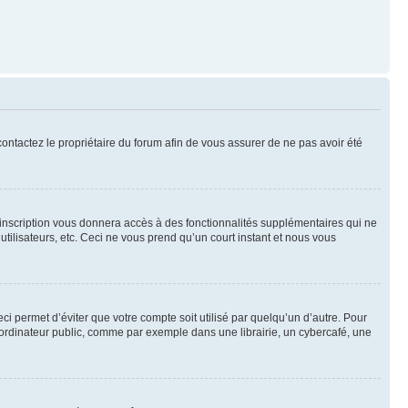
 contactez le propriétaire du forum afin de vous assurer de ne pas avoir été
l’inscription vous donnera accès à des fonctionnalités supplémentaires qui ne
utilisateurs, etc. Ceci ne vous prend qu’un court instant et nous vous
i permet d’éviter que votre compte soit utilisé par quelqu’un d’autre. Pour
ordinateur public, comme par exemple dans une librairie, un cybercafé, une