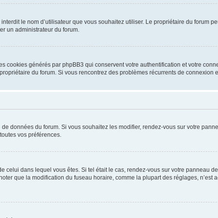
ou interdit le nom d’utilisateur que vous souhaitez utiliser. Le propriétaire du forum
ter un administrateur du forum.
les cookies générés par phpBB3 qui conservent votre authentification et votre conn
r le propriétaire du forum. Si vous rencontrez des problèmes récurrents de connexio
se de données du forum. Si vous souhaitez les modifier, rendez-vous sur votre pannea
toutes vos préférences.
 de celui dans lequel vous êtes. Si tel était le cas, rendez-vous sur votre panneau de 
er que la modification du fuseau horaire, comme la plupart des réglages, n’est acces