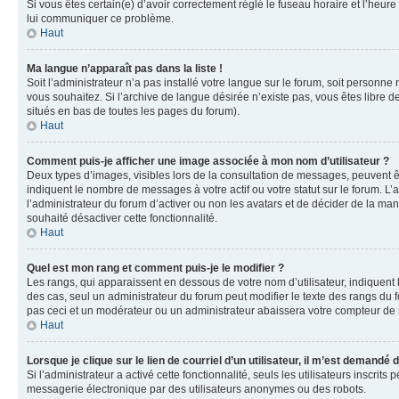
Si vous êtes certain(e) d’avoir correctement réglé le fuseau horaire et l’heure
lui communiquer ce problème.
Haut
Ma langue n’apparaît pas dans la liste !
Soit l’administrateur n’a pas installé votre langue sur le forum, soit personne
vous souhaitez. Si l’archive de langue désirée n’existe pas, vous êtes libre d
situés en bas de toutes les pages du forum).
Haut
Comment puis-je afficher une image associée à mon nom d’utilisateur ?
Deux types d’images, visibles lors de la consultation de messages, peuvent êt
indiquent le nombre de messages à votre actif ou votre statut sur le forum. L
l’administrateur du forum d’activer ou non les avatars et de décider de la mani
souhaité désactiver cette fonctionnalité.
Haut
Quel est mon rang et comment puis-je le modifier ?
Les rangs, qui apparaissent en dessous de votre nom d’utilisateur, indiquent 
des cas, seul un administrateur du forum peut modifier le texte des rangs d
pas ceci et un modérateur ou un administrateur abaissera votre compteur d
Haut
Lorsque je clique sur le lien de courriel d’un utilisateur, il m’est demandé
Si l’administrateur a activé cette fonctionnalité, seuls les utilisateurs inscr
messagerie électronique par des utilisateurs anonymes ou des robots.