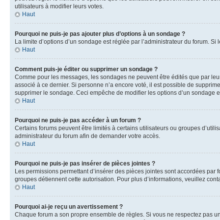
utilisateurs à modifier leurs votes.
Haut
Pourquoi ne puis-je pas ajouter plus d’options à un sondage ?
La limite d’options d’un sondage est réglée par l’administrateur du forum. S
Haut
Comment puis-je éditer ou supprimer un sondage ?
Comme pour les messages, les sondages ne peuvent être édités que par leur 
associé à ce dernier. Si personne n’a encore voté, il est possible de supprim
supprimer le sondage. Ceci empêche de modifier les options d’un sondage e
Haut
Pourquoi ne puis-je pas accéder à un forum ?
Certains forums peuvent être limités à certains utilisateurs ou groupes d’util
administrateur du forum afin de demander votre accès.
Haut
Pourquoi ne puis-je pas insérer de pièces jointes ?
Les permissions permettant d’insérer des pièces jointes sont accordées par for
groupes détiennent cette autorisation. Pour plus d’informations, veuillez cont
Haut
Pourquoi ai-je reçu un avertissement ?
Chaque forum a son propre ensemble de règles. Si vous ne respectez pas une 