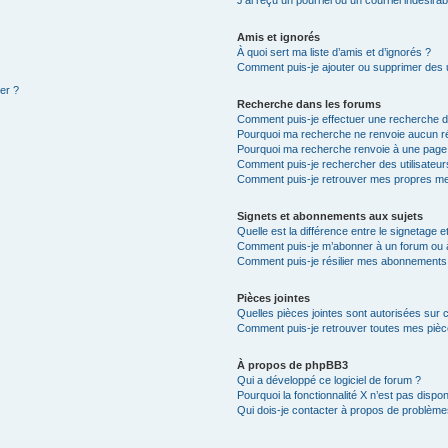
Amis et ignorés
À quoi sert ma liste d’amis et d’ignorés ?
Comment puis-je ajouter ou supprimer des ut
ter ?
Recherche dans les forums
Comment puis-je effectuer une recherche 
Pourquoi ma recherche ne renvoie aucun ré
Pourquoi ma recherche renvoie à une page
Comment puis-je rechercher des utilisateur
Comment puis-je retrouver mes propres me
Signets et abonnements aux sujets
Quelle est la différence entre le signetage 
Comment puis-je m’abonner à un forum ou à
Comment puis-je résilier mes abonnements
Pièces jointes
Quelles pièces jointes sont autorisées sur 
Comment puis-je retrouver toutes mes pièce
À propos de phpBB3
Qui a développé ce logiciel de forum ?
Pourquoi la fonctionnalité X n’est pas dispon
Qui dois-je contacter à propos de problèmes