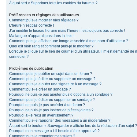
À quoi sert « Supprimer tous les cookies du forum » ?
Préférences et réglages des utilisateurs
Comment puis-je modifier mes réglages ?
L’heure n’est pas correcte !
J’ai modifié le fuseau horaire mais l’heure n’est toujours pas correcte !
Ma langue n’apparaît pas dans la liste !
Comment puis-je afficher une image associée à mon nom d’utilisateur ?
Quel est mon rang et comment puis-je le modifier ?
Lorsque je clique sur le lien de courriel d’un utilisateur, il m’est demandé de
connecter ?
Problèmes de publication
Comment puis-je publier un sujet dans un forum ?
Comment puis-je éditer ou supprimer un message ?
Comment puis-je ajouter une signature à un message ?
Comment puis-je créer un sondage ?
Pourquoi ne puis-je pas ajouter plus d’options à un sondage ?
Comment puis-je éditer ou supprimer un sondage ?
Pourquoi ne puis-je pas accéder à un forum ?
Pourquoi ne puis-je pas insérer de pièces jointes ?
Pourquoi ai-je reçu un avertissement ?
Comment puis-je rapporter des messages à un modérateur ?
À quoi sert le bouton « Sauvegarder » affiché lors de la rédaction d’un sujet ?
Pourquoi mon message a-t-il besoin d’être approuvé ?
Comment puis-je remonter mes sujets ?