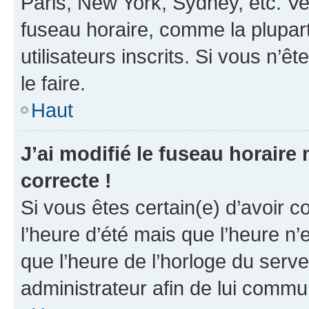
Paris, New York, Sydney, etc. Veu
fuseau horaire, comme la plupart
utilisateurs inscrits. Si vous n’êt
le faire.
Haut
J’ai modifié le fuseau horaire 
correcte !
Si vous êtes certain(e) d’avoir c
l’heure d’été mais que l’heure n’e
que l’heure de l’horloge du serve
administrateur afin de lui comm