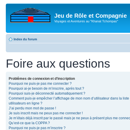
Jeu de Rôle et Compagnie
Voyages et Aventures au "Khanat Tchompas"
Index du forum
Foire aux questions
Problèmes de connexion et d’inscription
Pourquoi ne puis-je pas me connecter ?
Pourquoi ai-je besoin de m’inscrire, après tout ?
Pourquoi suis-je déconnecté automatiquement ?
Comment puis-je empêcher l’affichage de mon nom d’utilisateur dans la liste
utilisateurs en ligne ?
J’ai perdu mon mot de passe !
Je suis inscrit mais ne peux pas me connecter !
Je m’étais déjà inscrit par le passé mais je ne peux à présent plus me connec
Qu’est-ce que la COPPA ?
Pourquoi ne puis-je pas m’inscrire ?