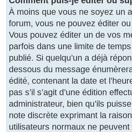
Comment puis-je éditer ou s
À moins que vous ne soyez un a
forum, vous ne pouvez éditer o
Vous pouvez éditer un de vos me
parfois dans une limite de temps 
publié. Si quelqu’un a déjà répo
dessous du message énumèrera l
édité, contenant la date et l’heure
pas s’il s’agit d’une édition eff
administrateur, bien qu’ils puisse
note discrète exprimant la raison 
utilisateurs normaux ne peuvent