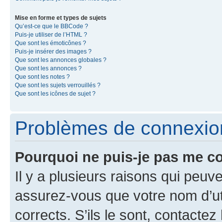
Mise en forme et types de sujets
Qu’est-ce que le BBCode ?
Puis-je utiliser de l’HTML ?
Que sont les émoticônes ?
Puis-je insérer des images ?
Que sont les annonces globales ?
Que sont les annonces ?
Que sont les notes ?
Que sont les sujets verrouillés ?
Que sont les icônes de sujet ?
Problèmes de connexion 
Pourquoi ne puis-je pas me c
Il y a plusieurs raisons qui peu
assurez-vous que votre nom d’uti
corrects. S’ils le sont, contactez