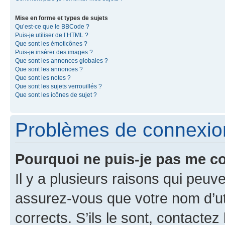
Mise en forme et types de sujets
Qu’est-ce que le BBCode ?
Puis-je utiliser de l’HTML ?
Que sont les émoticônes ?
Puis-je insérer des images ?
Que sont les annonces globales ?
Que sont les annonces ?
Que sont les notes ?
Que sont les sujets verrouillés ?
Que sont les icônes de sujet ?
Problèmes de connexion 
Pourquoi ne puis-je pas me c
Il y a plusieurs raisons qui peu
assurez-vous que votre nom d’uti
corrects. S’ils le sont, contactez