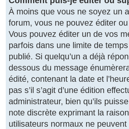
Comment puis-je éditer ou s
À moins que vous ne soyez un a
forum, vous ne pouvez éditer o
Vous pouvez éditer un de vos me
parfois dans une limite de temps 
publié. Si quelqu’un a déjà répo
dessous du message énumèrera l
édité, contenant la date et l’heure
pas s’il s’agit d’une édition eff
administrateur, bien qu’ils puisse
note discrète exprimant la raison 
utilisateurs normaux ne peuvent