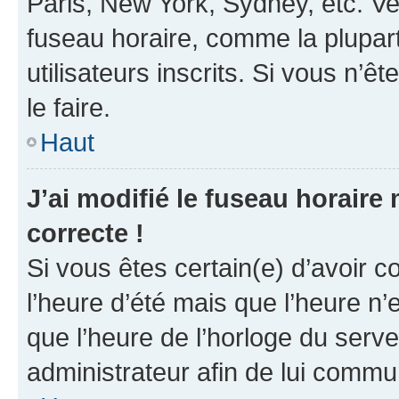
Paris, New York, Sydney, etc. Veu
fuseau horaire, comme la plupart
utilisateurs inscrits. Si vous n’êt
le faire.
Haut
J’ai modifié le fuseau horaire 
correcte !
Si vous êtes certain(e) d’avoir c
l’heure d’été mais que l’heure n’e
que l’heure de l’horloge du serve
administrateur afin de lui comm