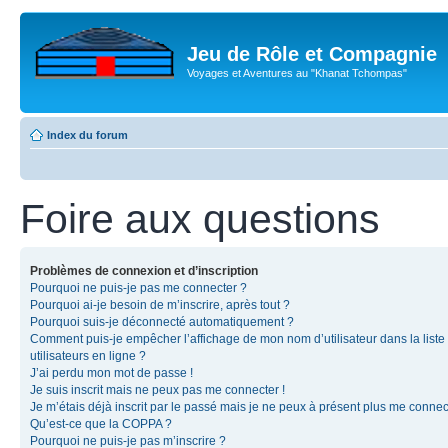
Jeu de Rôle et Compagnie
Voyages et Aventures au "Khanat Tchompas"
Index du forum
Foire aux questions
Problèmes de connexion et d’inscription
Pourquoi ne puis-je pas me connecter ?
Pourquoi ai-je besoin de m’inscrire, après tout ?
Pourquoi suis-je déconnecté automatiquement ?
Comment puis-je empêcher l’affichage de mon nom d’utilisateur dans la liste
utilisateurs en ligne ?
J’ai perdu mon mot de passe !
Je suis inscrit mais ne peux pas me connecter !
Je m’étais déjà inscrit par le passé mais je ne peux à présent plus me connec
Qu’est-ce que la COPPA ?
Pourquoi ne puis-je pas m’inscrire ?