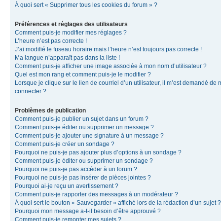
À quoi sert « Supprimer tous les cookies du forum » ?
Préférences et réglages des utilisateurs
Comment puis-je modifier mes réglages ?
L’heure n’est pas correcte !
J’ai modifié le fuseau horaire mais l’heure n’est toujours pas correcte !
Ma langue n’apparaît pas dans la liste !
Comment puis-je afficher une image associée à mon nom d’utilisateur ?
Quel est mon rang et comment puis-je le modifier ?
Lorsque je clique sur le lien de courriel d’un utilisateur, il m’est demandé de
connecter ?
Problèmes de publication
Comment puis-je publier un sujet dans un forum ?
Comment puis-je éditer ou supprimer un message ?
Comment puis-je ajouter une signature à un message ?
Comment puis-je créer un sondage ?
Pourquoi ne puis-je pas ajouter plus d’options à un sondage ?
Comment puis-je éditer ou supprimer un sondage ?
Pourquoi ne puis-je pas accéder à un forum ?
Pourquoi ne puis-je pas insérer de pièces jointes ?
Pourquoi ai-je reçu un avertissement ?
Comment puis-je rapporter des messages à un modérateur ?
À quoi sert le bouton « Sauvegarder » affiché lors de la rédaction d’un sujet ?
Pourquoi mon message a-t-il besoin d’être approuvé ?
Comment puis-je remonter mes sujets ?