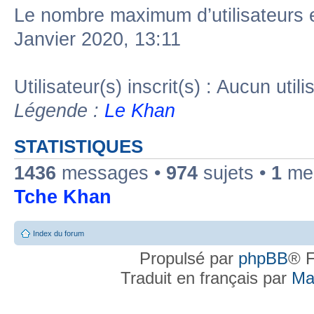
Le nombre maximum d’utilisateurs 
Janvier 2020, 13:11
Utilisateur(s) inscrit(s) : Aucun utili
Légende :
Le Khan
STATISTIQUES
1436
messages •
974
sujets •
1
mem
Tche Khan
Index du forum
Propulsé par
phpBB
® F
Traduit en français par
Ma