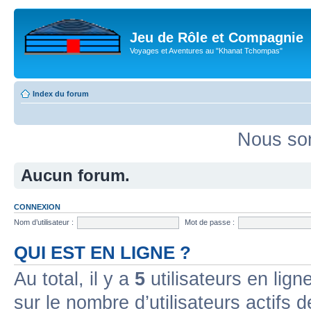
Jeu de Rôle et Compagnie
Voyages et Aventures au "Khanat Tchompas"
Index du forum
Nous som
Aucun forum.
CONNEXION
Nom d’utilisateur :
Mot de passe :
QUI EST EN LIGNE ?
Au total, il y a
5
utilisateurs en ligne
sur le nombre d’utilisateurs actifs 