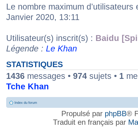
Le nombre maximum d’utilisateurs 
Janvier 2020, 13:11
Utilisateur(s) inscrit(s) :
Baidu [Spi
Légende :
Le Khan
STATISTIQUES
1436
messages •
974
sujets •
1
mem
Tche Khan
Index du forum
Propulsé par
phpBB
® F
Traduit en français par
Ma