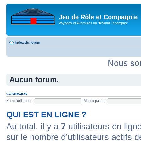
Jeu de Rôle et Compagnie
Voyages et Aventures au "Khanat Tchompas"
Index du forum
Nous som
Aucun forum.
CONNEXION
Nom d’utilisateur :
Mot de passe :
QUI EST EN LIGNE ?
Au total, il y a
7
utilisateurs en ligne
sur le nombre d’utilisateurs actifs 