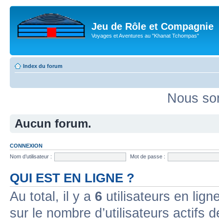
Jeu de Rôle et Compagnie
Voyages et Aventures au "Khanat Tchompas"
Index du forum
Nous som
Aucun forum.
CONNEXION
Nom d’utilisateur :
Mot de passe :
QUI EST EN LIGNE ?
Au total, il y a
6
utilisateurs en ligne
sur le nombre d’utilisateurs actifs 