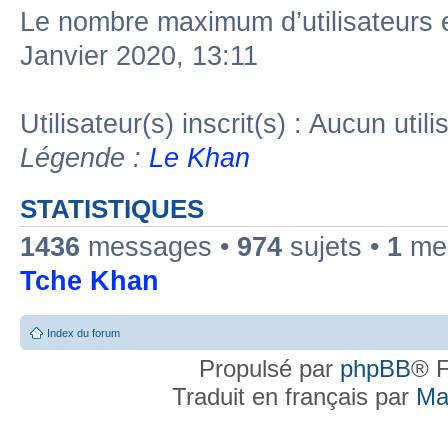
Le nombre maximum d’utilisateurs 
Janvier 2020, 13:11
Utilisateur(s) inscrit(s) : Aucun utili
Légende :
Le Khan
STATISTIQUES
1436
messages •
974
sujets •
1
mem
Tche Khan
Index du forum
Propulsé par
phpBB
® F
Traduit en français par
Ma