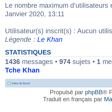
Le nombre maximum d’utilisateurs 
Janvier 2020, 13:11
Utilisateur(s) inscrit(s) : Aucun utili
Légende :
Le Khan
STATISTIQUES
1436
messages •
974
sujets •
1
mem
Tche Khan
Index du forum
Propulsé par
phpBB
® F
Traduit en français par
Ma