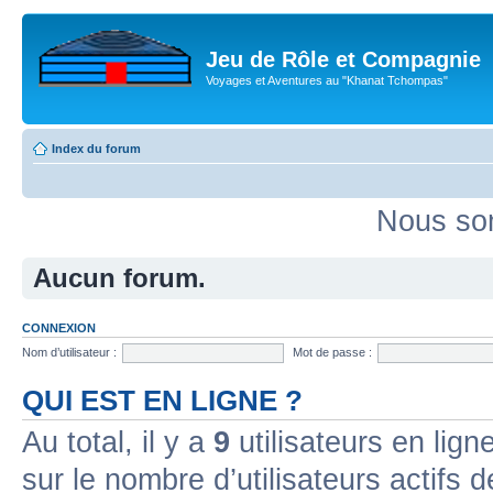
Jeu de Rôle et Compagnie
Voyages et Aventures au "Khanat Tchompas"
Index du forum
Nous som
Aucun forum.
CONNEXION
Nom d’utilisateur :
Mot de passe :
QUI EST EN LIGNE ?
Au total, il y a
9
utilisateurs en ligne
sur le nombre d’utilisateurs actifs 