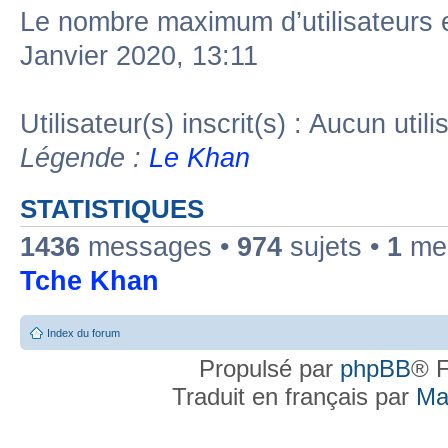
Le nombre maximum d’utilisateurs 
Janvier 2020, 13:11
Utilisateur(s) inscrit(s) : Aucun utili
Légende :
Le Khan
STATISTIQUES
1436
messages •
974
sujets •
1
mem
Tche Khan
Index du forum
Propulsé par
phpBB
® F
Traduit en français par
Ma