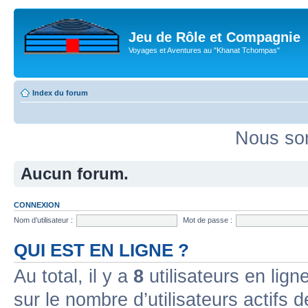
Jeu de Rôle et Compagnie
Voyages et Aventures au "Khanat Tchompas"
Index du forum
Nous som
Aucun forum.
CONNEXION
Nom d’utilisateur :
Mot de passe :
QUI EST EN LIGNE ?
Au total, il y a
8
utilisateurs en ligne
sur le nombre d’utilisateurs actifs 