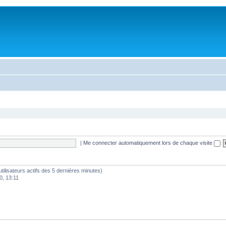
|
Me connecter automatiquement lors de chaque visite
d’utilisateurs actifs des 5 dernières minutes)
0, 13:11