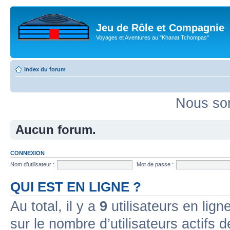
Jeu de Rôle et Compagnie
Voyages et Aventures au "Khanat Tchompas"
Index du forum
Nous som
Aucun forum.
CONNEXION
Nom d’utilisateur :
Mot de passe :
QUI EST EN LIGNE ?
Au total, il y a
9
utilisateurs en ligne
sur le nombre d’utilisateurs actifs 