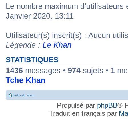
Le nombre maximum d’utilisateurs 
Janvier 2020, 13:11
Utilisateur(s) inscrit(s) : Aucun utili
Légende :
Le Khan
STATISTIQUES
1436
messages •
974
sujets •
1
mem
Tche Khan
Index du forum
Propulsé par
phpBB
® F
Traduit en français par
Ma