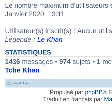
Le nombre maximum d’utilisateurs 
Janvier 2020, 13:11
Utilisateur(s) inscrit(s) : Aucun utili
Légende :
Le Khan
STATISTIQUES
1436
messages •
974
sujets •
1
mem
Tche Khan
Index du forum
Propulsé par
phpBB
® F
Traduit en français par
Ma