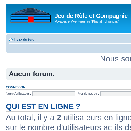
Jeu de Rôle et Compagnie
Voyages et Aventures au "Khanat Tchompas"
Index du forum
Nous som
Aucun forum.
CONNEXION
Nom d’utilisateur :
Mot de passe :
QUI EST EN LIGNE ?
Au total, il y a
2
utilisateurs en ligne
sur le nombre d’utilisateurs actifs 