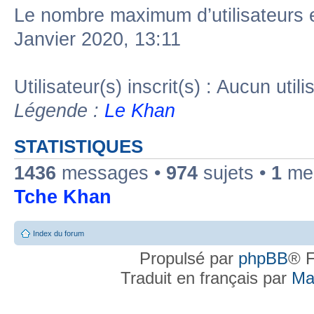
Le nombre maximum d’utilisateurs 
Janvier 2020, 13:11
Utilisateur(s) inscrit(s) : Aucun utili
Légende :
Le Khan
STATISTIQUES
1436
messages •
974
sujets •
1
mem
Tche Khan
Index du forum
Propulsé par
phpBB
® F
Traduit en français par
Ma