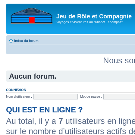
Jeu de Rôle et Compagnie
Voyages et Aventures au "Khanat Tchompas"
Index du forum
Nous som
Aucun forum.
CONNEXION
Nom d’utilisateur :
Mot de passe :
QUI EST EN LIGNE ?
Au total, il y a
7
utilisateurs en ligne
sur le nombre d’utilisateurs actifs 