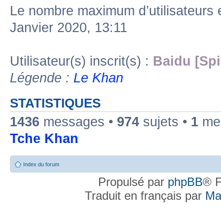
Le nombre maximum d’utilisateurs 
Janvier 2020, 13:11
Utilisateur(s) inscrit(s) :
Baidu [Spi
Légende :
Le Khan
STATISTIQUES
1436
messages •
974
sujets •
1
mem
Tche Khan
Index du forum
Propulsé par
phpBB
® F
Traduit en français par
Ma