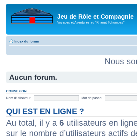
Jeu de Rôle et Compagnie
Voyages et Aventures au "Khanat Tchompas"
Index du forum
Nous som
Aucun forum.
CONNEXION
Nom d’utilisateur :
Mot de passe :
QUI EST EN LIGNE ?
Au total, il y a
6
utilisateurs en ligne
sur le nombre d’utilisateurs actifs 