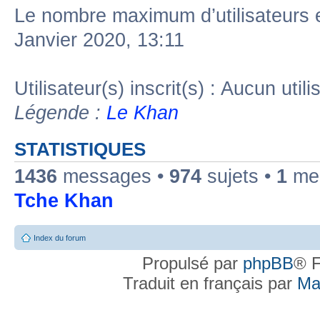
Le nombre maximum d’utilisateurs 
Janvier 2020, 13:11
Utilisateur(s) inscrit(s) : Aucun utili
Légende :
Le Khan
STATISTIQUES
1436
messages •
974
sujets •
1
mem
Tche Khan
Index du forum
Propulsé par
phpBB
® F
Traduit en français par
Ma