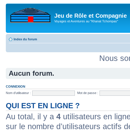
Jeu de Rôle et Compagnie
Voyages et Aventures au "Khanat Tchompas"
Index du forum
Nous som
Aucun forum.
CONNEXION
Nom d’utilisateur :
Mot de passe :
QUI EST EN LIGNE ?
Au total, il y a
4
utilisateurs en ligne
sur le nombre d’utilisateurs actifs 