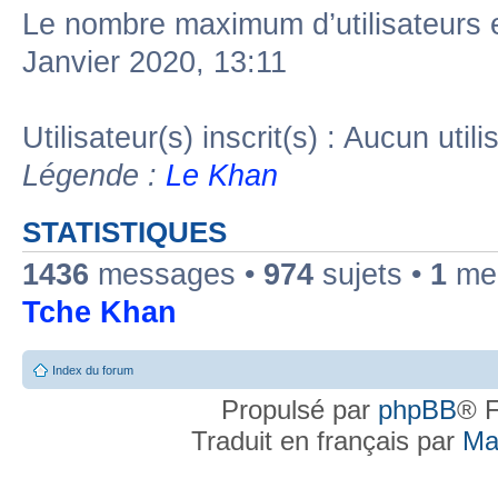
Le nombre maximum d’utilisateurs 
Janvier 2020, 13:11
Utilisateur(s) inscrit(s) : Aucun utili
Légende :
Le Khan
STATISTIQUES
1436
messages •
974
sujets •
1
mem
Tche Khan
Index du forum
Propulsé par
phpBB
® F
Traduit en français par
Ma