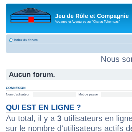
Jeu de Rôle et Compagnie
Voyages et Aventures au "Khanat Tchompas"
Index du forum
Nous som
Aucun forum.
CONNEXION
Nom d’utilisateur :
Mot de passe :
QUI EST EN LIGNE ?
Au total, il y a
3
utilisateurs en ligne
sur le nombre d’utilisateurs actifs 