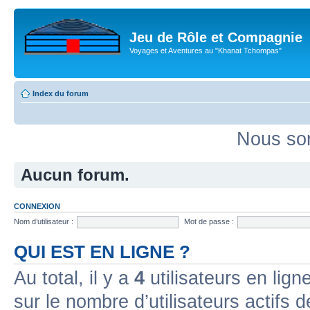
Jeu de Rôle et Compagnie
Voyages et Aventures au "Khanat Tchompas"
Index du forum
Nous som
Aucun forum.
CONNEXION
Nom d’utilisateur :
Mot de passe :
QUI EST EN LIGNE ?
Au total, il y a
4
utilisateurs en ligne
sur le nombre d’utilisateurs actifs 