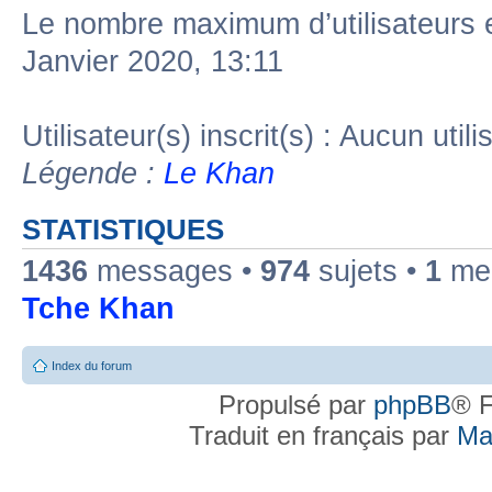
Le nombre maximum d’utilisateurs 
Janvier 2020, 13:11
Utilisateur(s) inscrit(s) : Aucun utili
Légende :
Le Khan
STATISTIQUES
1436
messages •
974
sujets •
1
mem
Tche Khan
Index du forum
Propulsé par
phpBB
® F
Traduit en français par
Ma