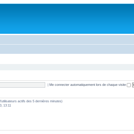
|
Me connecter automatiquement lors de chaque visite
 d’utilisateurs actifs des 5 dernières minutes)
0, 13:11