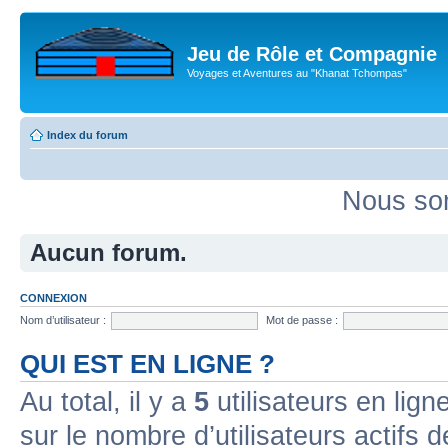
Jeu de Rôle et Compagnie
Voyages et Aventures au "Khanat Tchompas"
Index du forum
Nous som
Aucun forum.
CONNEXION
Nom d’utilisateur :
Mot de passe :
QUI EST EN LIGNE ?
Au total, il y a
5
utilisateurs en ligne
sur le nombre d’utilisateurs actifs 