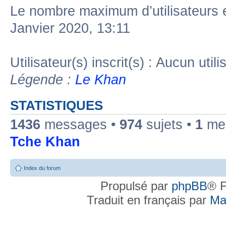
Le nombre maximum d’utilisateurs 
Janvier 2020, 13:11
Utilisateur(s) inscrit(s) : Aucun utili
Légende :
Le Khan
STATISTIQUES
1436
messages •
974
sujets •
1
mem
Tche Khan
Index du forum
Propulsé par
phpBB
® F
Traduit en français par
Ma