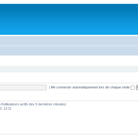
|
Me connecter automatiquement lors de chaque visite
e d’utilisateurs actifs des 5 dernières minutes)
0, 13:11