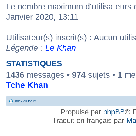
Le nombre maximum d’utilisateurs 
Janvier 2020, 13:11
Utilisateur(s) inscrit(s) : Aucun utili
Légende :
Le Khan
STATISTIQUES
1436
messages •
974
sujets •
1
mem
Tche Khan
Index du forum
Propulsé par
phpBB
® F
Traduit en français par
Ma