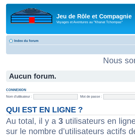
Jeu de Rôle et Compagnie
Voyages et Aventures au "Khanat Tchompas"
Index du forum
Nous som
Aucun forum.
CONNEXION
Nom d’utilisateur :
Mot de passe :
QUI EST EN LIGNE ?
Au total, il y a
3
utilisateurs en ligne
sur le nombre d’utilisateurs actifs 