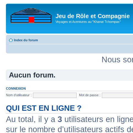
Jeu de Rôle et Compagnie
Voyages et Aventures au "Khanat Tchompas"
Index du forum
Nous som
Aucun forum.
CONNEXION
Nom d’utilisateur :
Mot de passe :
QUI EST EN LIGNE ?
Au total, il y a
3
utilisateurs en ligne
sur le nombre d’utilisateurs actifs 