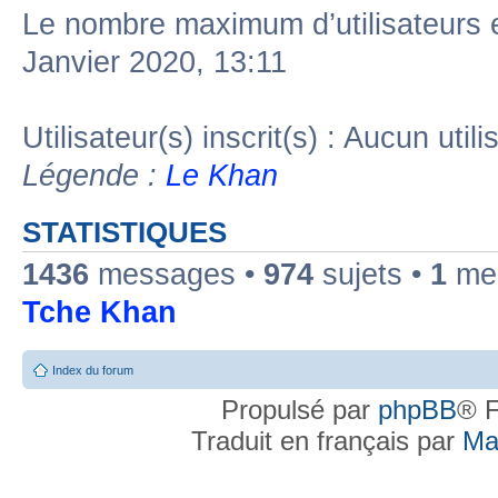
Le nombre maximum d’utilisateurs 
Janvier 2020, 13:11
Utilisateur(s) inscrit(s) : Aucun utili
Légende :
Le Khan
STATISTIQUES
1436
messages •
974
sujets •
1
mem
Tche Khan
Index du forum
Propulsé par
phpBB
® F
Traduit en français par
Ma