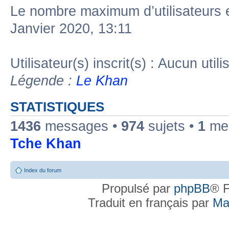
Le nombre maximum d’utilisateurs 
Janvier 2020, 13:11
Utilisateur(s) inscrit(s) : Aucun utili
Légende :
Le Khan
STATISTIQUES
1436
messages •
974
sujets •
1
mem
Tche Khan
Index du forum
Propulsé par
phpBB
® F
Traduit en français par
Ma