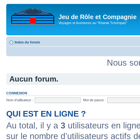
Jeu de Rôle et Compagnie
Voyages et Aventures au "Khanat Tchompas"
Index du forum
Nous som
Aucun forum.
CONNEXION
Nom d’utilisateur :
Mot de passe :
QUI EST EN LIGNE ?
Au total, il y a
3
utilisateurs en ligne
sur le nombre d’utilisateurs actifs 