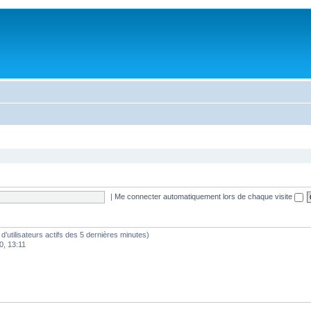
|
Me connecter automatiquement lors de chaque visite
e d’utilisateurs actifs des 5 dernières minutes)
0, 13:11