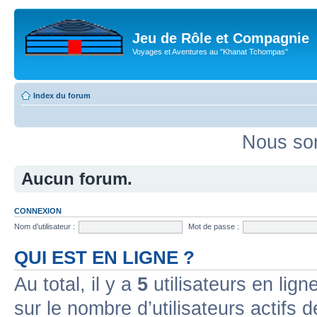
Jeu de Rôle et Compagnie
Voyages et Aventures au "Khanat Tchompas"
Index du forum
Nous som
Aucun forum.
CONNEXION
Nom d’utilisateur :
Mot de passe :
QUI EST EN LIGNE ?
Au total, il y a
5
utilisateurs en ligne
sur le nombre d’utilisateurs actifs 