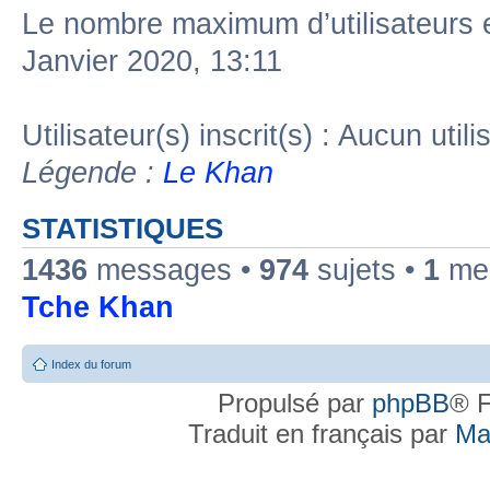
Le nombre maximum d’utilisateurs 
Janvier 2020, 13:11
Utilisateur(s) inscrit(s) : Aucun utili
Légende :
Le Khan
STATISTIQUES
1436
messages •
974
sujets •
1
mem
Tche Khan
Index du forum
Propulsé par
phpBB
® F
Traduit en français par
Ma